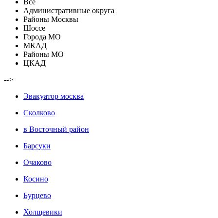
Все
Административные округа
Районы Москвы
Шоссе
Города МО
МКАД
Районы МО
ЦКАД
-->
Эвакуатор москва
Сколково
в Восточный район
Барсуки
Очаково
Косино
Бурцево
Холщевики