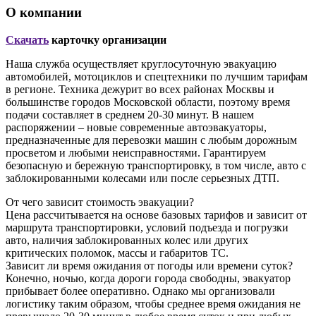
О компании
Скачать
карточку организации
Наша служба осуществляет круглосуточную эвакуацию
автомобилей, мотоциклов и спецтехники по лучшим тарифам
в регионе. Техника дежурит во всех районах Москвы и
большинстве городов Московской области, поэтому время
подачи составляет в среднем 20-30 минут. В нашем
распоряжении – новые современные автоэвакуаторы,
предназначенные для перевозки машин с любым дорожным
просветом и любыми неисправностями. Гарантируем
безопасную и бережную транспортировку, в том числе, авто с
заблокированными колесами или после серьезных ДТП.
От чего зависит стоимость эвакуации?
Цена рассчитывается на основе базовых тарифов и зависит от
маршрута транспортировки, условий подъезда и погрузки
авто, наличия заблокированных колес или других
критических поломок, массы и габаритов ТС.
Зависит ли время ожидания от погоды или времени суток?
Конечно, ночью, когда дороги города свободны, эвакуатор
прибывает более оперативно. Однако мы организовали
логистику таким образом, чтобы среднее время ожидания не