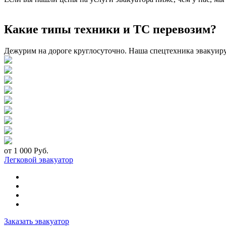
Какие типы техники и ТС перевозим?
Дежурим на дороге круглосуточно. Наша спецтехника эвакуир
от 1 000 Руб.
Легковой эвакуатор
Заказать эвакуатор