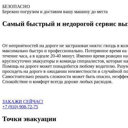
БЕЗОПАСНО
Бережно погрузим и доставим вашу машину до места
Самый быстрый и недорогой сервис выз
От неприятностей на дороге не застрахован никто: гвоздь в ко
максимально быстро и профессионально. Потерянное время на 
течение часа, а в идеале 20-40 минут. Именно время реакции н
круглосуточно эвакуаторы и команда специалистов, которые на
Помощь на дороге может понадобится любому водителю. Разумн
просидеть на дороге в ожидании неизвестности и случайной п
Самостоятельно решать сложности может быть опасно, неэффект
Спокойствие и комфорт всегда дороже любых расходов.
ЗАКАЖИ СЕЙЧАС!
+7 (910) 908-72-75
Точки эвакуации