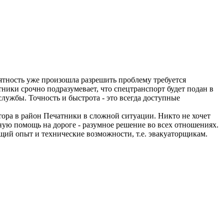
риятность уже произошла разрешить проблему требуется
ники срочно подразумевает, что спецтранспорт будет подан в
службы. Точность и быстрота - это всегда доступные
ора в район Печатники в сложной ситуации. Никто не хочет
ную помощь на дороге - разумное решение во всех отношениях.
щий опыт и технические возможности, т.е. эвакуаторщикам.