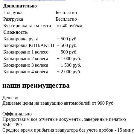
Дополнительно
Погрузка
Бесплатно
Разгрузка
Бесплатно
Буксировка за км. пути
от 40 руб/км
Сложность
Блокировка руля
+ 500 руб.
Блокировка КПП/АКПП
+ 500 руб.
Блокировано 1 колесо
+ 500 руб.
Блокировано 2 колеса
+ 1 000 руб.
Блокировано 3 колеса
+ 1 500 руб.
Блокировано 4 колеса
+ 2 000 руб.
наши преимущества
Дешево
Дешевые цены на эвакуацию автомобилей от 990 Руб.
Оффициально
Предоставим все отчетные документы, заверенные печатью
БЫСТРО
Среднее время прибытия эвакуатора без учета пробок - 15 мину