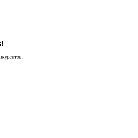
!
нкурентов.