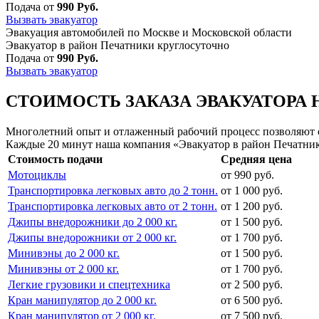
Подача от
990 Руб.
Вызвать эвакуатор
Эвакуация автомобилей по Москве и Московской области
Эвакуатор в район Печатники круглосуточно
Подача от
990 Руб.
Вызвать эвакуатор
СТОИМОСТЬ ЗАКАЗА ЭВАКУАТОРА 
Многолетний опыт и отлаженный рабочий процесс позволяют сд
Каждые 20 минут наша компания «Эвакуатор в район Печатник
Стоимость подачи
Средняя цена
Мотоциклы
от 990 руб.
Транспортировка легковых авто до 2 тонн.
от 1 000 руб.
Транспортировка легковых авто от 2 тонн.
от 1 200 руб.
Джипы внедорожники до 2 000 кг.
от 1 500 руб.
Джипы внедорожники от 2 000 кг.
от 1 700 руб.
Минивэны до 2 000 кг.
от 1 500 руб.
Минивэны от 2 000 кг.
от 1 700 руб.
Легкие грузовики и спецтехника
от 2 500 руб.
Кран манипулятор до 2 000 кг.
от 6 500 руб.
Кран манипулятор от 2 000 кг.
от 7 500 руб.