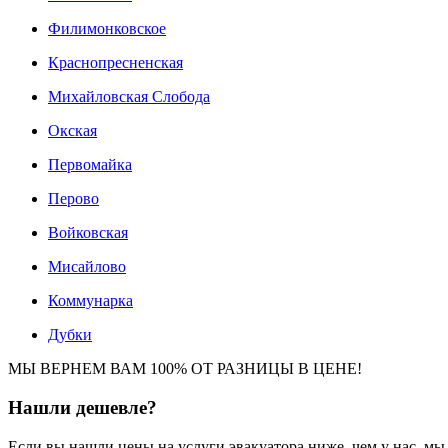
Филимонковское
Краснопресненская
Михайловская Слобода
Окская
Первомайка
Перово
Войковская
Мисайлово
Коммунарка
Дубки
МЫ ВЕРНЕМ ВАМ 100% ОТ РАЗНИЦЫ В ЦЕНЕ!
Нашли
дешевле?
Если вы нашли цены на услуги эвакуатора ниже, чем у нас, м