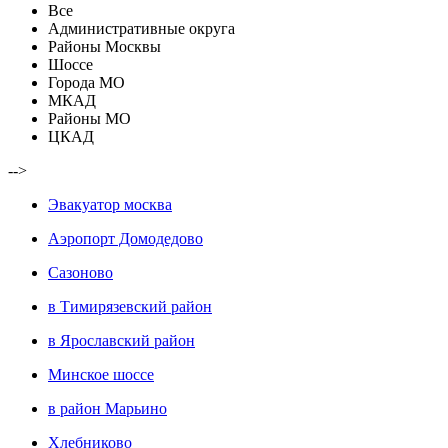
Все
Административные округа
Районы Москвы
Шоссе
Города МО
МКАД
Районы МО
ЦКАД
-->
Эвакуатор москва
Аэропорт Домодедово
Сазоново
в Тимирязевский район
в Ярославский район
Минское шоссе
в район Марьино
Хлебниково