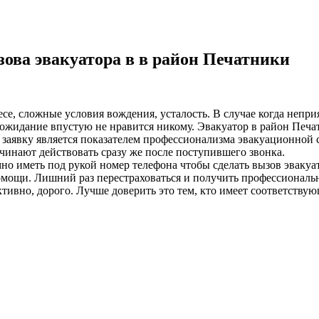
ова эвакуатора в в район Печатники
лесе, сложные условия вождения, усталость. В случае когда неп
ожидание впустую не нравится никому. Эвакуатор в район Печат
а заявку является показателем профессионализма эвакуационной 
чинают действовать сразу же после поступившего звонка.
о иметь под рукой номер телефона чтобы сделать вызов эвакуат
омощи. Лишний раз перестраховаться и получить профессиональ
ивно, дорого. Лучше доверить это тем, кто имеет соответствую