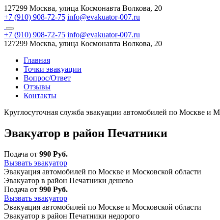
127299 Москва, улица Космонавта Волкова, 20
+7 (910) 908-72-75
info@evakuator-007.ru
+7 (910) 908-72-75
info@evakuator-007.ru
127299 Москва, улица Космонавта Волкова, 20
Главная
Точки эвакуации
Вопрос/Ответ
Отзывы
Контакты
Круглосуточная служба эвакуации автомобилей по Москве и М
Эвакуатор в район Печатники
Подача от
990 Руб.
Вызвать эвакуатор
Эвакуация автомобилей по Москве и Московской области
Эвакуатор в район Печатники дешево
Подача от
990 Руб.
Вызвать эвакуатор
Эвакуация автомобилей по Москве и Московской области
Эвакуатор в район Печатники недорого