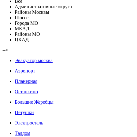
Все
Административные округа
Районы Москвы
Шоссе
Города МО
МКАД
Районы МО
ЦКАД
-->
Эвакуатор москва
Аэропорт
Планерная
Останкино
Большие Жеребцы
Петушки
Электросталь
Талдом