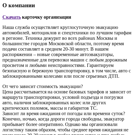
О компании
Скачать
карточку организации
Наша служба осуществляет круглосуточную эвакуацию
автомобилей, мотоциклов и спецтехники по лучшим тарифам
в регионе. Техника дежурит во всех районах Москвы и
большинстве городов Московской области, поэтому время
подачи составляет в среднем 20-30 минут. В нашем
распоряжении – новые современные автоэвакуаторы,
предназначенные для перевозки машин с любым дорожным
просветом и любыми неисправностями. Гарантируем
безопасную и бережную транспортировку, в том числе, авто с
заблокированными колесами или после серьезных ДТП.
От чего зависит стоимость эвакуации?
Цена рассчитывается на основе базовых тарифов и зависит от
маршрута транспортировки, условий подъезда и погрузки
авто, наличия заблокированных колес или других
критических поломок, массы и габаритов ТС.
Зависит ли время ожидания от погоды или времени суток?
Конечно, ночью, когда дороги города свободны, эвакуатор
прибывает более оперативно. Однако мы организовали
логистику таким образом, чтобы среднее время ожидания не