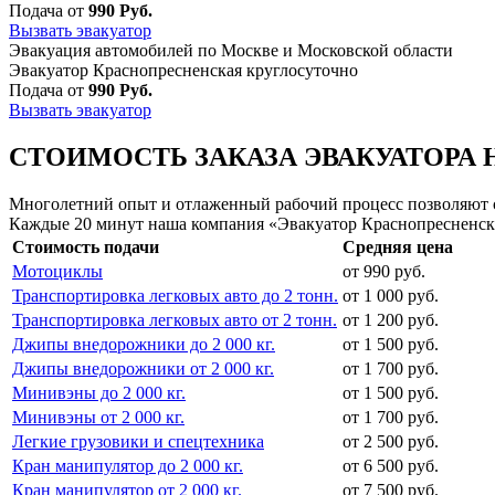
Подача от
990 Руб.
Вызвать эвакуатор
Эвакуация автомобилей по Москве и Московской области
Эвакуатор Краснопресненская круглосуточно
Подача от
990 Руб.
Вызвать эвакуатор
СТОИМОСТЬ ЗАКАЗА ЭВАКУАТОРА 
Многолетний опыт и отлаженный рабочий процесс позволяют сд
Каждые 20 минут наша компания «Эвакуатор Краснопресненска
Стоимость подачи
Средняя цена
Мотоциклы
от 990 руб.
Транспортировка легковых авто до 2 тонн.
от 1 000 руб.
Транспортировка легковых авто от 2 тонн.
от 1 200 руб.
Джипы внедорожники до 2 000 кг.
от 1 500 руб.
Джипы внедорожники от 2 000 кг.
от 1 700 руб.
Минивэны до 2 000 кг.
от 1 500 руб.
Минивэны от 2 000 кг.
от 1 700 руб.
Легкие грузовики и спецтехника
от 2 500 руб.
Кран манипулятор до 2 000 кг.
от 6 500 руб.
Кран манипулятор от 2 000 кг.
от 7 500 руб.