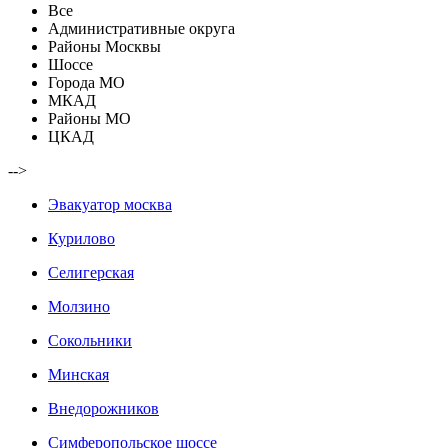
Все
Административные округа
Районы Москвы
Шоссе
Города МО
МКАД
Районы МО
ЦКАД
-->
Эвакуатор москва
Курилово
Селигерская
Молзино
Сокольники
Минская
Внедорожников
Симферопольское шоссе