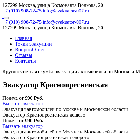
127299 Москва, улица Космонавта Волкова, 20
+7 (910) 908-72-75
info@evakuator-007.ru
+7 (910) 908-72-75
info@evakuator-007.ru
127299 Москва, улица Космонавта Волкова, 20
Главная
Точки эвакуации
Вопрос/Ответ
Отзывы
Контакты
Круглосуточная служба эвакуации автомобилей по Москве и М
Эвакуатор Краснопресненская
Подача от
990 Руб.
Вызвать эвакуатор
Эвакуация автомобилей по Москве и Московской области
Эвакуатор Краснопресненская дешево
Подача от
990 Руб.
Вызвать эвакуатор
Эвакуация автомобилей по Москве и Московской области
Эвакуатор Краснопресненская недорого