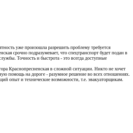
риятность уже произошла разрешить проблему требуется
ская срочно подразумевает, что спецтранспорт будет подан в
службы. Точность и быстрота - это всегда доступные
тора Краснопресненская в сложной ситуации. Никто не хочет
ную помощь на дороге - разумное решение во всех отношениях.
щий опыт и технические возможности, т.е. эвакуаторщикам.