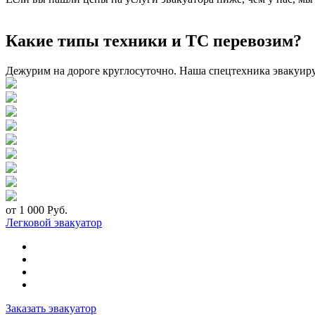
Какие типы техники и ТС перевозим?
Дежурим на дороге круглосуточно. Наша спецтехника эвакуир
от 1 000 Руб.
Легковой эвакуатор
Заказать эвакуатор