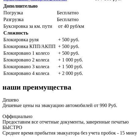
Дополнительно
Погрузка
Бесплатно
Разгрузка
Бесплатно
Буксировка за км. пути
от 40 руб/км
Сложность
Блокировка руля
+ 500 руб.
Блокировка КПП/АКПП
+ 500 руб.
Блокировано 1 колесо
+ 500 руб.
Блокировано 2 колеса
+ 1 000 руб.
Блокировано 3 колеса
+ 1 500 руб.
Блокировано 4 колеса
+ 2 000 руб.
наши преимущества
Дешево
Дешевые цены на эвакуацию автомобилей от 990 Руб.
Оффициально
Предоставим все отчетные документы, заверенные печатью
БЫСТРО
Среднее время прибытия эвакуатора без учета пробок - 15 мину