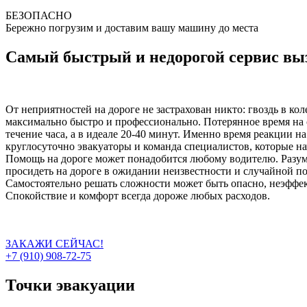
БЕЗОПАСНО
Бережно погрузим и доставим вашу машину до места
Самый быстрый и недорогой сервис выз
От неприятностей на дороге не застрахован никто: гвоздь в ко
максимально быстро и профессионально. Потерянное время на 
течение часа, а в идеале 20-40 минут. Именно время реакции н
круглосуточно эвакуаторы и команда специалистов, которые на
Помощь на дороге может понадобится любому водителю. Разумн
просидеть на дороге в ожидании неизвестности и случайной п
Самостоятельно решать сложности может быть опасно, неэффект
Спокойствие и комфорт всегда дороже любых расходов.
ЗАКАЖИ СЕЙЧАС!
+7 (910) 908-72-75
Точки эвакуации