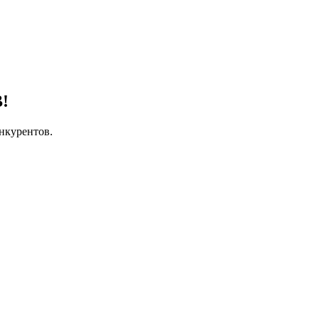
!
нкурентов.