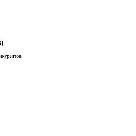
!
нкурентов.