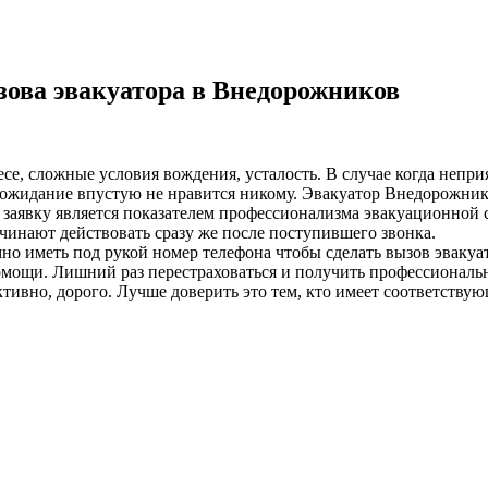
зова эвакуатора в Внедорожников
лесе, сложные условия вождения, усталость. В случае когда неп
ожидание впустую не нравится никому. Эвакуатор Внедорожников
а заявку является показателем профессионализма эвакуационной 
чинают действовать сразу же после поступившего звонка.
о иметь под рукой номер телефона чтобы сделать вызов эвакуа
омощи. Лишний раз перестраховаться и получить профессиональ
ивно, дорого. Лучше доверить это тем, кто имеет соответствую