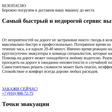
БЕЗОПАСНО
Бережно погрузим и доставим вашу машину до места
Самый быстрый и недорогой сервис вы
От неприятностей на дороге не застрахован никто: гвоздь в ко
максимально быстро и профессионально. Потерянное время на 
течение часа, а в идеале 20-40 минут. Именно время реакции н
круглосуточно эвакуаторы и команда специалистов, которые на
Помощь на дороге может понадобится любому водителю. Разумн
просидеть на дороге в ожидании неизвестности и случайной п
Самостоятельно решать сложности может быть опасно, неэффект
Спокойствие и комфорт всегда дороже любых расходов.
ЗАКАЖИ СЕЙЧАС!
+7 (910) 908-72-75
Точки эвакуации