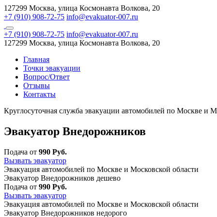
127299 Москва, улица Космонавта Волкова, 20
+7 (910) 908-72-75
info@evakuator-007.ru
+7 (910) 908-72-75
info@evakuator-007.ru
127299 Москва, улица Космонавта Волкова, 20
Главная
Точки эвакуации
Вопрос/Ответ
Отзывы
Контакты
Круглосуточная служба эвакуации автомобилей по Москве и М
Эвакуатор Внедорожников
Подача от
990 Руб.
Вызвать эвакуатор
Эвакуация автомобилей по Москве и Московской области
Эвакуатор Внедорожников дешево
Подача от
990 Руб.
Вызвать эвакуатор
Эвакуация автомобилей по Москве и Московской области
Эвакуатор Внедорожников недорого