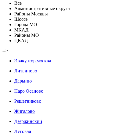
Все
Административные округа
Районы Москвы
Шоссе
Города МО
МКАД
Районы МО
ЦКАД
-->
Эвакуатор москва
Литвиново
Дарьино
Наро Осаново
Решетниково
Жигалово
Дзержинский
Луговая