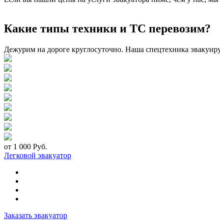
Какие типы техники и ТС перевозим?
Дежурим на дороге круглосуточно. Наша спецтехника эвакуир
от 1 000 Руб.
Легковой эвакуатор
Заказать эвакуатор