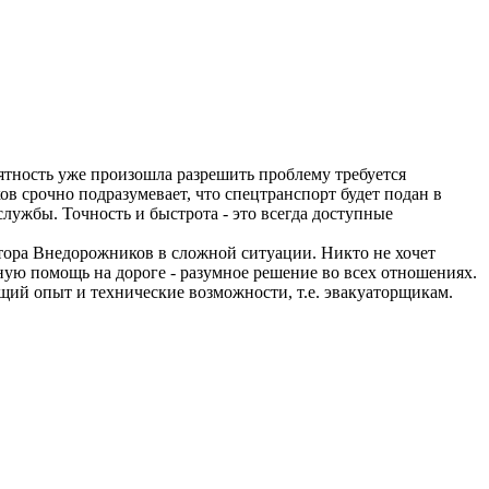
риятность уже произошла разрешить проблему требуется
 срочно подразумевает, что спецтранспорт будет подан в
службы. Точность и быстрота - это всегда доступные
тора Внедорожников в сложной ситуации. Никто не хочет
ную помощь на дороге - разумное решение во всех отношениях.
щий опыт и технические возможности, т.е. эвакуаторщикам.