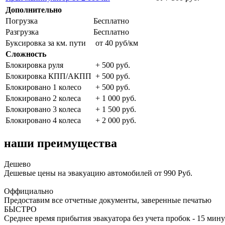
Дополнительно
Погрузка
Бесплатно
Разгрузка
Бесплатно
Буксировка за км. пути
от 40 руб/км
Сложность
Блокировка руля
+ 500 руб.
Блокировка КПП/АКПП
+ 500 руб.
Блокировано 1 колесо
+ 500 руб.
Блокировано 2 колеса
+ 1 000 руб.
Блокировано 3 колеса
+ 1 500 руб.
Блокировано 4 колеса
+ 2 000 руб.
наши преимущества
Дешево
Дешевые цены на эвакуацию автомобилей от 990 Руб.
Оффициально
Предоставим все отчетные документы, заверенные печатью
БЫСТРО
Среднее время прибытия эвакуатора без учета пробок - 15 мину