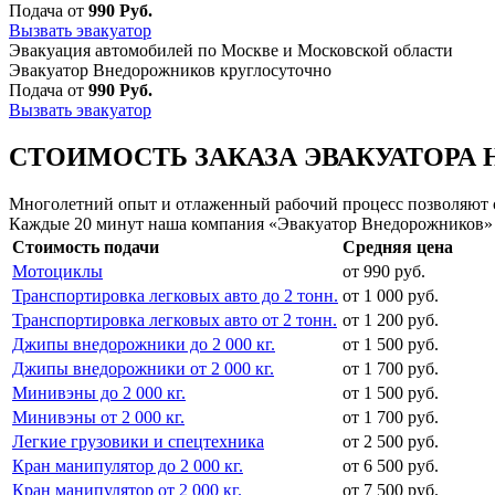
Подача от
990 Руб.
Вызвать эвакуатор
Эвакуация автомобилей по Москве и Московской области
Эвакуатор Внедорожников круглосуточно
Подача от
990 Руб.
Вызвать эвакуатор
СТОИМОСТЬ ЗАКАЗА ЭВАКУАТОРА 
Многолетний опыт и отлаженный рабочий процесс позволяют сд
Каждые 20 минут наша компания «Эвакуатор Внедорожников» 
Стоимость подачи
Средняя цена
Мотоциклы
от 990 руб.
Транспортировка легковых авто до 2 тонн.
от 1 000 руб.
Транспортировка легковых авто от 2 тонн.
от 1 200 руб.
Джипы внедорожники до 2 000 кг.
от 1 500 руб.
Джипы внедорожники от 2 000 кг.
от 1 700 руб.
Минивэны до 2 000 кг.
от 1 500 руб.
Минивэны от 2 000 кг.
от 1 700 руб.
Легкие грузовики и спецтехника
от 2 500 руб.
Кран манипулятор до 2 000 кг.
от 6 500 руб.
Кран манипулятор от 2 000 кг.
от 7 500 руб.