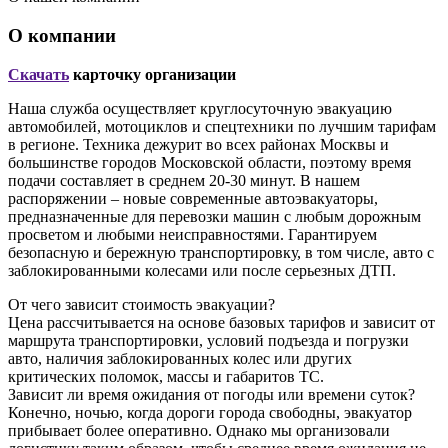
О компании
Скачать
карточку организации
Наша служба осуществляет круглосуточную эвакуацию
автомобилей, мотоциклов и спецтехники по лучшим тарифам
в регионе. Техника дежурит во всех районах Москвы и
большинстве городов Московской области, поэтому время
подачи составляет в среднем 20-30 минут. В нашем
распоряжении – новые современные автоэвакуаторы,
предназначенные для перевозки машин с любым дорожным
просветом и любыми неисправностями. Гарантируем
безопасную и бережную транспортировку, в том числе, авто с
заблокированными колесами или после серьезных ДТП.
От чего зависит стоимость эвакуации?
Цена рассчитывается на основе базовых тарифов и зависит от
маршрута транспортировки, условий подъезда и погрузки
авто, наличия заблокированных колес или других
критических поломок, массы и габаритов ТС.
Зависит ли время ожидания от погоды или времени суток?
Конечно, ночью, когда дороги города свободны, эвакуатор
прибывает более оперативно. Однако мы организовали