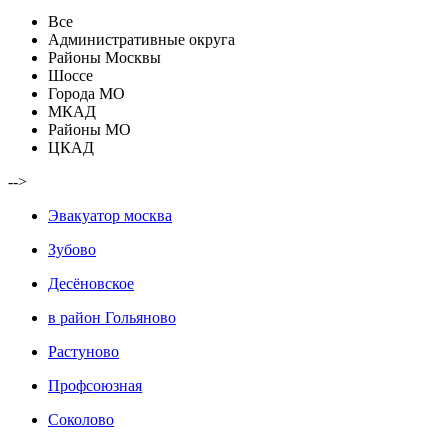
Все
Административные округа
Районы Москвы
Шоссе
Города МО
МКАД
Районы МО
ЦКАД
-->
Эвакуатор москва
Зубово
Десёновское
в район Гольяново
Растуново
Профсоюзная
Соколово