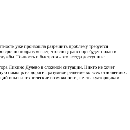
риятность уже произошла разрешить проблему требуется
 срочно подразумевает, что спецтранспорт будет подан в
службы. Точность и быстрота - это всегда доступные
тора Ликино Дулево в сложной ситуации. Никто не хочет
ную помощь на дороге - разумное решение во всех отношениях.
щий опыт и технические возможности, т.е. эвакуаторщикам.