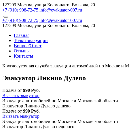
127299 Москва, улица Космонавта Волкова, 20
+7 (910) 908-72-75
info@evakuator-007.ru
+7 (910) 908-72-75
info@evakuator-007.ru
127299 Москва, улица Космонавта Волкова, 20
Главная
Точки эвакуации
Вопрос/Ответ
Отзывы
Контакты
Круглосуточная служба эвакуации автомобилей по Москве и М
Эвакуатор Ликино Дулево
Подача от
990 Руб.
Вызвать эвакуатор
Эвакуация автомобилей по Москве и Московской области
Эвакуатор Ликино Дулево дешево
Подача от
990 Руб.
Вызвать эвакуатор
Эвакуация автомобилей по Москве и Московской области
Эвакуатор Ликино Дулево недорого