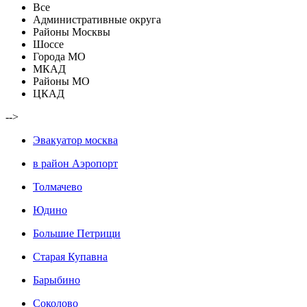
Все
Административные округа
Районы Москвы
Шоссе
Города МО
МКАД
Районы МО
ЦКАД
-->
Эвакуатор москва
в район Аэропорт
Толмачево
Юдино
Большие Петрищи
Старая Купавна
Барыбино
Соколово