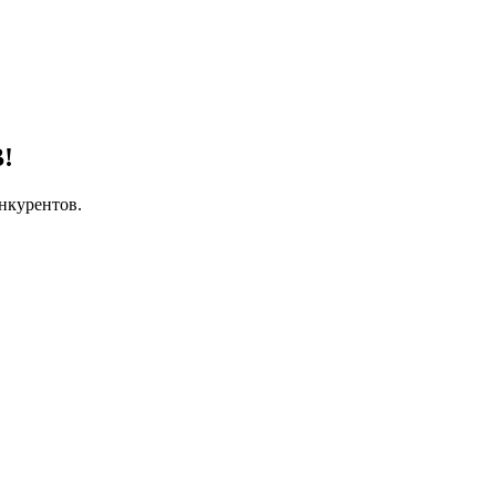
!
нкурентов.