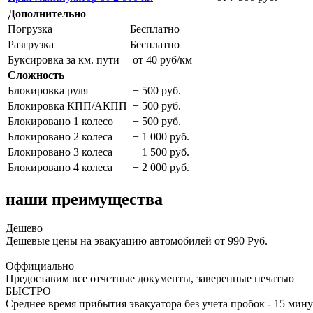
Дополнительно
Погрузка
Бесплатно
Разгрузка
Бесплатно
Буксировка за км. пути
от 40 руб/км
Сложность
Блокировка руля
+ 500 руб.
Блокировка КПП/АКПП
+ 500 руб.
Блокировано 1 колесо
+ 500 руб.
Блокировано 2 колеса
+ 1 000 руб.
Блокировано 3 колеса
+ 1 500 руб.
Блокировано 4 колеса
+ 2 000 руб.
наши преимущества
Дешево
Дешевые цены на эвакуацию автомобилей от 990 Руб.
Оффициально
Предоставим все отчетные документы, заверенные печатью
БЫСТРО
Среднее время прибытия эвакуатора без учета пробок - 15 мину