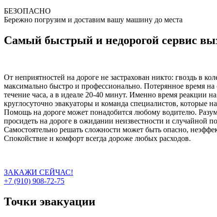
БЕЗОПАСНО
Бережно погрузим и доставим вашу машину до места
Самый быстрый и недорогой сервис выз
От неприятностей на дороге не застрахован никто: гвоздь в ко
максимально быстро и профессионально. Потерянное время на 
течение часа, а в идеале 20-40 минут. Именно время реакции н
круглосуточно эвакуаторы и команда специалистов, которые на
Помощь на дороге может понадобится любому водителю. Разумн
просидеть на дороге в ожидании неизвестности и случайной п
Самостоятельно решать сложности может быть опасно, неэффект
Спокойствие и комфорт всегда дороже любых расходов.
ЗАКАЖИ СЕЙЧАС!
+7 (910) 908-72-75
Точки эвакуации