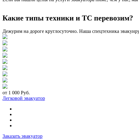
Какие типы техники и ТС перевозим?
Дежурим на дороге круглосуточно. Наша спецтехника эвакуир
от 1 000 Руб.
Легковой эвакуатор
Заказать эвакуатор