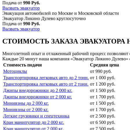
Подача от
990 Руб.
Вызвать эвакуатор
Эвакуация автомобилей по Москве и Московской области
Эвакуатор Ликино Дулево круглосуточно
Подача от
990 Руб.
Вызвать эвакуатор
СТОИМОСТЬ ЗАКАЗА ЭВАКУАТОРА 
Многолетний опыт и отлаженный рабочий процесс позволяют сд
Каждые 20 минут наша компания «Эвакуатор Ликино Дулево» о
Стоимость подачи
Средняя цена
Мотоциклы
от 990 руб.
Транспортировка легковых авто до 2 тонн.
от 1 000 руб.
Транспортировка легковых авто от 2 тонн.
от 1 200 руб.
Джипы внедорожники до 2 000 кг.
от 1 500 руб.
Джипы внедорожники от 2 000 кг.
от 1 700 руб.
Минивэны до 2 000 кг.
от 1 500 руб.
Минивэны от 2 000 кг.
от 1 700 руб.
Легкие грузовики и спецтехника
от 2 500 руб.
Кран манипулятор до 2 000 кг.
от 6 500 руб.
Кран манипулятор от 2 000 кг.
от 7 500 руб.