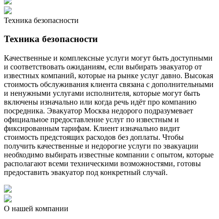
Техника безопасности
Техника безопасности
Качественные и комплексные услуги могут быть доступными
и соответствовать ожиданиям, если выбирать эвакуатор от
известных компаний, которые на рынке услуг давно. Высокая
стоимость обслуживания клиента связана с дополнительными
и ненужными услугами исполнителя, которые могут быть
включены изначально или когда речь идёт про компанию
посредника. Эвакуатор Москва недорого подразумевает
официальное предоставление услуг по известным и
фиксированным тарифам. Клиент изначально видит
стоимость предстоящих расходов без доплаты. Чтобы
получить качественные и недорогие услуги по эвакуации
необходимо выбирать известные компании с опытом, которые
располагают всеми техническими возможностями, готовы
предоставить эвакуатор под конкретный случай.
О нашей компании