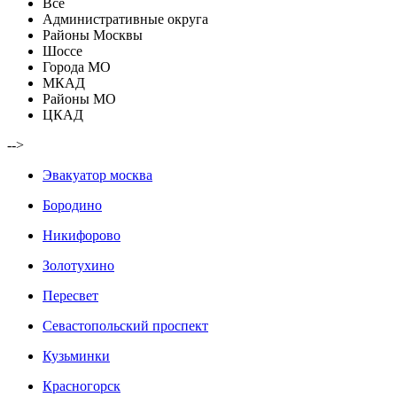
Все
Административные округа
Районы Москвы
Шоссе
Города МО
МКАД
Районы МО
ЦКАД
-->
Эвакуатор москва
Бородино
Никифорово
Золотухино
Пересвет
Севастопольский проспект
Кузьминки
Красногорск