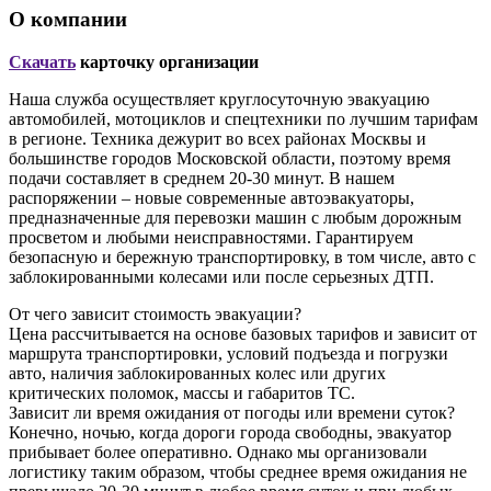
О компании
Скачать
карточку организации
Наша служба осуществляет круглосуточную эвакуацию
автомобилей, мотоциклов и спецтехники по лучшим тарифам
в регионе. Техника дежурит во всех районах Москвы и
большинстве городов Московской области, поэтому время
подачи составляет в среднем 20-30 минут. В нашем
распоряжении – новые современные автоэвакуаторы,
предназначенные для перевозки машин с любым дорожным
просветом и любыми неисправностями. Гарантируем
безопасную и бережную транспортировку, в том числе, авто с
заблокированными колесами или после серьезных ДТП.
От чего зависит стоимость эвакуации?
Цена рассчитывается на основе базовых тарифов и зависит от
маршрута транспортировки, условий подъезда и погрузки
авто, наличия заблокированных колес или других
критических поломок, массы и габаритов ТС.
Зависит ли время ожидания от погоды или времени суток?
Конечно, ночью, когда дороги города свободны, эвакуатор
прибывает более оперативно. Однако мы организовали
логистику таким образом, чтобы среднее время ожидания не