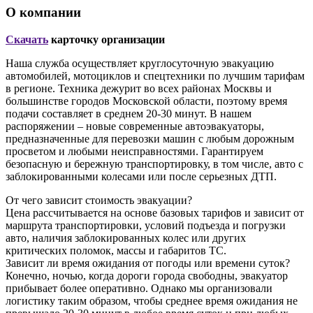
О компании
Скачать
карточку организации
Наша служба осуществляет круглосуточную эвакуацию
автомобилей, мотоциклов и спецтехники по лучшим тарифам
в регионе. Техника дежурит во всех районах Москвы и
большинстве городов Московской области, поэтому время
подачи составляет в среднем 20-30 минут. В нашем
распоряжении – новые современные автоэвакуаторы,
предназначенные для перевозки машин с любым дорожным
просветом и любыми неисправностями. Гарантируем
безопасную и бережную транспортировку, в том числе, авто с
заблокированными колесами или после серьезных ДТП.
От чего зависит стоимость эвакуации?
Цена рассчитывается на основе базовых тарифов и зависит от
маршрута транспортировки, условий подъезда и погрузки
авто, наличия заблокированных колес или других
критических поломок, массы и габаритов ТС.
Зависит ли время ожидания от погоды или времени суток?
Конечно, ночью, когда дороги города свободны, эвакуатор
прибывает более оперативно. Однако мы организовали
логистику таким образом, чтобы среднее время ожидания не