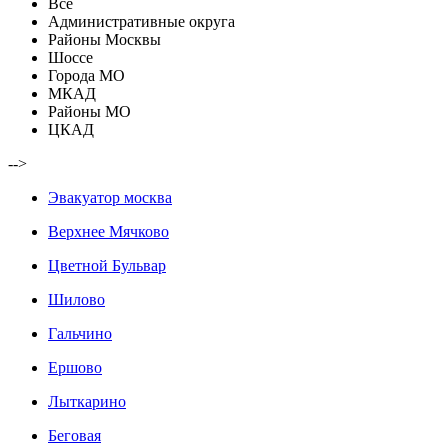
Все
Административные округа
Районы Москвы
Шоссе
Города МО
МКАД
Районы МО
ЦКАД
-->
Эвакуатор москва
Верхнее Мячково
Цветной Бульвар
Шилово
Гальчино
Ершово
Лыткарино
Беговая