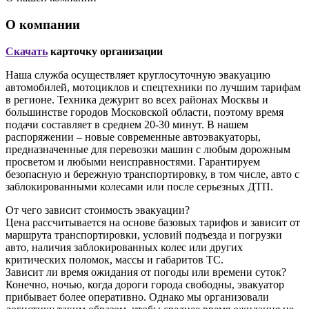
О компании
Скачать
карточку организации
Наша служба осуществляет круглосуточную эвакуацию
автомобилей, мотоциклов и спецтехники по лучшим тарифам
в регионе. Техника дежурит во всех районах Москвы и
большинстве городов Московской области, поэтому время
подачи составляет в среднем 20-30 минут. В нашем
распоряжении – новые современные автоэвакуаторы,
предназначенные для перевозки машин с любым дорожным
просветом и любыми неисправностями. Гарантируем
безопасную и бережную транспортировку, в том числе, авто с
заблокированными колесами или после серьезных ДТП.
От чего зависит стоимость эвакуации?
Цена рассчитывается на основе базовых тарифов и зависит от
маршрута транспортировки, условий подъезда и погрузки
авто, наличия заблокированных колес или других
критических поломок, массы и габаритов ТС.
Зависит ли время ожидания от погоды или времени суток?
Конечно, ночью, когда дороги города свободны, эвакуатор
прибывает более оперативно. Однако мы организовали