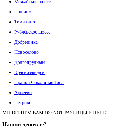
Можайское шоссе
Пашино
Томилино
Рублёвское шоссе
Добрыниха
Новоселово
Долгопрудный
Краснозаводск
в район Соколиная Гора
Арнеево
Петрово
МЫ ВЕРНЕМ ВАМ 100% ОТ РАЗНИЦЫ В ЦЕНЕ!
Нашли
дешевле?