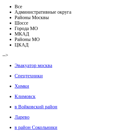
Все
Административные округа
Районы Москвы
Шоссе
Города МО
МКАД
Районы МО
ЦКАД
-->
Эвакуатор москва
Спецтехники
Химки
Климовск
в Войковский район
Ларево
в район Сокольники