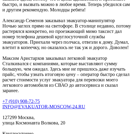
быстро, и вызвать можно в любое время. Теперь убедился сам
и другим рекомендую. Молодцы ребята!
Александр Семенов
заказывал эвакуатор-манипулятор
Ночью заглох прямо на светофоре. В столице недавно, потому
растерялся конкретно, но проезжающий мимо таксист дал
номер телефона дешевой круглосуточной службы
эвакуаторов. Приехали через полчаса, отвезли к дому. Думал,
влетит в копеечку, но оказалось не так уж и дорого. Доволен!
Максим Аристархов
заказывал легковой эвакуатор
Сталкивался с компаниями, которые выставляют сумму
большую, чем ожидал. Здесь мне не пришлось даже изучать
прайс, чтобы узнать итоговую цену – оператор быстро сделал
расчет стоимости услуг эвакуатора для перевозки моего
легкового автомобиля из СВАО до автосервиса и сказал
заранее.
+7 (910) 908-72-75
INFO@EVAKUATOR-MOSCOW-24.RU
127299 Москва,
улица Космонавта Волкова, 20
Круглосуточно