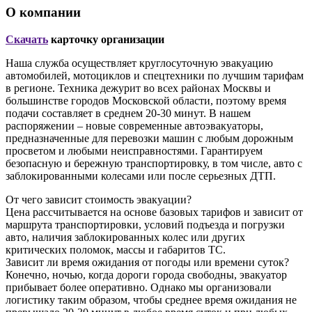
О компании
Скачать
карточку организации
Наша служба осуществляет круглосуточную эвакуацию
автомобилей, мотоциклов и спецтехники по лучшим тарифам
в регионе. Техника дежурит во всех районах Москвы и
большинстве городов Московской области, поэтому время
подачи составляет в среднем 20-30 минут. В нашем
распоряжении – новые современные автоэвакуаторы,
предназначенные для перевозки машин с любым дорожным
просветом и любыми неисправностями. Гарантируем
безопасную и бережную транспортировку, в том числе, авто с
заблокированными колесами или после серьезных ДТП.
От чего зависит стоимость эвакуации?
Цена рассчитывается на основе базовых тарифов и зависит от
маршрута транспортировки, условий подъезда и погрузки
авто, наличия заблокированных колес или других
критических поломок, массы и габаритов ТС.
Зависит ли время ожидания от погоды или времени суток?
Конечно, ночью, когда дороги города свободны, эвакуатор
прибывает более оперативно. Однако мы организовали
логистику таким образом, чтобы среднее время ожидания не