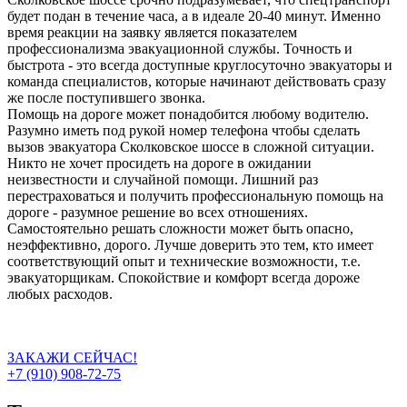
будет подан в течение часа, а в идеале 20-40 минут. Именно
время реакции на заявку является показателем
профессионализма эвакуационной службы. Точность и
быстрота - это всегда доступные круглосуточно эвакуаторы и
команда специалистов, которые начинают действовать сразу
же после поступившего звонка.
Помощь на дороге может понадобится любому водителю.
Разумно иметь под рукой номер телефона чтобы сделать
вызов эвакуатора Сколковское шоссе в сложной ситуации.
Никто не хочет просидеть на дороге в ожидании
неизвестности и случайной помощи. Лишний раз
перестраховаться и получить профессиональную помощь на
дороге - разумное решение во всех отношениях.
Самостоятельно решать сложности может быть опасно,
неэффективно, дорого. Лучше доверить это тем, кто имеет
соответствующий опыт и технические возможности, т.е.
эвакуаторщикам. Спокойствие и комфорт всегда дороже
любых расходов.
ЗАКАЖИ СЕЙЧАС!
+7 (910) 908-72-75