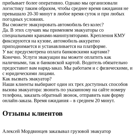
прибывает более оперативно. Однако мы организовали
логистику таким образом, чтобы среднее время ожидания не
превышало 20-30 минут в любое время суток и при любых
погодных условиях.
Вы сможете эвакуировать автомобиль без колес?
Да. В этих случаях мы применяем эвакуаторы со
специальными кранами-манипуляторами. Крепления КМУ
фиксируются на кузове, автомобиль аккуратно
приподнимается и устанавливается на платформе.
У вас предусмотрена оплата банковскими картами?
Конечно. Услуги эвакуации вы можете оплатить как
наличными, так и банковской картой. Водитель обязательно
предоставит вам наряд-заказ. Мы работаем и с физическими, и
с юридическими лицами.
Как вызвать эвакуатор?
Наши клиенты выбирают один их трех доступных способов
вызова эвакуатора: звонить по указанному на сайте номеру
телефона, заказать обратный звонок, отправить нам форму
онлайн-заказа. Время ожидания – в среднем 20 минут.
Отзывы клиентов
Алексей Мордвинцев
заказывал грузовой эвакуатор