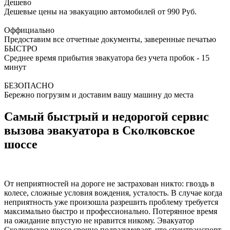
Дешево
Дешевые цены на эвакуацию автомобилей от 990 Руб.
Оффициально
Предоставим все отчетные документы, заверенные печатью
БЫСТРО
Среднее время прибытия эвакуатора без учета пробок - 15
минут
БЕЗОПАСНО
Бережно погрузим и доставим вашу машину до места
Самый быстрый и недорогой сервис
вызова эвакуатора в Сколковское
шоссе
От неприятностей на дороге не застрахован никто: гвоздь в
колесе, сложные условия вождения, усталость. В случае когда
неприятность уже произошла разрешить проблему требуется
максимально быстро и профессионально. Потерянное время
на ожидание впустую не нравится никому. Эвакуатор
Сколковское шоссе срочно подразумевает, что спецтранспорт