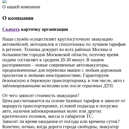
О нашей компании
О компании
Скачать
карточку организации
Наша служба осуществляет круглосуточную эвакуацию
автомобилей, мотоциклов и спецтехники по лучшим тарифам
в регионе. Техника дежурит во всех районах Москвы и
большинстве городов Московской области, поэтому время
подачи составляет в среднем 20-30 минут. В нашем
распоряжении – новые современные автоэвакуаторы,
предназначенные для перевозки машин с любым дорожным
просветом и любыми неисправностями. Гарантируем
безопасную и бережную транспортировку, в том числе, авто с
заблокированными колесами или после серьезных ДТП.
От чего зависит стоимость эвакуации?
Цена рассчитывается на основе базовых тарифов и зависит от
маршрута транспортировки, условий подъезда и погрузки
авто, наличия заблокированных колес или других
критических поломок, массы и габаритов ТС.
Зависит ли время ожидания от погоды или времени суток?
Конечно, ночью, когда дороги города свободны, эвакуатор