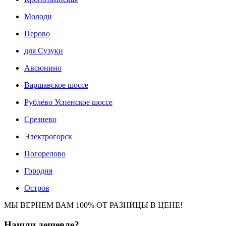
Молоди
Перово
для Сузуки
Авсюнино
Варшавское шоссе
Рублёво Успенское шоссе
Срезнево
Электрогорск
Погорелово
Городня
Остров
МЫ ВЕРНЕМ ВАМ 100% ОТ РАЗНИЦЫ В ЦЕНЕ!
Нашли
дешевле?