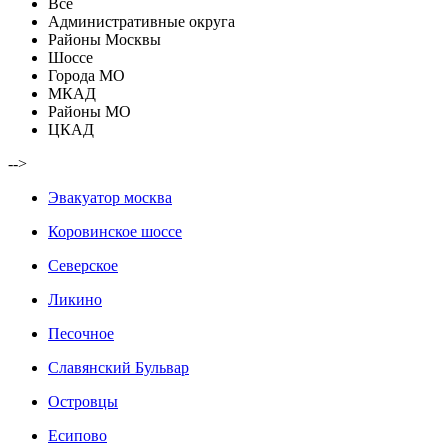
Все
Административные округа
Районы Москвы
Шоссе
Города МО
МКАД
Районы МО
ЦКАД
-->
Эвакуатор москва
Коровинское шоссе
Северское
Ликино
Песочное
Славянский Бульвар
Островцы
Есипово