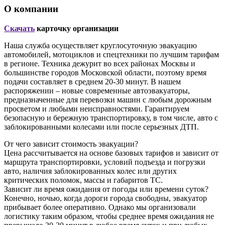
О компании
Скачать
карточку организации
Наша служба осуществляет круглосуточную эвакуацию
автомобилей, мотоциклов и спецтехники по лучшим тарифам
в регионе. Техника дежурит во всех районах Москвы и
большинстве городов Московской области, поэтому время
подачи составляет в среднем 20-30 минут. В нашем
распоряжении – новые современные автоэвакуаторы,
предназначенные для перевозки машин с любым дорожным
просветом и любыми неисправностями. Гарантируем
безопасную и бережную транспортировку, в том числе, авто с
заблокированными колесами или после серьезных ДТП.
От чего зависит стоимость эвакуации?
Цена рассчитывается на основе базовых тарифов и зависит от
маршрута транспортировки, условий подъезда и погрузки
авто, наличия заблокированных колес или других
критических поломок, массы и габаритов ТС.
Зависит ли время ожидания от погоды или времени суток?
Конечно, ночью, когда дороги города свободны, эвакуатор
прибывает более оперативно. Однако мы организовали
логистику таким образом, чтобы среднее время ожидания не