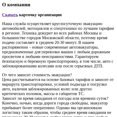
О компании
Скачать
карточку организации
Наша служба осуществляет круглосуточную эвакуацию
автомобилей, мотоциклов и спецтехники по лучшим тарифам
в регионе. Техника дежурит во всех районах Москвы и
большинстве городов Московской области, поэтому время
подачи составляет в среднем 20-30 минут. В нашем
распоряжении – новые современные автоэвакуаторы,
предназначенные для перевозки машин с любым дорожным
просветом и любыми неисправностями. Гарантируем
безопасную и бережную транспортировку, в том числе, авто с
заблокированными колесами или после серьезных ДТП.
От чего зависит стоимость эвакуации?
Цена рассчитывается на основе базовых тарифов и зависит от
маршрута транспортировки, условий подъезда и погрузки
авто, наличия заблокированных колес или других
критических поломок, массы и габаритов ТС.
Зависит ли время ожидания от погоды или времени суток?
Конечно, ночью, когда дороги города свободны, эвакуатор
прибывает более оперативно. Однако мы организовали
логистику таким образом, чтобы среднее время ожидания не