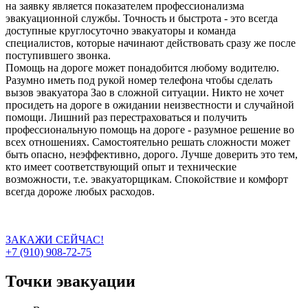
на заявку является показателем профессионализма
эвакуационной службы. Точность и быстрота - это всегда
доступные круглосуточно эвакуаторы и команда
специалистов, которые начинают действовать сразу же после
поступившего звонка.
Помощь на дороге может понадобится любому водителю.
Разумно иметь под рукой номер телефона чтобы сделать
вызов эвакуатора Зао в сложной ситуации. Никто не хочет
просидеть на дороге в ожидании неизвестности и случайной
помощи. Лишний раз перестраховаться и получить
профессиональную помощь на дороге - разумное решение во
всех отношениях. Самостоятельно решать сложности может
быть опасно, неэффективно, дорого. Лучше доверить это тем,
кто имеет соответствующий опыт и технические
возможности, т.е. эвакуаторщикам. Спокойствие и комфорт
всегда дороже любых расходов.
ЗАКАЖИ СЕЙЧАС!
+7 (910) 908-72-75
Точки эвакуации