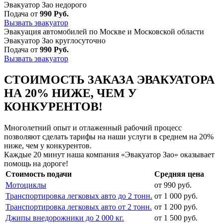
Эвакуатор Зао недорого
Подача от
990 Руб.
Вызвать эвакуатор
Эвакуация автомобилей по Москве и Московской области
Эвакуатор Зао круглосуточно
Подача от
990 Руб.
Вызвать эвакуатор
СТОИМОСТЬ ЗАКАЗА ЭВАКУАТОРА
НА 20% НИЖЕ, ЧЕМ У
КОНКУРЕНТОВ!
Многолетний опыт и отлаженный рабочий процесс
позволяют сделать тарифы на наши услуги в среднем на 20%
ниже, чем у конкурентов.
Каждые 20 минут наша компания «Эвакуатор Зао» оказывает
помощь на дороге!
Стоимость подачи
Средняя цена
Мотоциклы
от 990 руб.
Транспортировка легковых авто до 2 тонн.
от 1 000 руб.
Транспортировка легковых авто от 2 тонн.
от 1 200 руб.
Джипы внедорожники до 2 000 кг.
от 1 500 руб.