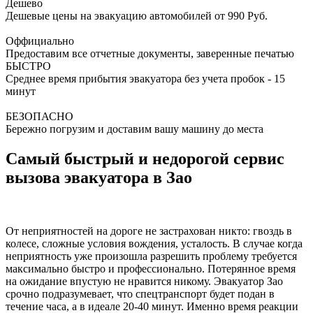
Дешево
Дешевые цены на эвакуацию автомобилей от 990 Руб.
Оффициально
Предоставим все отчетные документы, заверенные печатью
БЫСТРО
Среднее время прибытия эвакуатора без учета пробок - 15
минут
БЕЗОПАСНО
Бережно погрузим и доставим вашу машину до места
Самый быстрый и недорогой сервис
вызова эвакуатора в Зао
От неприятностей на дороге не застрахован никто: гвоздь в
колесе, сложные условия вождения, усталость. В случае когда
неприятность уже произошла разрешить проблему требуется
максимально быстро и профессионально. Потерянное время
на ожидание впустую не нравится никому. Эвакуатор Зао
срочно подразумевает, что спецтранспорт будет подан в
течение часа, а в идеале 20-40 минут. Именно время реакции