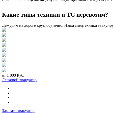
Какие типы техники и ТС перевозим?
Дежурим на дороге круглосуточно. Наша спецтехника эвакуир
от 1 000 Руб.
Легковой эвакуатор
Заказать эвакуатор