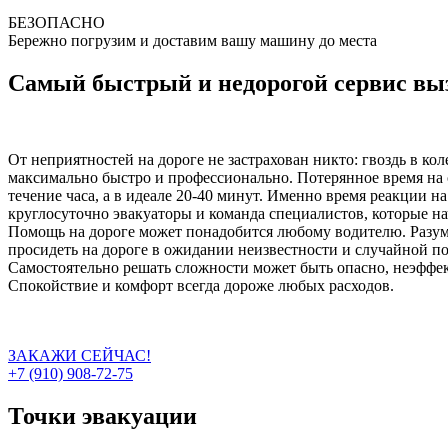
БЕЗОПАСНО
Бережно погрузим и доставим вашу машину до места
Самый быстрый и недорогой сервис выз
От неприятностей на дороге не застрахован никто: гвоздь в ко
максимально быстро и профессионально. Потерянное время на о
течение часа, а в идеале 20-40 минут. Именно время реакции н
круглосуточно эвакуаторы и команда специалистов, которые на
Помощь на дороге может понадобится любому водителю. Разумн
просидеть на дороге в ожидании неизвестности и случайной п
Самостоятельно решать сложности может быть опасно, неэффект
Спокойствие и комфорт всегда дороже любых расходов.
ЗАКАЖИ СЕЙЧАС!
+7 (910) 908-72-75
Точки эвакуации