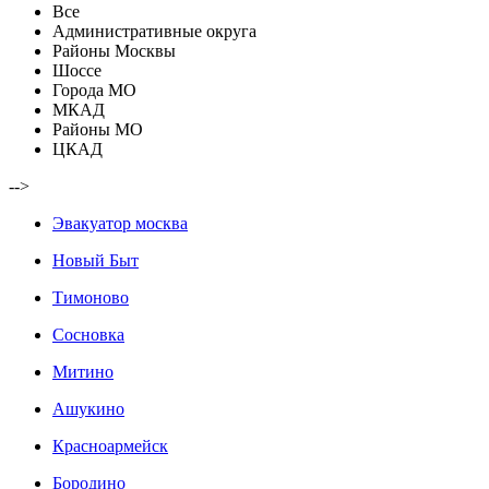
Все
Административные округа
Районы Москвы
Шоссе
Города МО
МКАД
Районы МО
ЦКАД
-->
Эвакуатор москва
Новый Быт
Тимоново
Сосновка
Митино
Ашукино
Красноармейск
Бородино