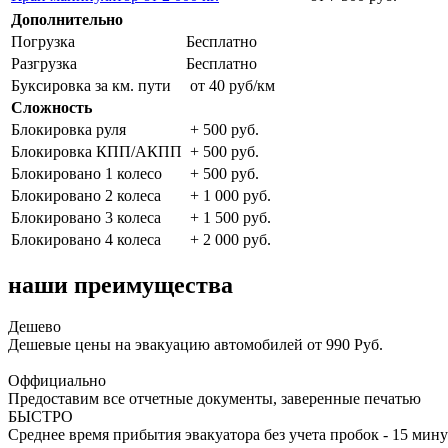
Дополнительно
Погрузка
Бесплатно
Разгрузка
Бесплатно
Буксировка за км. пути
от 40 руб/км
Сложность
Блокировка руля
+ 500 руб.
Блокировка КПП/АКПП
+ 500 руб.
Блокировано 1 колесо
+ 500 руб.
Блокировано 2 колеса
+ 1 000 руб.
Блокировано 3 колеса
+ 1 500 руб.
Блокировано 4 колеса
+ 2 000 руб.
наши преимущества
Дешево
Дешевые цены на эвакуацию автомобилей от 990 Руб.
Оффициально
Предоставим все отчетные документы, заверенные печатью
БЫСТРО
Среднее время прибытия эвакуатора без учета пробок - 15 мину