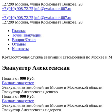
127299 Москва, улица Космонавта Волкова, 20
+7 (910) 908-72-75
info@evakuator-007.ru
+7 (910) 908-72-75
info@evakuator-007.ru
127299 Москва, улица Космонавта Волкова, 20
Главная
Точки эвакуации
Вопрос/Ответ
Отзывы
Контакты
Круглосуточная служба эвакуации автомобилей по Москве и М
Эвакуатор Алексеевская
Подача от
990 Руб.
Вызвать эвакуатор
Эвакуация автомобилей по Москве и Московской области
Эвакуатор Алексеевская дешево
Подача от
990 Руб.
Вызвать эвакуатор
Эвакуация автомобилей по Москве и Московской области
Эвакуатор Алексеевская недорого