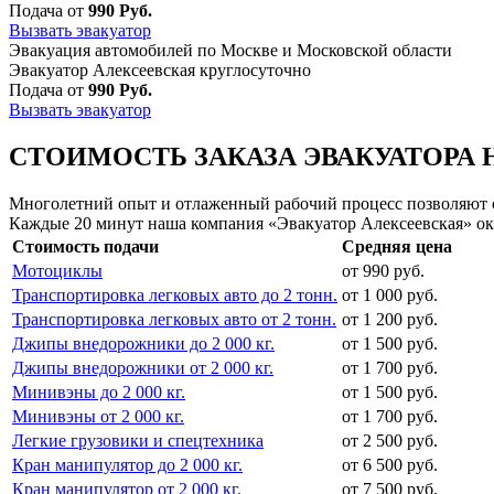
Подача от
990 Руб.
Вызвать эвакуатор
Эвакуация автомобилей по Москве и Московской области
Эвакуатор Алексеевская круглосуточно
Подача от
990 Руб.
Вызвать эвакуатор
СТОИМОСТЬ ЗАКАЗА ЭВАКУАТОРА 
Многолетний опыт и отлаженный рабочий процесс позволяют сд
Каждые 20 минут наша компания «Эвакуатор Алексеевская» ок
Стоимость подачи
Средняя цена
Мотоциклы
от 990 руб.
Транспортировка легковых авто до 2 тонн.
от 1 000 руб.
Транспортировка легковых авто от 2 тонн.
от 1 200 руб.
Джипы внедорожники до 2 000 кг.
от 1 500 руб.
Джипы внедорожники от 2 000 кг.
от 1 700 руб.
Минивэны до 2 000 кг.
от 1 500 руб.
Минивэны от 2 000 кг.
от 1 700 руб.
Легкие грузовики и спецтехника
от 2 500 руб.
Кран манипулятор до 2 000 кг.
от 6 500 руб.
Кран манипулятор от 2 000 кг.
от 7 500 руб.