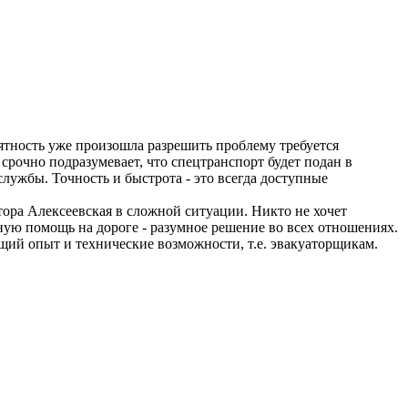
риятность уже произошла разрешить проблему требуется
рочно подразумевает, что спецтранспорт будет подан в
службы. Точность и быстрота - это всегда доступные
ора Алексеевская в сложной ситуации. Никто не хочет
ную помощь на дороге - разумное решение во всех отношениях.
щий опыт и технические возможности, т.е. эвакуаторщикам.