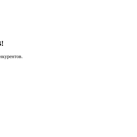
!
нкурентов.