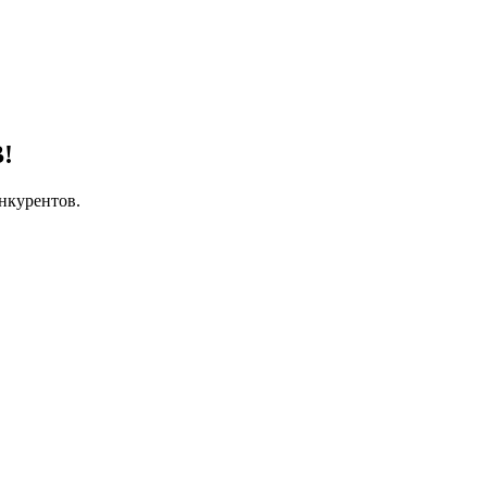
!
нкурентов.