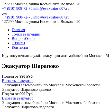
127299 Москва, улица Космонавта Волкова, 20
+7 (910) 908-72-75
info@evakuator-007.ru
+7 (910) 908-72-75
info@evakuator-007.ru
127299 Москва, улица Космонавта Волкова, 20
Главная
Точки эвакуации
Вопрос/Ответ
Отзывы
Контакты
Круглосуточная служба эвакуации автомобилей по Москве и М
Эвакуатор Шарапово
Подача от
990 Руб.
Вызвать эвакуатор
Эвакуация автомобилей по Москве и Московской области
Эвакуатор Шарапово дешево
Подача от
990 Руб.
Вызвать эвакуатор
Эвакуация автомобилей по Москве и Московской области
Эвакуатор Шарапово недорого