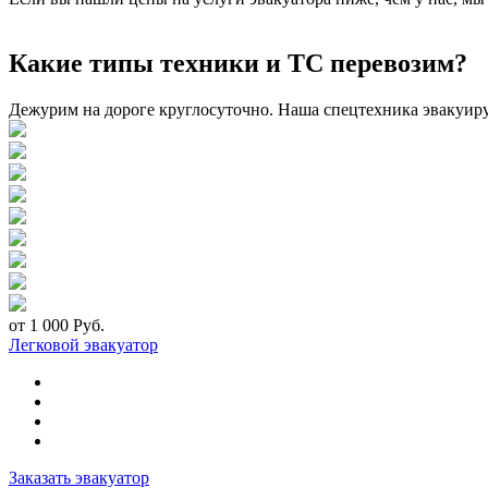
Какие типы техники и ТС перевозим?
Дежурим на дороге круглосуточно. Наша спецтехника эвакуир
от 1 000 Руб.
Легковой эвакуатор
Заказать эвакуатор