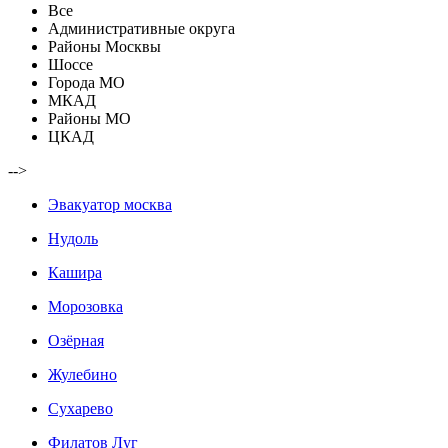
Все
Административные округа
Районы Москвы
Шоссе
Города МО
МКАД
Районы МО
ЦКАД
-->
Эвакуатор москва
Нудоль
Кашира
Морозовка
Озёрная
Жулебино
Сухарево
Филатов Луг