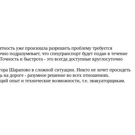
риятность уже произошла разрешить проблему требуется
но подразумевает, что спецтранспорт будет подан в течение
Точность и быстрота - это всегда доступные круглосуточно
тора Шарапово в сложной ситуации. Никто не хочет просидеть
 на дороге - разумное решение во всех отношениях.
щий опыт и технические возможности, т.е. эвакуаторщикам.