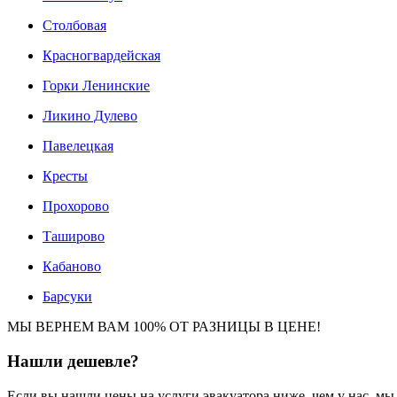
Столбовая
Красногвардейская
Горки Ленинские
Ликино Дулево
Павелецкая
Кресты
Прохорово
Таширово
Кабаново
Барсуки
МЫ ВЕРНЕМ ВАМ 100% ОТ РАЗНИЦЫ В ЦЕНЕ!
Нашли
дешевле?
Если вы нашли цены на услуги эвакуатора ниже, чем у нас, м