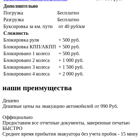
Дополнительно
Погрузка
Бесплатно
Разгрузка
Бесплатно
Буксировка за км. пути
от 40 руб/км
Сложность
Блокировка руля
+ 500 руб.
Блокировка КПП/АКПП
+ 500 руб.
Блокировано 1 колесо
+ 500 руб.
Блокировано 2 колеса
+ 1 000 руб.
Блокировано 3 колеса
+ 1 500 руб.
Блокировано 4 колеса
+ 2 000 руб.
наши преимущества
Дешево
Дешевые цены на эвакуацию автомобилей от 990 Руб.
Оффициально
Предоставим все отчетные документы, заверенные печатью
БЫСТРО
Среднее время прибытия эвакуатора без учета пробок - 15 мину