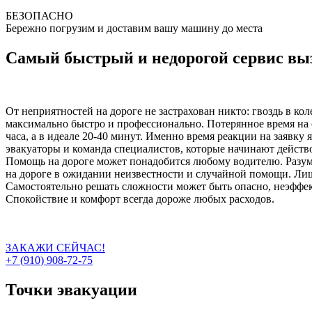
БЕЗОПАСНО
Бережно погрузим и доставим вашу машину до места
Самый быстрый и недорогой сервис вы
От неприятностей на дороге не застрахован никто: гвоздь в ко
максимально быстро и профессионально. Потерянное время на 
часа, а в идеале 20-40 минут. Именно время реакции на заявку
эвакуаторы и команда специалистов, которые начинают действо
Помощь на дороге может понадобится любому водителю. Разумн
на дороге в ожидании неизвестности и случайной помощи. Лиш
Самостоятельно решать сложности может быть опасно, неэффект
Спокойствие и комфорт всегда дороже любых расходов.
ЗАКАЖИ СЕЙЧАС!
+7 (910) 908-72-75
Точки эвакуации