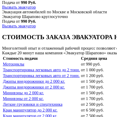
Подача от
990 Руб.
Вызвать эвакуатор
Эвакуация автомобилей по Москве и Московской области
Эвакуатор Шарапово круглосуточно
Подача от
990 Руб.
Вызвать эвакуатор
СТОИМОСТЬ ЗАКАЗА ЭВАКУАТОРА 
Многолетний опыт и отлаженный рабочий процесс позволяют сд
Каждые 20 минут наша компания «Эвакуатор Шарапово» оказы
Стоимость подачи
Средняя цена
Мотоциклы
от 990 руб.
Транспортировка легковых авто до 2 тонн.
от 1 000 руб.
Транспортировка легковых авто от 2 тонн.
от 1 200 руб.
Джипы внедорожники до 2 000 кг.
от 1 500 руб.
Джипы внедорожники от 2 000 кг.
от 1 700 руб.
Минивэны до 2 000 кг.
от 1 500 руб.
Минивэны от 2 000 кг.
от 1 700 руб.
Легкие грузовики и спецтехника
от 2 500 руб.
Кран манипулятор до 2 000 кг.
от 6 500 руб.
Кран манипулятор от 2 000 кг.
от 7 500 руб.