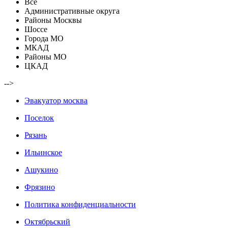
Все
Административные округа
Районы Москвы
Шоссе
Города МО
МКАД
Районы МО
ЦКАД
-->
Эвакуатор москва
Поселок
Рязань
Ильинское
Ашукино
Фрязино
Политика конфиденциальности
Октябрьский