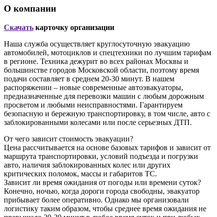
О компании
Скачать
карточку организации
Наша служба осуществляет круглосуточную эвакуацию
автомобилей, мотоциклов и спецтехники по лучшим тарифам
в регионе. Техника дежурит во всех районах Москвы и
большинстве городов Московской области, поэтому время
подачи составляет в среднем 20-30 минут. В нашем
распоряжении – новые современные автоэвакуаторы,
предназначенные для перевозки машин с любым дорожным
просветом и любыми неисправностями. Гарантируем
безопасную и бережную транспортировку, в том числе, авто с
заблокированными колесами или после серьезных ДТП.
От чего зависит стоимость эвакуации?
Цена рассчитывается на основе базовых тарифов и зависит от
маршрута транспортировки, условий подъезда и погрузки
авто, наличия заблокированных колес или других
критических поломок, массы и габаритов ТС.
Зависит ли время ожидания от погоды или времени суток?
Конечно, ночью, когда дороги города свободны, эвакуатор
прибывает более оперативно. Однако мы организовали
логистику таким образом, чтобы среднее время ожидания не