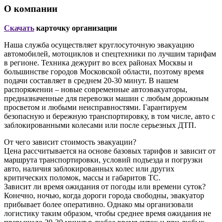
О компании
Скачать
карточку организации
Наша служба осуществляет круглосуточную эвакуацию
автомобилей, мотоциклов и спецтехники по лучшим тарифам
в регионе. Техника дежурит во всех районах Москвы и
большинстве городов Московской области, поэтому время
подачи составляет в среднем 20-30 минут. В нашем
распоряжении – новые современные автоэвакуаторы,
предназначенные для перевозки машин с любым дорожным
просветом и любыми неисправностями. Гарантируем
безопасную и бережную транспортировку, в том числе, авто с
заблокированными колесами или после серьезных ДТП.
От чего зависит стоимость эвакуации?
Цена рассчитывается на основе базовых тарифов и зависит от
маршрута транспортировки, условий подъезда и погрузки
авто, наличия заблокированных колес или других
критических поломок, массы и габаритов ТС.
Зависит ли время ожидания от погоды или времени суток?
Конечно, ночью, когда дороги города свободны, эвакуатор
прибывает более оперативно. Однако мы организовали
логистику таким образом, чтобы среднее время ожидания не