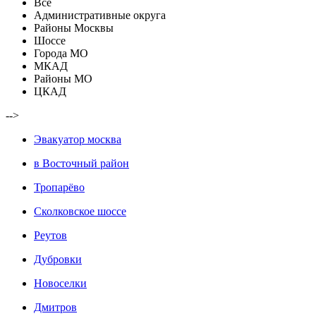
Все
Административные округа
Районы Москвы
Шоссе
Города МО
МКАД
Районы МО
ЦКАД
-->
Эвакуатор москва
в Восточный район
Тропарёво
Сколковское шоссе
Реутов
Дубровки
Новоселки
Дмитров