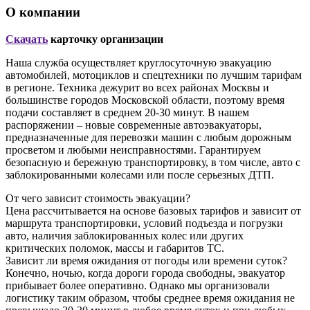
О компании
Скачать
карточку организации
Наша служба осуществляет круглосуточную эвакуацию
автомобилей, мотоциклов и спецтехники по лучшим тарифам
в регионе. Техника дежурит во всех районах Москвы и
большинстве городов Московской области, поэтому время
подачи составляет в среднем 20-30 минут. В нашем
распоряжении – новые современные автоэвакуаторы,
предназначенные для перевозки машин с любым дорожным
просветом и любыми неисправностями. Гарантируем
безопасную и бережную транспортировку, в том числе, авто с
заблокированными колесами или после серьезных ДТП.
От чего зависит стоимость эвакуации?
Цена рассчитывается на основе базовых тарифов и зависит от
маршрута транспортировки, условий подъезда и погрузки
авто, наличия заблокированных колес или других
критических поломок, массы и габаритов ТС.
Зависит ли время ожидания от погоды или времени суток?
Конечно, ночью, когда дороги города свободны, эвакуатор
прибывает более оперативно. Однако мы организовали
логистику таким образом, чтобы среднее время ожидания не