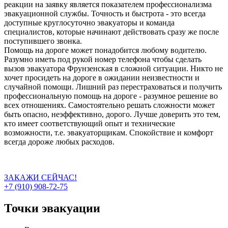
реакции на заявку является показателем профессионализма
эвакуационной службы. Точность и быстрота - это всегда
доступные круглосуточно эвакуаторы и команда
специалистов, которые начинают действовать сразу же после
поступившего звонка.
Помощь на дороге может понадобится любому водителю.
Разумно иметь под рукой номер телефона чтобы сделать
вызов эвакуатора Фрунзенская в сложной ситуации. Никто не
хочет просидеть на дороге в ожидании неизвестности и
случайной помощи. Лишний раз перестраховаться и получить
профессиональную помощь на дороге - разумное решение во
всех отношениях. Самостоятельно решать сложности может
быть опасно, неэффективно, дорого. Лучше доверить это тем,
кто имеет соответствующий опыт и технические
возможности, т.е. эвакуаторщикам. Спокойствие и комфорт
всегда дороже любых расходов.
ЗАКАЖИ СЕЙЧАС!
+7 (910) 908-72-75
Точки эвакуации