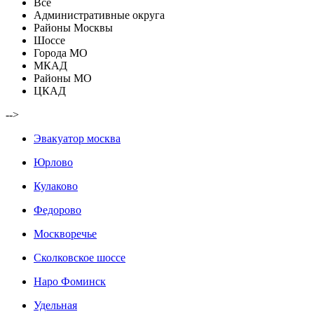
Все
Административные округа
Районы Москвы
Шоссе
Города МО
МКАД
Районы МО
ЦКАД
-->
Эвакуатор москва
Юрлово
Кулаково
Федорово
Москворечье
Сколковское шоссе
Наро Фоминск
Удельная