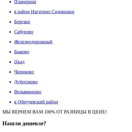
Планерная
в район Нагатино Садовники
Березки
Сабурово
Железнодорожный
Быково
Цкад
Чириково
Дубосеково
Вельяминово
в Обручевский район
МЫ ВЕРНЕМ ВАМ 100% ОТ РАЗНИЦЫ В ЦЕНЕ!
Нашли
дешевле?