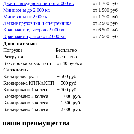
Джипы внедорожники от 2 000 кг.
от 1 700 руб.
Минивэны до 2 000 кг.
от 1 500 руб.
Минивэны от 2 000 кг.
от 1 700 руб.
Легкие грузовики и спецтехника
от 2 500 руб.
Кран манипулятор до 2 000 кг.
от 6 500 руб.
Кран манипулятор от 2 000 кг.
от 7 500 руб.
Дополнительно
Погрузка
Бесплатно
Разгрузка
Бесплатно
Буксировка за км. пути
от 40 руб/км
Сложность
Блокировка руля
+ 500 руб.
Блокировка КПП/АКПП
+ 500 руб.
Блокировано 1 колесо
+ 500 руб.
Блокировано 2 колеса
+ 1 000 руб.
Блокировано 3 колеса
+ 1 500 руб.
Блокировано 4 колеса
+ 2 000 руб.
наши преимущества