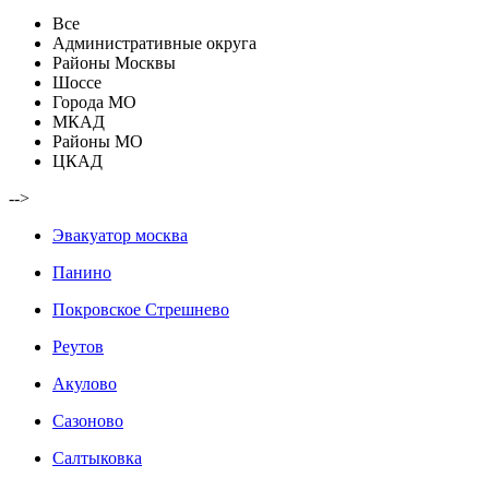
Все
Административные округа
Районы Москвы
Шоссе
Города МО
МКАД
Районы МО
ЦКАД
-->
Эвакуатор москва
Панино
Покровское Стрешнево
Реутов
Акулово
Сазоново
Салтыковка