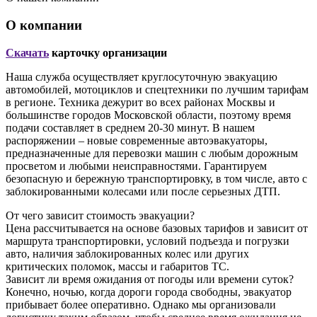
О компании
Скачать
карточку организации
Наша служба осуществляет круглосуточную эвакуацию
автомобилей, мотоциклов и спецтехники по лучшим тарифам
в регионе. Техника дежурит во всех районах Москвы и
большинстве городов Московской области, поэтому время
подачи составляет в среднем 20-30 минут. В нашем
распоряжении – новые современные автоэвакуаторы,
предназначенные для перевозки машин с любым дорожным
просветом и любыми неисправностями. Гарантируем
безопасную и бережную транспортировку, в том числе, авто с
заблокированными колесами или после серьезных ДТП.
От чего зависит стоимость эвакуации?
Цена рассчитывается на основе базовых тарифов и зависит от
маршрута транспортировки, условий подъезда и погрузки
авто, наличия заблокированных колес или других
критических поломок, массы и габаритов ТС.
Зависит ли время ожидания от погоды или времени суток?
Конечно, ночью, когда дороги города свободны, эвакуатор
прибывает более оперативно. Однако мы организовали