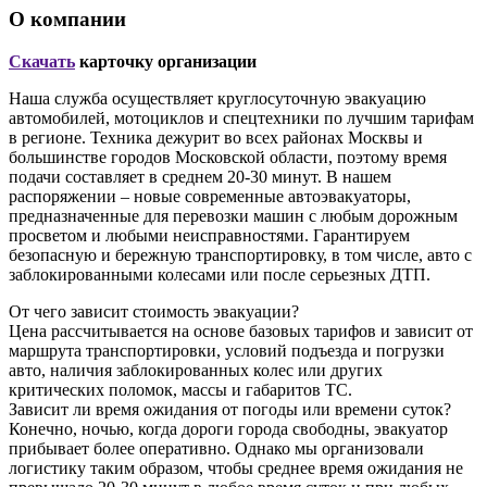
О компании
Скачать
карточку организации
Наша служба осуществляет круглосуточную эвакуацию
автомобилей, мотоциклов и спецтехники по лучшим тарифам
в регионе. Техника дежурит во всех районах Москвы и
большинстве городов Московской области, поэтому время
подачи составляет в среднем 20-30 минут. В нашем
распоряжении – новые современные автоэвакуаторы,
предназначенные для перевозки машин с любым дорожным
просветом и любыми неисправностями. Гарантируем
безопасную и бережную транспортировку, в том числе, авто с
заблокированными колесами или после серьезных ДТП.
От чего зависит стоимость эвакуации?
Цена рассчитывается на основе базовых тарифов и зависит от
маршрута транспортировки, условий подъезда и погрузки
авто, наличия заблокированных колес или других
критических поломок, массы и габаритов ТС.
Зависит ли время ожидания от погоды или времени суток?
Конечно, ночью, когда дороги города свободны, эвакуатор
прибывает более оперативно. Однако мы организовали
логистику таким образом, чтобы среднее время ожидания не