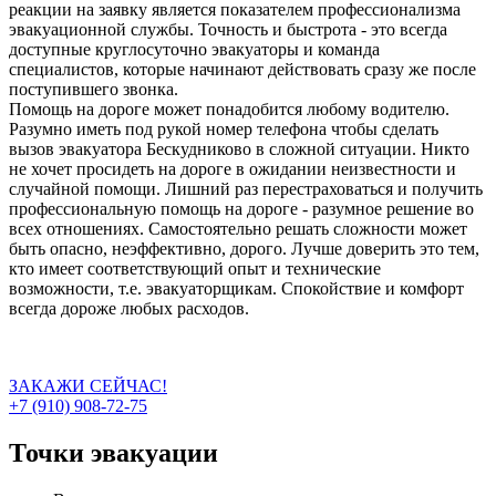
реакции на заявку является показателем профессионализма
эвакуационной службы. Точность и быстрота - это всегда
доступные круглосуточно эвакуаторы и команда
специалистов, которые начинают действовать сразу же после
поступившего звонка.
Помощь на дороге может понадобится любому водителю.
Разумно иметь под рукой номер телефона чтобы сделать
вызов эвакуатора Бескудниково в сложной ситуации. Никто
не хочет просидеть на дороге в ожидании неизвестности и
случайной помощи. Лишний раз перестраховаться и получить
профессиональную помощь на дороге - разумное решение во
всех отношениях. Самостоятельно решать сложности может
быть опасно, неэффективно, дорого. Лучше доверить это тем,
кто имеет соответствующий опыт и технические
возможности, т.е. эвакуаторщикам. Спокойствие и комфорт
всегда дороже любых расходов.
ЗАКАЖИ СЕЙЧАС!
+7 (910) 908-72-75
Точки эвакуации