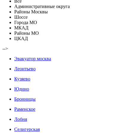
Все
Административные округа
Районы Москвы
Шоссе
Города МО
МКАД
Районы МО
ЦКАД
-->
Эвакуатор москва
Леонтьево
Кузяево
Юдино
Бронницы
Раменское
Лобня
Селигерская