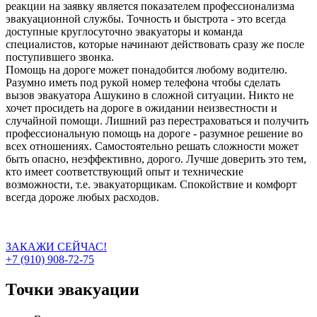
реакции на заявку является показателем профессионализма
эвакуационной службы. Точность и быстрота - это всегда
доступные круглосуточно эвакуаторы и команда
специалистов, которые начинают действовать сразу же после
поступившего звонка.
Помощь на дороге может понадобится любому водителю.
Разумно иметь под рукой номер телефона чтобы сделать
вызов эвакуатора Ашукино в сложной ситуации. Никто не
хочет просидеть на дороге в ожидании неизвестности и
случайной помощи. Лишний раз перестраховаться и получить
профессиональную помощь на дороге - разумное решение во
всех отношениях. Самостоятельно решать сложности может
быть опасно, неэффективно, дорого. Лучше доверить это тем,
кто имеет соответствующий опыт и технические
возможности, т.е. эвакуаторщикам. Спокойствие и комфорт
всегда дороже любых расходов.
ЗАКАЖИ СЕЙЧАС!
+7 (910) 908-72-75
Точки эвакуации