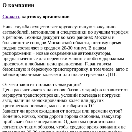
О компании
Скачать
карточку организации
Наша служба осуществляет круглосуточную эвакуацию
автомобилей, мотоциклов и спецтехники по лучшим тарифам
в регионе. Техника дежурит во всех районах Москвы и
большинстве городов Московской области, поэтому время
подачи составляет в среднем 20-30 минут. В нашем
распоряжении – новые современные автоэвакуаторы,
предназначенные для перевозки машин с любым дорожным
просветом и любыми неисправностями. Гарантируем
безопасную и бережную транспортировку, в том числе, авто с
заблокированными колесами или после серьезных ДТП.
От чего зависит стоимость эвакуации?
Цена рассчитывается на основе базовых тарифов и зависит от
маршрута транспортировки, условий подъезда и погрузки
авто, наличия заблокированных колес или других
критических поломок, массы и габаритов ТС.
Зависит ли время ожидания от погоды или времени суток?
Конечно, ночью, когда дороги города свободны, эвакуатор
прибывает более оперативно. Однако мы организовали
логистику таким образом, чтобы среднее время ожидания не