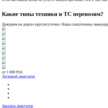
Какие типы техники и ТС перевозим?
Дежурим на дороге круглосуточно. Наша спецтехника эвакуир
от 1 000 Руб.
Легковой эвакуатор
Заказать эвакуатор