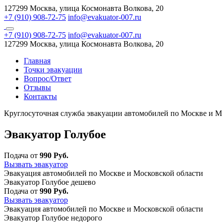
127299 Москва, улица Космонавта Волкова, 20
+7 (910) 908-72-75
info@evakuator-007.ru
+7 (910) 908-72-75
info@evakuator-007.ru
127299 Москва, улица Космонавта Волкова, 20
Главная
Точки эвакуации
Вопрос/Ответ
Отзывы
Контакты
Круглосуточная служба эвакуации автомобилей по Москве и М
Эвакуатор Голубое
Подача от
990 Руб.
Вызвать эвакуатор
Эвакуация автомобилей по Москве и Московской области
Эвакуатор Голубое дешево
Подача от
990 Руб.
Вызвать эвакуатор
Эвакуация автомобилей по Москве и Московской области
Эвакуатор Голубое недорого