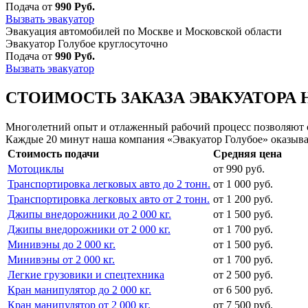
Подача от
990 Руб.
Вызвать эвакуатор
Эвакуация автомобилей по Москве и Московской области
Эвакуатор Голубое круглосуточно
Подача от
990 Руб.
Вызвать эвакуатор
СТОИМОСТЬ ЗАКАЗА ЭВАКУАТОРА 
Многолетний опыт и отлаженный рабочий процесс позволяют сд
Каждые 20 минут наша компания «Эвакуатор Голубое» оказыва
Стоимость подачи
Средняя цена
Мотоциклы
от 990 руб.
Транспортировка легковых авто до 2 тонн.
от 1 000 руб.
Транспортировка легковых авто от 2 тонн.
от 1 200 руб.
Джипы внедорожники до 2 000 кг.
от 1 500 руб.
Джипы внедорожники от 2 000 кг.
от 1 700 руб.
Минивэны до 2 000 кг.
от 1 500 руб.
Минивэны от 2 000 кг.
от 1 700 руб.
Легкие грузовики и спецтехника
от 2 500 руб.
Кран манипулятор до 2 000 кг.
от 6 500 руб.
Кран манипулятор от 2 000 кг.
от 7 500 руб.