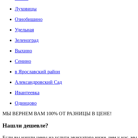
Луховицы
Ознобишино
Удельная
Зеленоград
Выхино
Сенино
в Ярославский район
Александровский Сад
Ивантеевка
Одинцово
МЫ ВЕРНЕМ ВАМ 100% ОТ РАЗНИЦЫ В ЦЕНЕ!
Нашли
дешевле?
Если вы нашли цены на услуги эвакуатора ниже, чем у нас, м