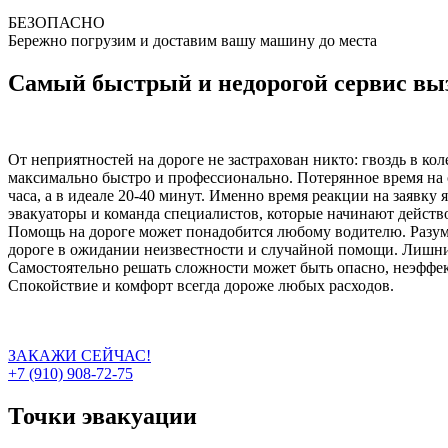
БЕЗОПАСНО
Бережно погрузим и доставим вашу машину до места
Самый быстрый и недорогой сервис выз
От неприятностей на дороге не застрахован никто: гвоздь в ко
максимально быстро и профессионально. Потерянное время на о
часа, а в идеале 20-40 минут. Именно время реакции на заявку
эвакуаторы и команда специалистов, которые начинают действо
Помощь на дороге может понадобится любому водителю. Разумн
дороге в ожидании неизвестности и случайной помощи. Лишний
Самостоятельно решать сложности может быть опасно, неэффект
Спокойствие и комфорт всегда дороже любых расходов.
ЗАКАЖИ СЕЙЧАС!
+7 (910) 908-72-75
Точки эвакуации