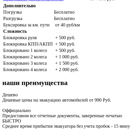
Дополнительно
Погрузка
Бесплатно
Разгрузка
Бесплатно
Буксировка за км. пути
от 40 руб/км
Сложность
Блокировка руля
+ 500 руб.
Блокировка КПП/АКПП
+ 500 руб.
Блокировано 1 колесо
+ 500 руб.
Блокировано 2 колеса
+ 1 000 руб.
Блокировано 3 колеса
+ 1 500 руб.
Блокировано 4 колеса
+ 2 000 руб.
наши преимущества
Дешево
Дешевые цены на эвакуацию автомобилей от 990 Руб.
Оффициально
Предоставим все отчетные документы, заверенные печатью
БЫСТРО
Среднее время прибытия эвакуатора без учета пробок - 15 мину