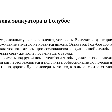
ова эвакуатора в Голубое
лесе, сложные условия вождения, усталость. В случае когда неп
жидание впустую не нравится никому. Эвакуатор Голубое срочно
 является показателем профессионализма эвакуационной службы. 
вать сразу же после поступившего звонка.
о иметь под рукой номер телефона чтобы сделать вызов эвакуат
 раз перестраховаться и получить профессиональную помощь на
ивно, дорого. Лучше доверить это тем, кто имеет соответствую