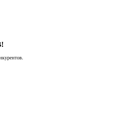
!
нкурентов.