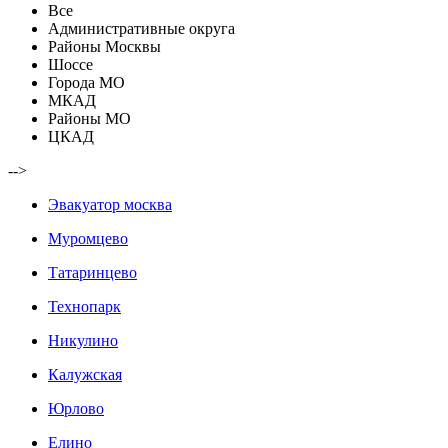
Все
Административные округа
Районы Москвы
Шоссе
Города МО
МКАД
Районы МО
ЦКАД
-->
Эвакуатор москва
Муромцево
Татаринцево
Технопарк
Никулино
Калужская
Юрлово
Елино