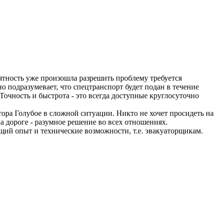
риятность уже произошла разрешить проблему требуется
 подразумевает, что спецтранспорт будет подан в течение
Точность и быстрота - это всегда доступные круглосуточно
ора Голубое в сложной ситуации. Никто не хочет просидеть на
 дороге - разумное решение во всех отношениях.
щий опыт и технические возможности, т.е. эвакуаторщикам.