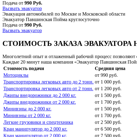
Подача от
990 Руб.
Вызвать эвакуатор
Эвакуация автомобилей по Москве и Московской области
Эвакуатор Павшинская Пойма круглосуточно
Подача от
990 Руб.
Вызвать эвакуатор
СТОИМОСТЬ ЗАКАЗА ЭВАКУАТОРА 
Многолетний опыт и отлаженный рабочий процесс позволяют сд
Каждые 20 минут наша компания «Эвакуатор Павшинская Пойм
Стоимость подачи
Средняя цена
Мотоциклы
от 990 руб.
Транспортировка легковых авто до 2 тонн.
от 1 000 руб.
Транспортировка легковых авто от 2 тонн.
от 1 200 руб.
Джипы внедорожники до 2 000 кг.
от 1 500 руб.
Джипы внедорожники от 2 000 кг.
от 1 700 руб.
Минивэны до 2 000 кг.
от 1 500 руб.
Минивэны от 2 000 кг.
от 1 700 руб.
Легкие грузовики и спецтехника
от 2 500 руб.
Кран манипулятор до 2 000 кг.
от 6 500 руб.
Кран манипулятор от 2 000 кг.
от 7 500 руб.