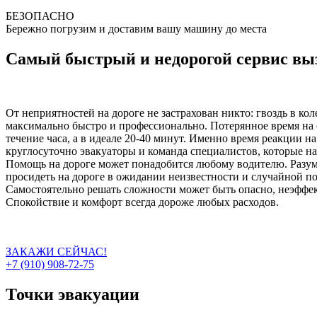
БЕЗОПАСНО
Бережно погрузим и доставим вашу машину до места
Самый быстрый и недорогой сервис вы
От неприятностей на дороге не застрахован никто: гвоздь в ко
максимально быстро и профессионально. Потерянное время на 
течение часа, а в идеале 20-40 минут. Именно время реакции н
круглосуточно эвакуаторы и команда специалистов, которые на
Помощь на дороге может понадобится любому водителю. Разумн
просидеть на дороге в ожидании неизвестности и случайной п
Самостоятельно решать сложности может быть опасно, неэффект
Спокойствие и комфорт всегда дороже любых расходов.
ЗАКАЖИ СЕЙЧАС!
+7 (910) 908-72-75
Точки эвакуации