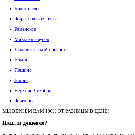
Колонтаево
Фирсановское шоссе
Раменское
Микроавтобусов
Ломоносовский проспект
Ельня
Пашино
Елино
Верхние Лихоборы
Фрязино
МЫ ВЕРНЕМ ВАМ 100% ОТ РАЗНИЦЫ В ЦЕНЕ!
Нашли
дешевле?
Если вы нашли цены на услуги эвакуатора ниже, чем у нас, м