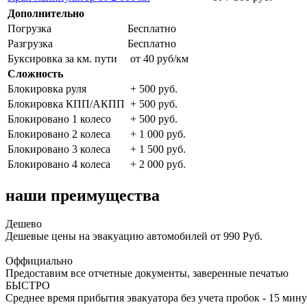
Дополнительно
Погрузка
Бесплатно
Разгрузка
Бесплатно
Буксировка за км. пути
от 40 руб/км
Сложность
Блокировка руля
+ 500 руб.
Блокировка КПП/АКПП
+ 500 руб.
Блокировано 1 колесо
+ 500 руб.
Блокировано 2 колеса
+ 1 000 руб.
Блокировано 3 колеса
+ 1 500 руб.
Блокировано 4 колеса
+ 2 000 руб.
наши преимущества
Дешево
Дешевые цены на эвакуацию автомобилей от 990 Руб.
Оффициально
Предоставим все отчетные документы, заверенные печатью
БЫСТРО
Среднее время прибытия эвакуатора без учета пробок - 15 мину