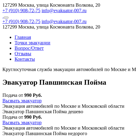
127299 Москва, улица Космонавта Волкова, 20
+7 (910) 908-72-75
info@evakuator-007.ru
+7 (910) 908-72-75
info@evakuator-007.ru
127299 Москва, улица Космонавта Волкова, 20
Главная
Точки эвакуации
Вопрос/Ответ
Отзывы
Контакты
Круглосуточная служба эвакуации автомобилей по Москве и М
Эвакуатор Павшинская Пойма
Подача от
990 Руб.
Вызвать эвакуатор
Эвакуация автомобилей по Москве и Московской области
Эвакуатор Павшинская Пойма дешево
Подача от
990 Руб.
Вызвать эвакуатор
Эвакуация автомобилей по Москве и Московской области
Эвакуатор Павшинская Пойма недорого