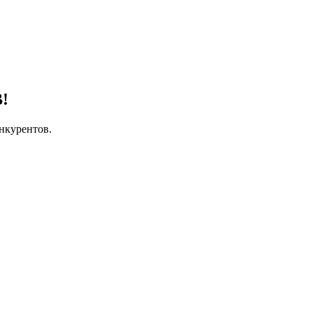
!
нкурентов.