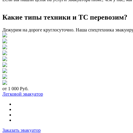
Какие типы техники и ТС перевозим?
Дежурим на дороге круглосуточно. Наша спецтехника эвакуир
от 1 000 Руб.
Легковой эвакуатор
Заказать эвакуатор