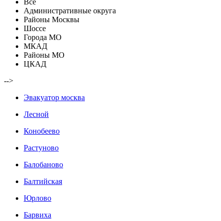
Все
Административные округа
Районы Москвы
Шоссе
Города МО
МКАД
Районы МО
ЦКАД
-->
Эвакуатор москва
Лесной
Конобеево
Растуново
Балобаново
Балтийская
Юрлово
Барвиха