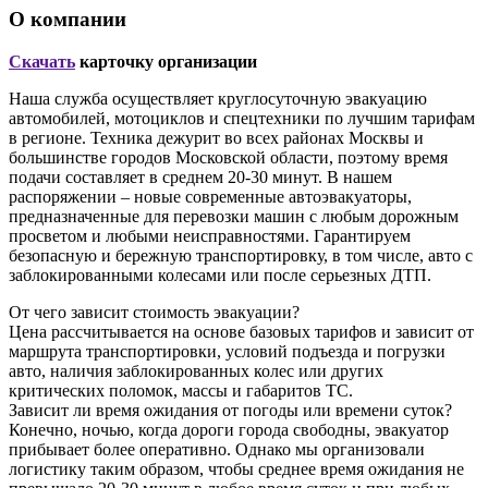
О компании
Скачать
карточку организации
Наша служба осуществляет круглосуточную эвакуацию
автомобилей, мотоциклов и спецтехники по лучшим тарифам
в регионе. Техника дежурит во всех районах Москвы и
большинстве городов Московской области, поэтому время
подачи составляет в среднем 20-30 минут. В нашем
распоряжении – новые современные автоэвакуаторы,
предназначенные для перевозки машин с любым дорожным
просветом и любыми неисправностями. Гарантируем
безопасную и бережную транспортировку, в том числе, авто с
заблокированными колесами или после серьезных ДТП.
От чего зависит стоимость эвакуации?
Цена рассчитывается на основе базовых тарифов и зависит от
маршрута транспортировки, условий подъезда и погрузки
авто, наличия заблокированных колес или других
критических поломок, массы и габаритов ТС.
Зависит ли время ожидания от погоды или времени суток?
Конечно, ночью, когда дороги города свободны, эвакуатор
прибывает более оперативно. Однако мы организовали
логистику таким образом, чтобы среднее время ожидания не