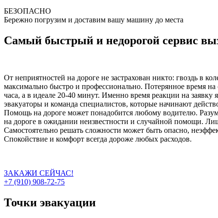
БЕЗОПАСНО
Бережно погрузим и доставим вашу машину до места
Самый быстрый и недорогой сервис выз
От неприятностей на дороге не застрахован никто: гвоздь в ко
максимально быстро и профессионально. Потерянное время на 
часа, а в идеале 20-40 минут. Именно время реакции на заявку
эвакуаторы и команда специалистов, которые начинают действо
Помощь на дороге может понадобится любому водителю. Разумн
на дороге в ожидании неизвестности и случайной помощи. Лиш
Самостоятельно решать сложности может быть опасно, неэффект
Спокойствие и комфорт всегда дороже любых расходов.
ЗАКАЖИ СЕЙЧАС!
+7 (910) 908-72-75
Точки эвакуации