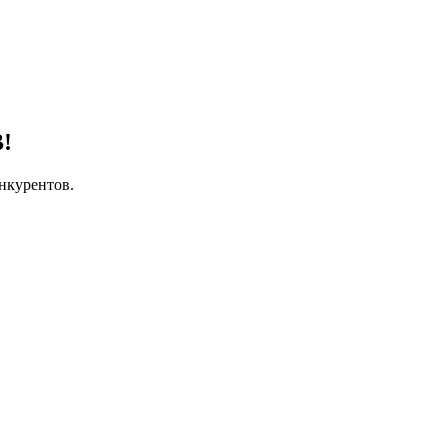
!
нкурентов.