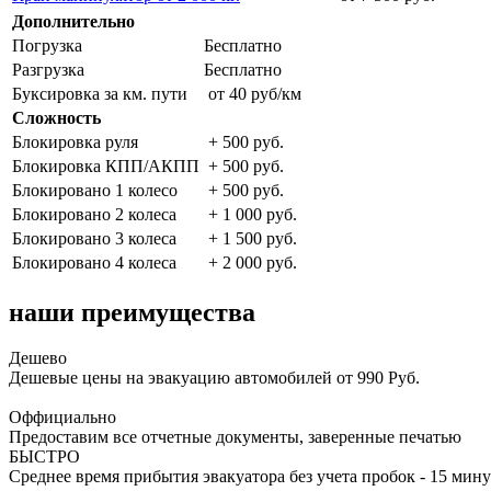
Дополнительно
Погрузка
Бесплатно
Разгрузка
Бесплатно
Буксировка за км. пути
от 40 руб/км
Сложность
Блокировка руля
+ 500 руб.
Блокировка КПП/АКПП
+ 500 руб.
Блокировано 1 колесо
+ 500 руб.
Блокировано 2 колеса
+ 1 000 руб.
Блокировано 3 колеса
+ 1 500 руб.
Блокировано 4 колеса
+ 2 000 руб.
наши преимущества
Дешево
Дешевые цены на эвакуацию автомобилей от 990 Руб.
Оффициально
Предоставим все отчетные документы, заверенные печатью
БЫСТРО
Среднее время прибытия эвакуатора без учета пробок - 15 мину