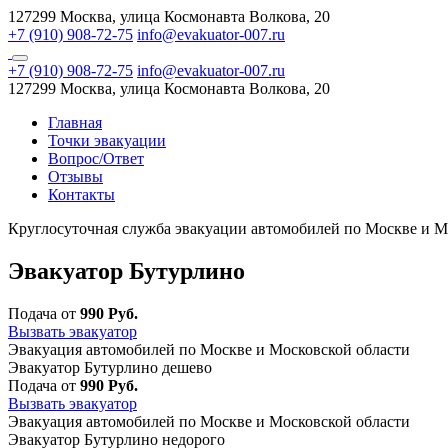
127299 Москва, улица Космонавта Волкова, 20
+7 (910) 908-72-75
info@evakuator-007.ru
+7 (910) 908-72-75
info@evakuator-007.ru
127299 Москва, улица Космонавта Волкова, 20
Главная
Точки эвакуации
Вопрос/Ответ
Отзывы
Контакты
Круглосуточная служба эвакуации автомобилей по Москве и М
Эвакуатор Бутурлино
Подача от
990 Руб.
Вызвать эвакуатор
Эвакуация автомобилей по Москве и Московской области
Эвакуатор Бутурлино дешево
Подача от
990 Руб.
Вызвать эвакуатор
Эвакуация автомобилей по Москве и Московской области
Эвакуатор Бутурлино недорого