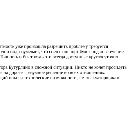
риятность уже произошла разрешить проблему требуется
чно подразумевает, что спецтранспорт будет подан в течение
Точность и быстрота - это всегда доступные круглосуточно
ора Бутурлино в сложной ситуации. Никто не хочет просидеть
 на дороге - разумное решение во всех отношениях.
щий опыт и технические возможности, т.е. эвакуаторщикам.