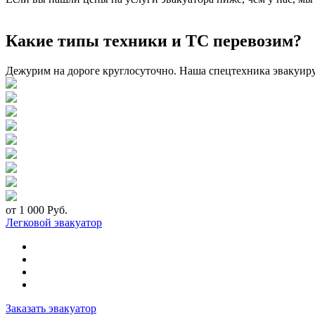
Какие типы техники и ТС перевозим?
Дежурим на дороге круглосуточно. Наша спецтехника эвакуир
от 1 000 Руб.
Легковой эвакуатор
Заказать эвакуатор