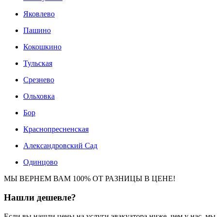
Яковлево
Пашино
Кокошкино
Тульская
Срезнево
Ольховка
Бор
Краснопресненская
Александровский Сад
Одинцово
МЫ ВЕРНЕМ ВАМ 100% ОТ РАЗНИЦЫ В ЦЕНЕ!
Нашли
дешевле?
Если вы нашли цены на услуги эвакуатора ниже, чем у нас, м