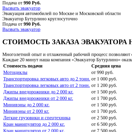
Подача от
990 Руб.
Вызвать эвакуатор
Эвакуация автомобилей по Москве и Московской области
Эвакуатор Бутурлино круглосуточно
Подача от
990 Руб.
Вызвать эвакуатор
СТОИМОСТЬ ЗАКАЗА ЭВАКУАТОРА 
Многолетний опыт и отлаженный рабочий процесс позволяют сд
Каждые 20 минут наша компания «Эвакуатор Бутурлино» оказы
Стоимость подачи
Средняя цена
Мотоциклы
от 990 руб.
Транспортировка легковых авто до 2 тонн.
от 1 000 руб.
Транспортировка легковых авто от 2 тонн.
от 1 200 руб.
Джипы внедорожники до 2 000 кг.
от 1 500 руб.
Джипы внедорожники от 2 000 кг.
от 1 700 руб.
Минивэны до 2 000 кг.
от 1 500 руб.
Минивэны от 2 000 кг.
от 1 700 руб.
Легкие грузовики и спецтехника
от 2 500 руб.
Кран манипулятор до 2 000 кг.
от 6 500 руб.
Кран манипулятор от 2 000 кг.
от 7 500 руб.