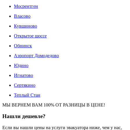
Мосрентген
Власово
Кувшиново
Открытое шоссе
Обнинск
Аэропорт Домодедово
Юдино
Игнатово
Сертякино
Теплый Стан
МЫ ВЕРНЕМ ВАМ 100% ОТ РАЗНИЦЫ В ЦЕНЕ!
Нашли
дешевле?
Если вы нашли цены на услуги эвакуатора ниже, чем у нас,