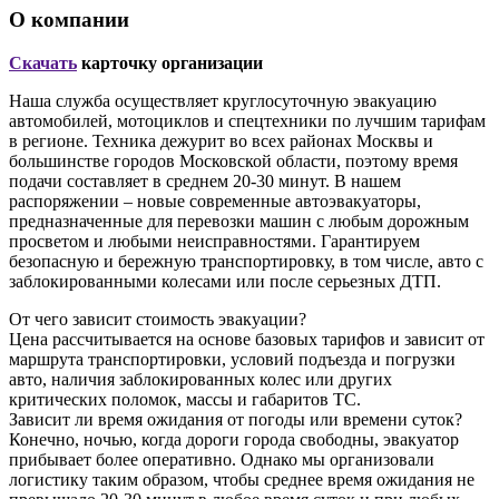
О компании
Скачать
карточку организации
Наша служба осуществляет круглосуточную эвакуацию
автомобилей, мотоциклов и спецтехники по лучшим тарифам
в регионе. Техника дежурит во всех районах Москвы и
большинстве городов Московской области, поэтому время
подачи составляет в среднем 20-30 минут. В нашем
распоряжении – новые современные автоэвакуаторы,
предназначенные для перевозки машин с любым дорожным
просветом и любыми неисправностями. Гарантируем
безопасную и бережную транспортировку, в том числе, авто с
заблокированными колесами или после серьезных ДТП.
От чего зависит стоимость эвакуации?
Цена рассчитывается на основе базовых тарифов и зависит от
маршрута транспортировки, условий подъезда и погрузки
авто, наличия заблокированных колес или других
критических поломок, массы и габаритов ТС.
Зависит ли время ожидания от погоды или времени суток?
Конечно, ночью, когда дороги города свободны, эвакуатор
прибывает более оперативно. Однако мы организовали
логистику таким образом, чтобы среднее время ожидания не