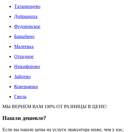
Татаринцево
Добрыниха
Федоровское
Барыбино
Малеевка
Отрадное
Никифорово
Зайцево
Коверьянки
Гжель
МЫ ВЕРНЕМ ВАМ 100% ОТ РАЗНИЦЫ В ЦЕНЕ!
Нашли
дешевле?
Если вы нашли цены на услуги эвакуатора ниже, чем у нас,