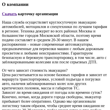
О компании
Скачать
карточку организации
Наша служба осуществляет круглосуточную эвакуацию
автомобилей, мотоциклов и спецтехники по лучшим тарифам
в регионе. Техника дежурит во всех районах Москвы и
большинстве городов Московской области, поэтому время
подачи составляет в среднем 20-30 минут. В нашем
распоряжении – новые современные автоэвакуаторы,
предназначенные для перевозки машин с любым дорожным
просветом и любыми неисправностями. Гарантируем
безопасную и бережную транспортировку, в том числе, авто с
заблокированными колесами или после серьезных ДТП.
От чего зависит стоимость эвакуации?
Цена рассчитывается на основе базовых тарифов и зависит от
маршрута транспортировки, условий подъезда и погрузки
авто, наличия заблокированных колес или других
критических поломок, массы и габаритов ТС.
Зависит ли время ожидания от погоды или времени суток?
Конечно, ночью, когда дороги города свободны, эвакуатор
прибывает более оперативно. Однако мы организовали
логистику таким образом, чтобы среднее время ожидания не