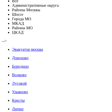
Все
Административные округа
Районы Москвы
Шоссе
Города МО
МКАД
Районы МО
ЦКАД
-->
Эвакуатор москва
Дорохово
Бородино
Волково
Луговой
Ульяново
Кресты
Липки