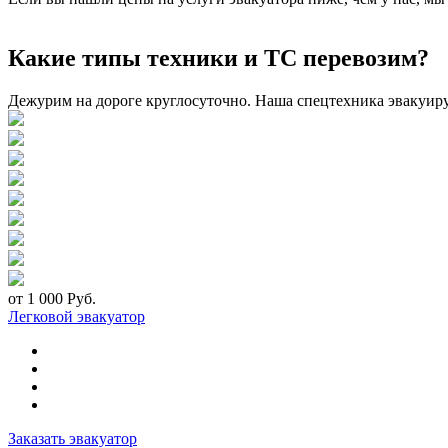
Какие типы техники и ТС перевозим?
Дежурим на дороге круглосуточно. Наша спецтехника эвакуир
от 1 000 Руб.
Легковой эвакуатор
Заказать эвакуатор