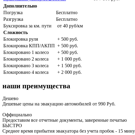
Дополнительно
Погрузка
Бесплатно
Разгрузка
Бесплатно
Буксировка за км. пути
от 40 руб/км
Сложность
Блокировка руля
+ 500 руб.
Блокировка КПП/АКПП
+ 500 руб.
Блокировано 1 колесо
+ 500 руб.
Блокировано 2 колеса
+ 1 000 руб.
Блокировано 3 колеса
+ 1 500 руб.
Блокировано 4 колеса
+ 2 000 руб.
наши преимущества
Дешево
Дешевые цены на эвакуацию автомобилей от 990 Руб.
Оффициально
Предоставим все отчетные документы, заверенные печатью
БЫСТРО
Среднее время прибытия эвакуатора без учета пробок - 15 мину