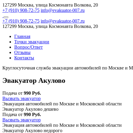
127299 Москва, улица Космонавта Волкова, 20
+7 (910) 908-72-75
info@evakuator-007.ru
+7 (910) 908-72-75
info@evakuator-007.ru
127299 Москва, улица Космонавта Волкова, 20
Главная
Точки эвакуации
Вопрос/Ответ
Отзывы
Контакты
Круглосуточная служба эвакуации автомобилей по Москве и М
Эвакуатор Акулово
Подача от
990 Руб.
Вызвать эвакуатор
Эвакуация автомобилей по Москве и Московской области
Эвакуатор Акулово дешево
Подача от
990 Руб.
Вызвать эвакуатор
Эвакуация автомобилей по Москве и Московской области
Эвакуатор Акулово недорого