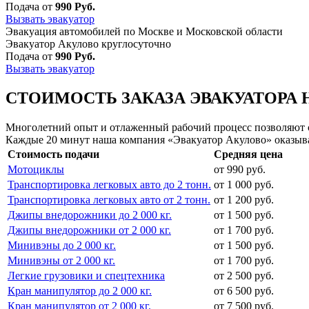
Подача от
990 Руб.
Вызвать эвакуатор
Эвакуация автомобилей по Москве и Московской области
Эвакуатор Акулово круглосуточно
Подача от
990 Руб.
Вызвать эвакуатор
СТОИМОСТЬ ЗАКАЗА ЭВАКУАТОРА 
Многолетний опыт и отлаженный рабочий процесс позволяют сд
Каждые 20 минут наша компания «Эвакуатор Акулово» оказыва
Стоимость подачи
Средняя цена
Мотоциклы
от 990 руб.
Транспортировка легковых авто до 2 тонн.
от 1 000 руб.
Транспортировка легковых авто от 2 тонн.
от 1 200 руб.
Джипы внедорожники до 2 000 кг.
от 1 500 руб.
Джипы внедорожники от 2 000 кг.
от 1 700 руб.
Минивэны до 2 000 кг.
от 1 500 руб.
Минивэны от 2 000 кг.
от 1 700 руб.
Легкие грузовики и спецтехника
от 2 500 руб.
Кран манипулятор до 2 000 кг.
от 6 500 руб.
Кран манипулятор от 2 000 кг.
от 7 500 руб.