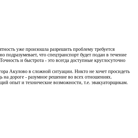
риятность уже произошла разрешить проблему требуется
о подразумевает, что спецтранспорт будет подан в течение
Точность и быстрота - это всегда доступные круглосуточно
ора Акулово в сложной ситуации. Никто не хочет просидеть
 на дороге - разумное решение во всех отношениях.
щий опыт и технические возможности, т.е. эвакуаторщикам.