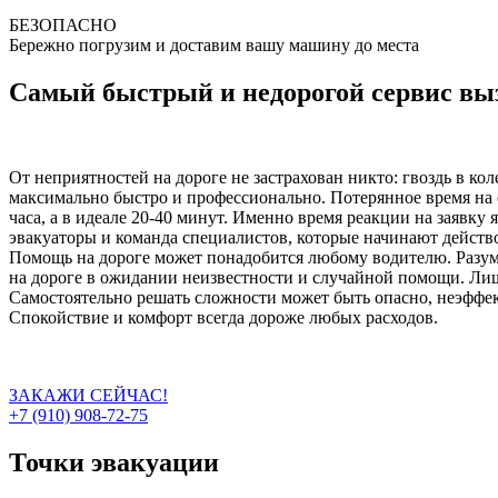
БЕЗОПАСНО
Бережно погрузим и доставим вашу машину до места
Самый быстрый и недорогой сервис выз
От неприятностей на дороге не застрахован никто: гвоздь в ко
максимально быстро и профессионально. Потерянное время на 
часа, а в идеале 20-40 минут. Именно время реакции на заявку
эвакуаторы и команда специалистов, которые начинают действо
Помощь на дороге может понадобится любому водителю. Разумн
на дороге в ожидании неизвестности и случайной помощи. Лиш
Самостоятельно решать сложности может быть опасно, неэффект
Спокойствие и комфорт всегда дороже любых расходов.
ЗАКАЖИ СЕЙЧАС!
+7 (910) 908-72-75
Точки эвакуации