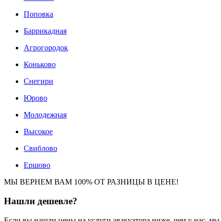
Поповка
Баррикадная
Агрогородок
Коньково
Снегири
Юрово
Молодежная
Высокое
Свиблово
Ершово
МЫ ВЕРНЕМ ВАМ 100% ОТ РАЗНИЦЫ В ЦЕНЕ!
Нашли
дешевле?
Если вы нашли цены на услуги эвакуатора ниже, чем у нас, м