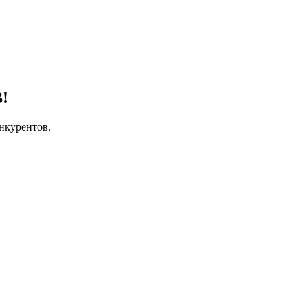
!
нкурентов.