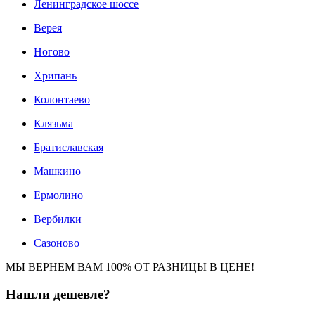
Ленинградское шоссе
Верея
Ногово
Хрипань
Колонтаево
Клязьма
Братиславская
Машкино
Ермолино
Вербилки
Сазоново
МЫ ВЕРНЕМ ВАМ 100% ОТ РАЗНИЦЫ В ЦЕНЕ!
Нашли
дешевле?