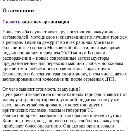
О компании
Скачать
карточку организации
Наша служба осуществляет круглосуточную эвакуацию
автомобилей, мотоциклов и спецтехники по лучшим тарифам
в регионе. Техника дежурит во всех районах Москвы и
большинстве городов Московской области, поэтому время
подачи составляет в среднем 20-30 минут. В нашем
распоряжении – новые современные автоэвакуаторы,
предназначенные для перевозки машин с любым дорожным
просветом и любыми неисправностями. Гарантируем
безопасную и бережную транспортировку, в том числе, авто с
заблокированными колесами или после серьезных ДТП.
От чего зависит стоимость эвакуации?
Цена рассчитывается на основе базовых тарифов и зависит от
маршрута транспортировки, условий подъезда и погрузки
авто, наличия заблокированных колес или других
критических поломок, массы и габаритов ТС.
Зависит ли время ожидания от погоды или времени суток?
Конечно, ночью, когда дороги города свободны, эвакуатор
прибывает более оперативно. Однако мы организовали