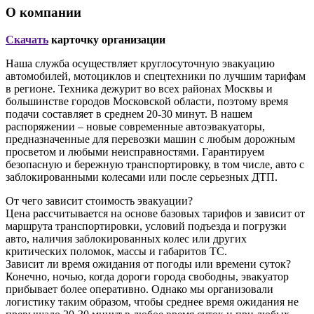
О компании
Скачать
карточку организации
Наша служба осуществляет круглосуточную эвакуацию
автомобилей, мотоциклов и спецтехники по лучшим тарифам
в регионе. Техника дежурит во всех районах Москвы и
большинстве городов Московской области, поэтому время
подачи составляет в среднем 20-30 минут. В нашем
распоряжении – новые современные автоэвакуаторы,
предназначенные для перевозки машин с любым дорожным
просветом и любыми неисправностями. Гарантируем
безопасную и бережную транспортировку, в том числе, авто с
заблокированными колесами или после серьезных ДТП.
От чего зависит стоимость эвакуации?
Цена рассчитывается на основе базовых тарифов и зависит от
маршрута транспортировки, условий подъезда и погрузки
авто, наличия заблокированных колес или других
критических поломок, массы и габаритов ТС.
Зависит ли время ожидания от погоды или времени суток?
Конечно, ночью, когда дороги города свободны, эвакуатор
прибывает более оперативно. Однако мы организовали
логистику таким образом, чтобы среднее время ожидания не