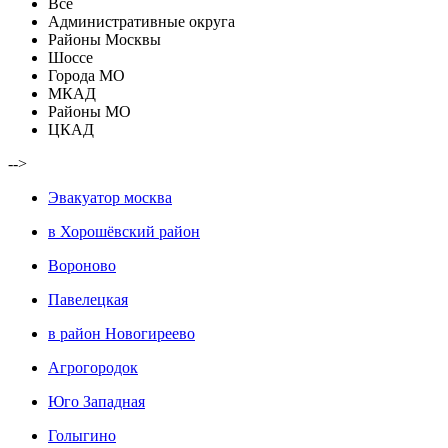
Все
Административные округа
Районы Москвы
Шоссе
Города МО
МКАД
Районы МО
ЦКАД
-->
Эвакуатор москва
в Хорошёвский район
Вороново
Павелецкая
в район Новогиреево
Агрогородок
Юго Западная
Голыгино