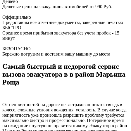
Дешево
Дешевые цены на эвакуацию автомобилей от 990 Руб.
Оффициально
Предоставим все отчетные документы, заверенные печатью
БЫСТРО
Среднее время прибытия эвакуатора без учета пробок - 15
минут
БЕЗОПАСНО
Бережно погрузим и доставим вашу машину до места
Самый быстрый и недорогой сервис
вызова эвакуатора в в район Марьина
Роща
От неприятностей на дороге не застрахован никто: гвоздь в
колесе, сложные условия вождения, усталость. В случае когда
неприятность уже произошла разрешить проблему требуется
максимально быстро и профессионально. Потерянное время
на ожидание впустую не нравится никому. Эвакуатор в район
Марьина Роща срочно подразумевает, что спецтранспорт