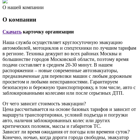
О нашей компании
О компании
Скачать
карточку организации
Наша служба осуществляет круглосуточную эвакуацию
автомобилей, мотоциклов и спецтехники по лучшим тарифам
в регионе. Техника дежурит во всех районах Москвы и
большинстве городов Московской области, поэтому время
подачи составляет в среднем 20-30 минут. В нашем
распоряжении – новые современные автоэвакуаторы,
предназначенные для перевозки машин с любым дорожным
просветом и любыми неисправностями. Гарантируем
безопасную и бережную транспортировку, в том числе, авто с
заблокированными колесами или после серьезных ДТП.
От чего зависит стоимость эвакуации?
Цена рассчитывается на основе базовых тарифов и зависит от
маршрута транспортировки, условий подъезда и погрузки
авто, наличия заблокированных колес или других
критических поломок, массы и габаритов ТС.
Зависит ли время ожидания от погоды или времени суток?
Конечно, ночью, когда дороги города свободны, эвакуатор