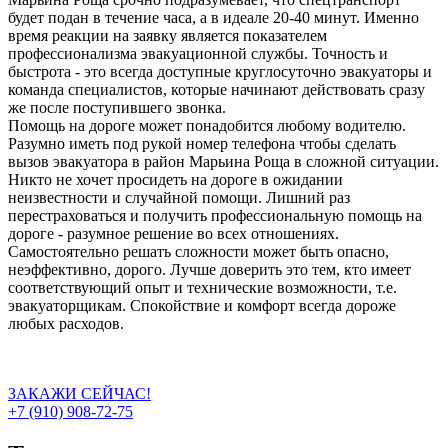
будет подан в течение часа, а в идеале 20-40 минут. Именно
время реакции на заявку является показателем
профессионализма эвакуационной службы. Точность и
быстрота - это всегда доступные круглосуточно эвакуаторы и
команда специалистов, которые начинают действовать сразу
же после поступившего звонка.
Помощь на дороге может понадобится любому водителю.
Разумно иметь под рукой номер телефона чтобы сделать
вызов эвакуатора в район Марьина Роща в сложной ситуации.
Никто не хочет просидеть на дороге в ожидании
неизвестности и случайной помощи. Лишний раз
перестраховаться и получить профессиональную помощь на
дороге - разумное решение во всех отношениях.
Самостоятельно решать сложности может быть опасно,
неэффективно, дорого. Лучше доверить это тем, кто имеет
соответствующий опыт и технические возможности, т.е.
эвакуаторщикам. Спокойствие и комфорт всегда дороже
любых расходов.
ЗАКАЖИ СЕЙЧАС!
+7 (910) 908-72-75