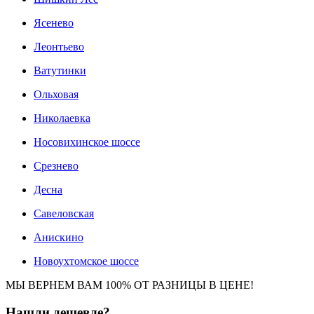
Ясенево
Леонтьево
Ватутинки
Ольховая
Николаевка
Носовихинское шоссе
Срезнево
Десна
Савеловская
Анискино
Новоухтомское шоссе
МЫ ВЕРНЕМ ВАМ 100% ОТ РАЗНИЦЫ В ЦЕНЕ!
Нашли
дешевле?