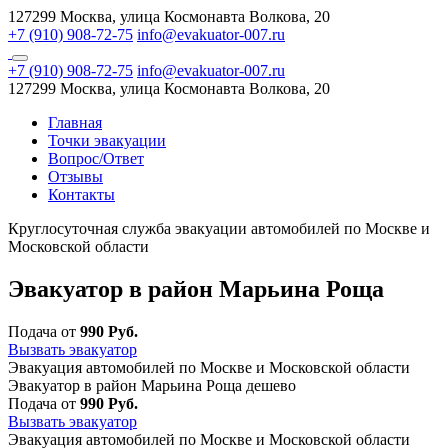
127299 Москва, улица Космонавта Волкова, 20
+7 (910) 908-72-75
info@evakuator-007.ru
+7 (910) 908-72-75
info@evakuator-007.ru
127299 Москва, улица Космонавта Волкова, 20
Главная
Точки эвакуации
Вопрос/Ответ
Отзывы
Контакты
Круглосуточная служба эвакуации автомобилей по Москве и
Московской области
Эвакуатор в район Марьина Роща
Подача от
990 Руб.
Вызвать эвакуатор
Эвакуация автомобилей по Москве и Московской области
Эвакуатор в район Марьина Роща дешево
Подача от
990 Руб.
Вызвать эвакуатор
Эвакуация автомобилей по Москве и Московской области