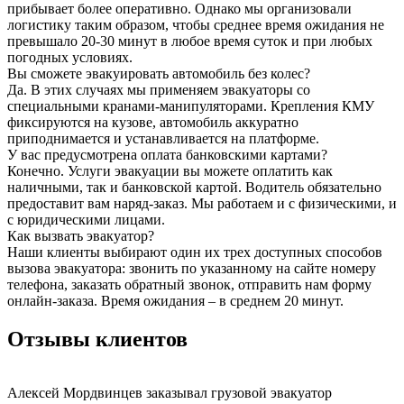
прибывает более оперативно. Однако мы организовали
логистику таким образом, чтобы среднее время ожидания не
превышало 20-30 минут в любое время суток и при любых
погодных условиях.
Вы сможете эвакуировать автомобиль без колес?
Да. В этих случаях мы применяем эвакуаторы со
специальными кранами-манипуляторами. Крепления КМУ
фиксируются на кузове, автомобиль аккуратно
приподнимается и устанавливается на платформе.
У вас предусмотрена оплата банковскими картами?
Конечно. Услуги эвакуации вы можете оплатить как
наличными, так и банковской картой. Водитель обязательно
предоставит вам наряд-заказ. Мы работаем и с физическими, и
с юридическими лицами.
Как вызвать эвакуатор?
Наши клиенты выбирают один их трех доступных способов
вызова эвакуатора: звонить по указанному на сайте номеру
телефона, заказать обратный звонок, отправить нам форму
онлайн-заказа. Время ожидания – в среднем 20 минут.
Отзывы клиентов
Алексей Мордвинцев
заказывал грузовой эвакуатор