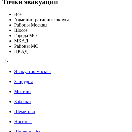
Точки эвакуации
Все
Административные округа
Районы Москвы
Шоссе
Города МО
МКАД
Районы МО
ЦКАД
-->
Эвакуатор москва
Запрудня
Митино
Бабенки
Шеметово
Ногинск
Шишкин Лес