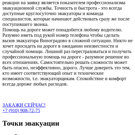
реакции на заявку является показателем профессионализма
эвакуационной службы. Точность и быстрота - это всегда
доступные круглосуточно эвакуаторы и команда
специалистов, которые начинают действовать сразу же после
поступившего звонка.
Помощь на дороге может понадобится любому водителю.
Разумно иметь под рукой номер телефона чтобы сделать
вызов эвакуатора Виноградово в сложной ситуации. Никто не
хочет просидеть на дороге в ожидании неизвестности и
случайной помощи. Лишний раз перестраховаться и получить
профессиональную помощь на дороге - разумное решение во
всех отношениях. Самостоятельно решать сложности может
быть опасно, неэффективно, дорого. Лучше доверить это тем,
кто имеет соответствующий опыт и технические
возможности, т.е. эвакуаторщикам. Спокойствие и комфорт
всегда дороже любых расходов.
ЗАКАЖИ СЕЙЧАС!
+7 (910) 908-72-75
Точки эвакуации