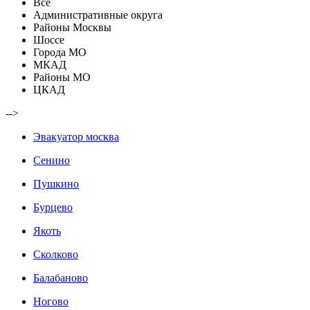
Все
Административные округа
Районы Москвы
Шоссе
Города МО
МКАД
Районы МО
ЦКАД
-->
Эвакуатор москва
Сенино
Пушкино
Бурцево
Якоть
Сколково
Балабаново
Ногово