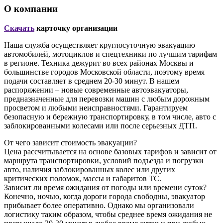
О компании
Скачать
карточку организации
Наша служба осуществляет круглосуточную эвакуацию
автомобилей, мотоциклов и спецтехники по лучшим тарифам
в регионе. Техника дежурит во всех районах Москвы и
большинстве городов Московской области, поэтому время
подачи составляет в среднем 20-30 минут. В нашем
распоряжении – новые современные автоэвакуаторы,
предназначенные для перевозки машин с любым дорожным
просветом и любыми неисправностями. Гарантируем
безопасную и бережную транспортировку, в том числе, авто с
заблокированными колесами или после серьезных ДТП.
От чего зависит стоимость эвакуации?
Цена рассчитывается на основе базовых тарифов и зависит от
маршрута транспортировки, условий подъезда и погрузки
авто, наличия заблокированных колес или других
критических поломок, массы и габаритов ТС.
Зависит ли время ожидания от погоды или времени суток?
Конечно, ночью, когда дороги города свободны, эвакуатор
прибывает более оперативно. Однако мы организовали
логистику таким образом, чтобы среднее время ожидания не