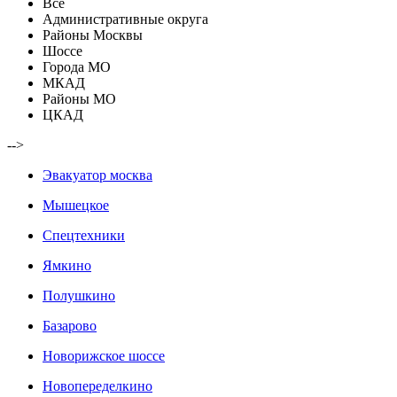
Все
Административные округа
Районы Москвы
Шоссе
Города МО
МКАД
Районы МО
ЦКАД
-->
Эвакуатор москва
Мышецкое
Спецтехники
Ямкино
Полушкино
Базарово
Новорижское шоссе
Новопеределкино