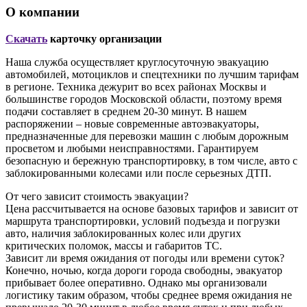
О компании
Скачать
карточку организации
Наша служба осуществляет круглосуточную эвакуацию
автомобилей, мотоциклов и спецтехники по лучшим тарифам
в регионе. Техника дежурит во всех районах Москвы и
большинстве городов Московской области, поэтому время
подачи составляет в среднем 20-30 минут. В нашем
распоряжении – новые современные автоэвакуаторы,
предназначенные для перевозки машин с любым дорожным
просветом и любыми неисправностями. Гарантируем
безопасную и бережную транспортировку, в том числе, авто с
заблокированными колесами или после серьезных ДТП.
От чего зависит стоимость эвакуации?
Цена рассчитывается на основе базовых тарифов и зависит от
маршрута транспортировки, условий подъезда и погрузки
авто, наличия заблокированных колес или других
критических поломок, массы и габаритов ТС.
Зависит ли время ожидания от погоды или времени суток?
Конечно, ночью, когда дороги города свободны, эвакуатор
прибывает более оперативно. Однако мы организовали
логистику таким образом, чтобы среднее время ожидания не