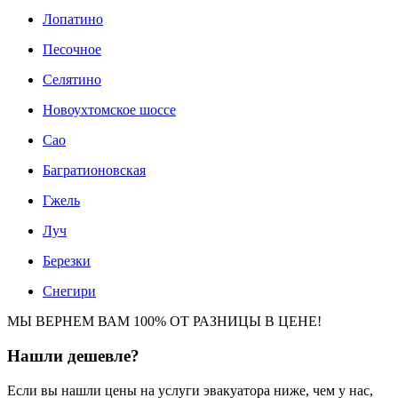
Лопатино
Песочное
Селятино
Новоухтомское шоссе
Сао
Багратионовская
Гжель
Луч
Березки
Снегири
МЫ ВЕРНЕМ ВАМ 100% ОТ РАЗНИЦЫ В ЦЕНЕ!
Нашли
дешевле?
Если вы нашли цены на услуги эвакуатора ниже, чем у нас,