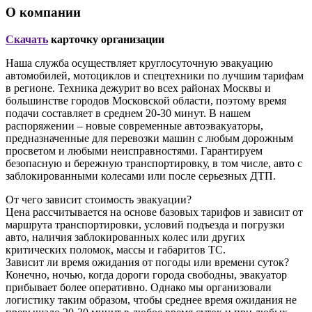
О компании
Скачать
карточку организации
Наша служба осуществляет круглосуточную эвакуацию
автомобилей, мотоциклов и спецтехники по лучшим тарифам
в регионе. Техника дежурит во всех районах Москвы и
большинстве городов Московской области, поэтому время
подачи составляет в среднем 20-30 минут. В нашем
распоряжении – новые современные автоэвакуаторы,
предназначенные для перевозки машин с любым дорожным
просветом и любыми неисправностями. Гарантируем
безопасную и бережную транспортировку, в том числе, авто с
заблокированными колесами или после серьезных ДТП.
От чего зависит стоимость эвакуации?
Цена рассчитывается на основе базовых тарифов и зависит от
маршрута транспортировки, условий подъезда и погрузки
авто, наличия заблокированных колес или других
критических поломок, массы и габаритов ТС.
Зависит ли время ожидания от погоды или времени суток?
Конечно, ночью, когда дороги города свободны, эвакуатор
прибывает более оперативно. Однако мы организовали
логистику таким образом, чтобы среднее время ожидания не