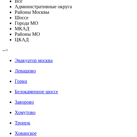
Все
Административные округа
Районы Москвы
Шоссе
Города МО
МКАД
Районы МО
ЦКАД
-->
Эвакуатор москва
Левашово
Горки
Белокаменное шоссе
Заворово
Хомутово
Троицк
Хованское