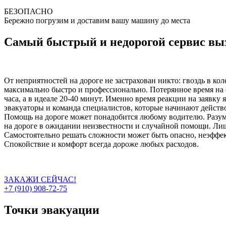
БЕЗОПАСНО
Бережно погрузим и доставим вашу машину до места
Самый быстрый и недорогой сервис выз
От неприятностей на дороге не застрахован никто: гвоздь в ко
максимально быстро и профессионально. Потерянное время на о
часа, а в идеале 20-40 минут. Именно время реакции на заявку
эвакуаторы и команда специалистов, которые начинают действо
Помощь на дороге может понадобится любому водителю. Разумн
на дороге в ожидании неизвестности и случайной помощи. Лиш
Самостоятельно решать сложности может быть опасно, неэффект
Спокойствие и комфорт всегда дороже любых расходов.
ЗАКАЖИ СЕЙЧАС!
+7 (910) 908-72-75
Точки эвакуации