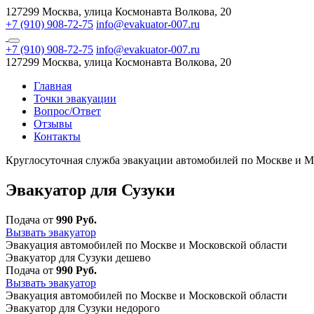
127299 Москва, улица Космонавта Волкова, 20
+7 (910) 908-72-75
info@evakuator-007.ru
+7 (910) 908-72-75
info@evakuator-007.ru
127299 Москва, улица Космонавта Волкова, 20
Главная
Точки эвакуации
Вопрос/Ответ
Отзывы
Контакты
Круглосуточная служба эвакуации автомобилей по Москве и М
Эвакуатор для Сузуки
Подача от
990 Руб.
Вызвать эвакуатор
Эвакуация автомобилей по Москве и Московской области
Эвакуатор для Сузуки дешево
Подача от
990 Руб.
Вызвать эвакуатор
Эвакуация автомобилей по Москве и Московской области
Эвакуатор для Сузуки недорого