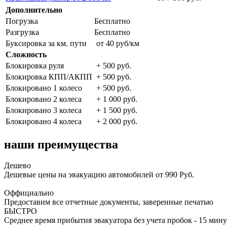
Дополнительно
Погрузка
Бесплатно
Разгрузка
Бесплатно
Буксировка за км. пути
от 40 руб/км
Сложность
Блокировка руля
+ 500 руб.
Блокировка КПП/АКПП
+ 500 руб.
Блокировано 1 колесо
+ 500 руб.
Блокировано 2 колеса
+ 1 000 руб.
Блокировано 3 колеса
+ 1 500 руб.
Блокировано 4 колеса
+ 2 000 руб.
наши преимущества
Дешево
Дешевые цены на эвакуацию автомобилей от 990 Руб.
Оффициально
Предоставим все отчетные документы, заверенные печатью
БЫСТРО
Среднее время прибытия эвакуатора без учета пробок - 15 мину