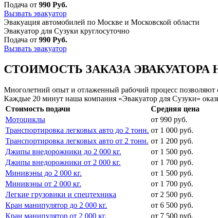
Подача от
990 Руб.
Вызвать эвакуатор
Эвакуация автомобилей по Москве и Московской области
Эвакуатор для Сузуки круглосуточно
Подача от
990 Руб.
Вызвать эвакуатор
СТОИМОСТЬ ЗАКАЗА ЭВАКУАТОРА 
Многолетний опыт и отлаженный рабочий процесс позволяют сд
Каждые 20 минут наша компания «Эвакуатор для Сузуки» оказ
Стоимость подачи
Средняя цена
Мотоциклы
от 990 руб.
Транспортировка легковых авто до 2 тонн.
от 1 000 руб.
Транспортировка легковых авто от 2 тонн.
от 1 200 руб.
Джипы внедорожники до 2 000 кг.
от 1 500 руб.
Джипы внедорожники от 2 000 кг.
от 1 700 руб.
Минивэны до 2 000 кг.
от 1 500 руб.
Минивэны от 2 000 кг.
от 1 700 руб.
Легкие грузовики и спецтехника
от 2 500 руб.
Кран манипулятор до 2 000 кг.
от 6 500 руб.
Кран манипулятор от 2 000 кг.
от 7 500 руб.