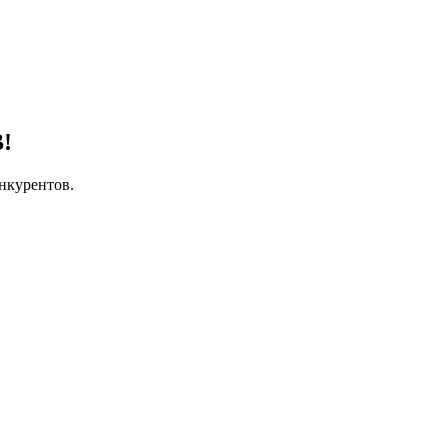
!
нкурентов.