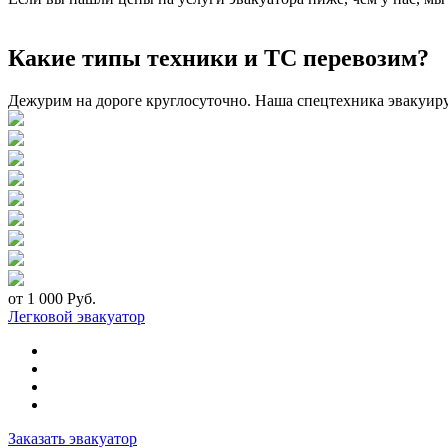
Какие типы техники и ТС перевозим?
Дежурим на дороге круглосуточно. Наша спецтехника эвакуир
от 1 000 Руб.
Легковой эвакуатор
Заказать эвакуатор