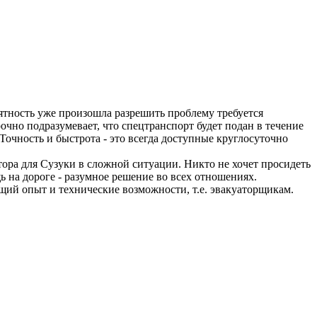
риятность уже произошла разрешить проблему требуется
чно подразумевает, что спецтранспорт будет подан в течение
Точность и быстрота - это всегда доступные круглосуточно
ора для Сузуки в сложной ситуации. Никто не хочет просидеть
 на дороге - разумное решение во всех отношениях.
щий опыт и технические возможности, т.е. эвакуаторщикам.