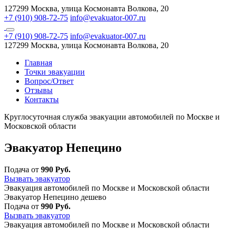
127299 Москва, улица Космонавта Волкова, 20
+7 (910) 908-72-75
info@evakuator-007.ru
+7 (910) 908-72-75
info@evakuator-007.ru
127299 Москва, улица Космонавта Волкова, 20
Главная
Точки эвакуации
Вопрос/Ответ
Отзывы
Контакты
Круглосуточная служба эвакуации автомобилей по Москве и
Московской области
Эвакуатор Непецино
Подача от
990 Руб.
Вызвать эвакуатор
Эвакуация автомобилей по Москве и Московской области
Эвакуатор Непецино дешево
Подача от
990 Руб.
Вызвать эвакуатор
Эвакуация автомобилей по Москве и Московской области