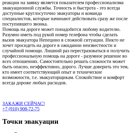
реакции на заявку является показателем профессионализма
эвакуационной службы. Точность и быстрота - это всегда
доступные круглосуточно эвакуаторы и команда
специалистов, которые начинают действовать сразу же после
поступившего звонка.
Помощь на дороге может понадобится любому водителю.
Разумно иметь под рукой номер телефона чтобы сделать
вызов эвакуатора Непецино в сложной ситуации. Никто не
хочет просидеть на дороге в ожидании неизвестности и
случайной помощи. Лишний раз перестраховаться и получить
профессиональную помощь на дороге - разумное решение во
всех отношениях. Самостоятельно решать сложности может
быть опасно, неэффективно, дорого. Лучше доверить это тем,
кто имеет соответствующий опыт и технические
возможности, т.е. эвакуаторщикам. Спокойствие и комфорт
всегда дороже любых расходов.
ЗАКАЖИ СЕЙЧАС!
+7 (910) 908-72-75
Точки эвакуации