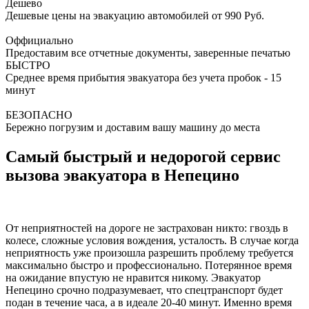
Дешево
Дешевые цены на эвакуацию автомобилей от 990 Руб.
Оффициально
Предоставим все отчетные документы, заверенные печатью
БЫСТРО
Среднее время прибытия эвакуатора без учета пробок - 15
минут
БЕЗОПАСНО
Бережно погрузим и доставим вашу машину до места
Самый быстрый и недорогой сервис
вызова эвакуатора в Непецино
От неприятностей на дороге не застрахован никто: гвоздь в
колесе, сложные условия вождения, усталость. В случае когда
неприятность уже произошла разрешить проблему требуется
максимально быстро и профессионально. Потерянное время
на ожидание впустую не нравится никому. Эвакуатор
Непецино срочно подразумевает, что спецтранспорт будет
подан в течение часа, а в идеале 20-40 минут. Именно время