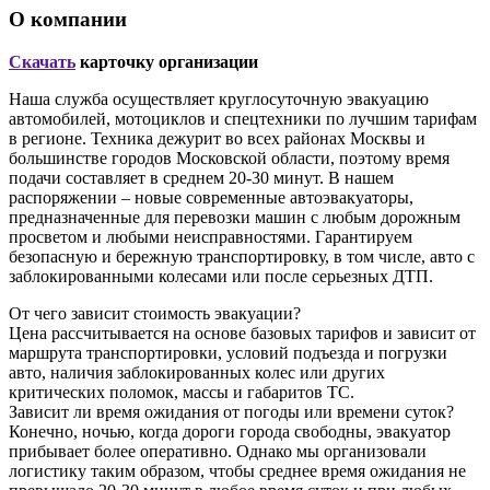
О компании
Скачать
карточку организации
Наша служба осуществляет круглосуточную эвакуацию
автомобилей, мотоциклов и спецтехники по лучшим тарифам
в регионе. Техника дежурит во всех районах Москвы и
большинстве городов Московской области, поэтому время
подачи составляет в среднем 20-30 минут. В нашем
распоряжении – новые современные автоэвакуаторы,
предназначенные для перевозки машин с любым дорожным
просветом и любыми неисправностями. Гарантируем
безопасную и бережную транспортировку, в том числе, авто с
заблокированными колесами или после серьезных ДТП.
От чего зависит стоимость эвакуации?
Цена рассчитывается на основе базовых тарифов и зависит от
маршрута транспортировки, условий подъезда и погрузки
авто, наличия заблокированных колес или других
критических поломок, массы и габаритов ТС.
Зависит ли время ожидания от погоды или времени суток?
Конечно, ночью, когда дороги города свободны, эвакуатор
прибывает более оперативно. Однако мы организовали
логистику таким образом, чтобы среднее время ожидания не