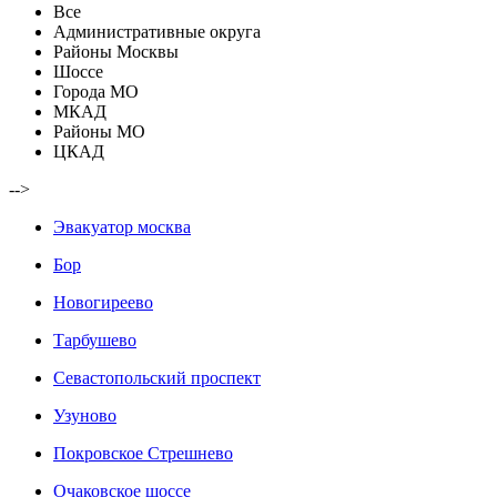
Все
Административные округа
Районы Москвы
Шоссе
Города МО
МКАД
Районы МО
ЦКАД
-->
Эвакуатор москва
Бор
Новогиреево
Тарбушево
Севастопольский проспект
Узуново
Покровское Стрешнево
Очаковское шоссе