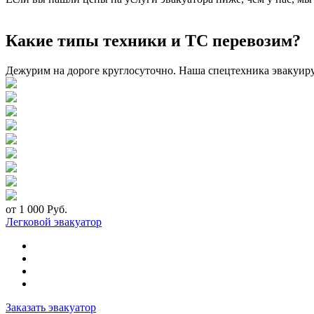
Какие типы техники и ТС перевозим?
Дежурим на дороге круглосуточно. Наша спецтехника эвакуир
от 1 000 Руб.
Легковой эвакуатор
Заказать эвакуатор