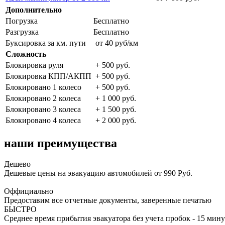
Дополнительно
Погрузка
Бесплатно
Разгрузка
Бесплатно
Буксировка за км. пути
от 40 руб/км
Сложность
Блокировка руля
+ 500 руб.
Блокировка КПП/АКПП
+ 500 руб.
Блокировано 1 колесо
+ 500 руб.
Блокировано 2 колеса
+ 1 000 руб.
Блокировано 3 колеса
+ 1 500 руб.
Блокировано 4 колеса
+ 2 000 руб.
наши преимущества
Дешево
Дешевые цены на эвакуацию автомобилей от 990 Руб.
Оффициально
Предоставим все отчетные документы, заверенные печатью
БЫСТРО
Среднее время прибытия эвакуатора без учета пробок - 15 мину