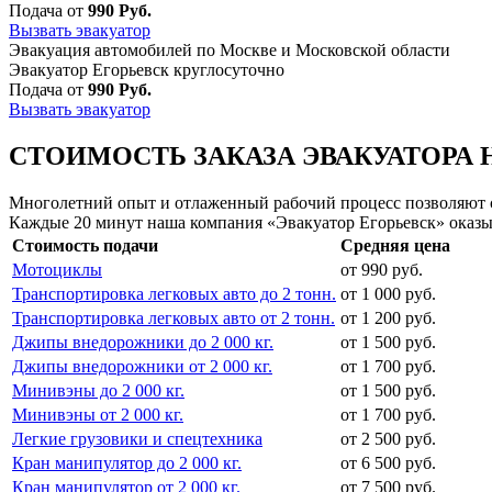
Подача от
990 Руб.
Вызвать эвакуатор
Эвакуация автомобилей по Москве и Московской области
Эвакуатор Егорьевск круглосуточно
Подача от
990 Руб.
Вызвать эвакуатор
СТОИМОСТЬ ЗАКАЗА ЭВАКУАТОРА 
Многолетний опыт и отлаженный рабочий процесс позволяют сд
Каждые 20 минут наша компания «Эвакуатор Егорьевск» оказы
Стоимость подачи
Средняя цена
Мотоциклы
от 990 руб.
Транспортировка легковых авто до 2 тонн.
от 1 000 руб.
Транспортировка легковых авто от 2 тонн.
от 1 200 руб.
Джипы внедорожники до 2 000 кг.
от 1 500 руб.
Джипы внедорожники от 2 000 кг.
от 1 700 руб.
Минивэны до 2 000 кг.
от 1 500 руб.
Минивэны от 2 000 кг.
от 1 700 руб.
Легкие грузовики и спецтехника
от 2 500 руб.
Кран манипулятор до 2 000 кг.
от 6 500 руб.
Кран манипулятор от 2 000 кг.
от 7 500 руб.