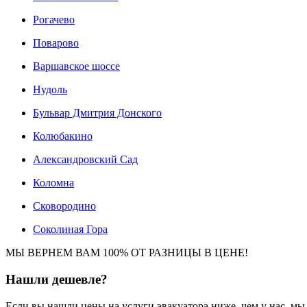
Рогачево
Поварово
Варшавское шоссе
Нудоль
Бульвар Дмитрия Донского
Колюбакино
Александровский Сад
Коломна
Сковородино
Соколиная Гора
МЫ ВЕРНЕМ ВАМ 100% ОТ РАЗНИЦЫ В ЦЕНЕ!
Нашли
дешевле?
Если вы нашли цены на услуги эвакуатора ниже, чем у нас, м