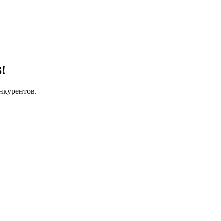
!
нкурентов.