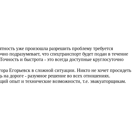
риятность уже произошла разрешить проблему требуется
но подразумевает, что спецтранспорт будет подан в течение
Точность и быстрота - это всегда доступные круглосуточно
ора Егорьевск в сложной ситуации. Никто не хочет просидеть
 на дороге - разумное решение во всех отношениях.
щий опыт и технические возможности, т.е. эвакуаторщикам.