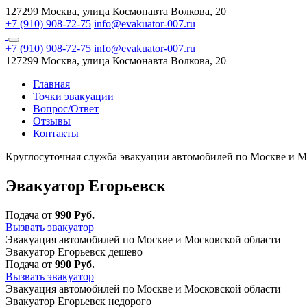
127299 Москва, улица Космонавта Волкова, 20
+7 (910) 908-72-75
info@evakuator-007.ru
+7 (910) 908-72-75
info@evakuator-007.ru
127299 Москва, улица Космонавта Волкова, 20
Главная
Точки эвакуации
Вопрос/Ответ
Отзывы
Контакты
Круглосуточная служба эвакуации автомобилей по Москве и М
Эвакуатор Егорьевск
Подача от
990 Руб.
Вызвать эвакуатор
Эвакуация автомобилей по Москве и Московской области
Эвакуатор Егорьевск дешево
Подача от
990 Руб.
Вызвать эвакуатор
Эвакуация автомобилей по Москве и Московской области
Эвакуатор Егорьевск недорого