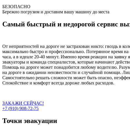
БЕЗОПАСНО
Бережно погрузим и доставим вашу машину до места
Самый быстрый и недорогой сервис выз
От неприятностей на дороге не застрахован никто: гвоздь в ко
максимально быстро и профессионально. Потерянное время на о
часа, а в идеале 20-40 минут. Именно время реакции на заявку
эвакуаторы и команда специалистов, которые начинают действо
Помощь на дороге может понадобится любому водителю. Разумн
на дороге в ожидании неизвестности и случайной помощи. Лиш
Самостоятельно решать сложности может быть опасно, неэффект
Спокойствие и комфорт всегда дороже любых расходов.
ЗАКАЖИ СЕЙЧАС!
+7 (910) 908-72-75
Точки эвакуации