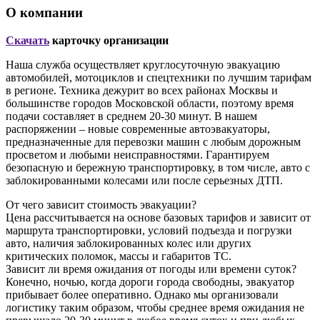
О компании
Скачать
карточку организации
Наша служба осуществляет круглосуточную эвакуацию
автомобилей, мотоциклов и спецтехники по лучшим тарифам
в регионе. Техника дежурит во всех районах Москвы и
большинстве городов Московской области, поэтому время
подачи составляет в среднем 20-30 минут. В нашем
распоряжении – новые современные автоэвакуаторы,
предназначенные для перевозки машин с любым дорожным
просветом и любыми неисправностями. Гарантируем
безопасную и бережную транспортировку, в том числе, авто с
заблокированными колесами или после серьезных ДТП.
От чего зависит стоимость эвакуации?
Цена рассчитывается на основе базовых тарифов и зависит от
маршрута транспортировки, условий подъезда и погрузки
авто, наличия заблокированных колес или других
критических поломок, массы и габаритов ТС.
Зависит ли время ожидания от погоды или времени суток?
Конечно, ночью, когда дороги города свободны, эвакуатор
прибывает более оперативно. Однако мы организовали
логистику таким образом, чтобы среднее время ожидания не