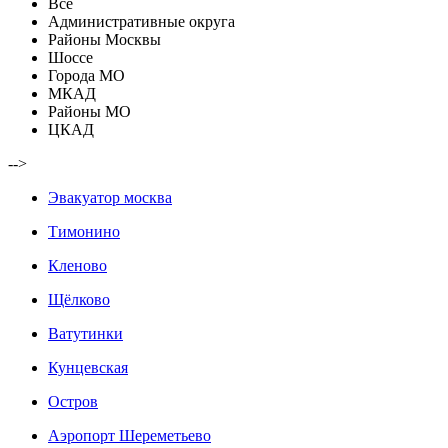
Все
Административные округа
Районы Москвы
Шоссе
Города МО
МКАД
Районы МО
ЦКАД
-->
Эвакуатор москва
Тимонино
Кленово
Щёлково
Ватутинки
Кунцевская
Остров
Аэропорт Шереметьево