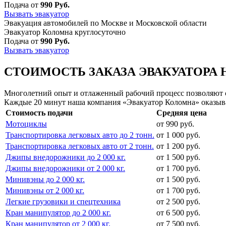
Подача от
990 Руб.
Вызвать эвакуатор
Эвакуация автомобилей по Москве и Московской области
Эвакуатор Коломна круглосуточно
Подача от
990 Руб.
Вызвать эвакуатор
СТОИМОСТЬ ЗАКАЗА ЭВАКУАТОРА 
Многолетний опыт и отлаженный рабочий процесс позволяют сд
Каждые 20 минут наша компания «Эвакуатор Коломна» оказыва
Стоимость подачи
Средняя цена
Мотоциклы
от 990 руб.
Транспортировка легковых авто до 2 тонн.
от 1 000 руб.
Транспортировка легковых авто от 2 тонн.
от 1 200 руб.
Джипы внедорожники до 2 000 кг.
от 1 500 руб.
Джипы внедорожники от 2 000 кг.
от 1 700 руб.
Минивэны до 2 000 кг.
от 1 500 руб.
Минивэны от 2 000 кг.
от 1 700 руб.
Легкие грузовики и спецтехника
от 2 500 руб.
Кран манипулятор до 2 000 кг.
от 6 500 руб.
Кран манипулятор от 2 000 кг.
от 7 500 руб.