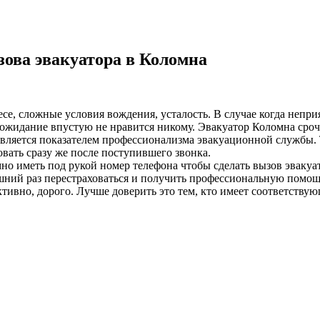
ова эвакуатора в Коломна
лесе, сложные условия вождения, усталость. В случае когда неп
ожидание впустую не нравится никому. Эвакуатор Коломна срочн
 является показателем профессионализма эвакуационной службы. 
вать сразу же после поступившего звонка.
о иметь под рукой номер телефона чтобы сделать вызов эвакуа
ний раз перестраховаться и получить профессиональную помощь
ивно, дорого. Лучше доверить это тем, кто имеет соответствую