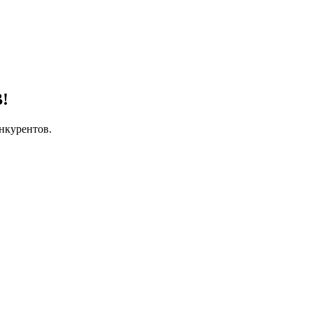
!
нкурентов.