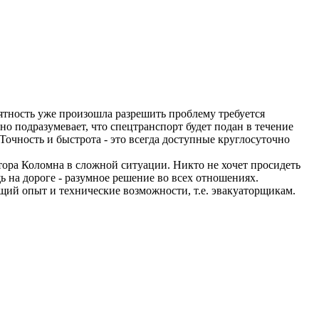
риятность уже произошла разрешить проблему требуется
о подразумевает, что спецтранспорт будет подан в течение
Точность и быстрота - это всегда доступные круглосуточно
тора Коломна в сложной ситуации. Никто не хочет просидеть
 на дороге - разумное решение во всех отношениях.
щий опыт и технические возможности, т.е. эвакуаторщикам.