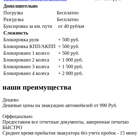
Дополнительно
Погрузка
Бесплатно
Разгрузка
Бесплатно
Буксировка за км. пути
от 40 руб/км
Сложность
Блокировка руля
+ 500 руб.
Блокировка КПП/АКПП
+ 500 руб.
Блокировано 1 колесо
+ 500 руб.
Блокировано 2 колеса
+ 1 000 руб.
Блокировано 3 колеса
+ 1 500 руб.
Блокировано 4 колеса
+ 2 000 руб.
наши преимущества
Дешево
Дешевые цены на эвакуацию автомобилей от 990 Руб.
Оффициально
Предоставим все отчетные документы, заверенные печатью
БЫСТРО
Среднее время прибытия эвакуатора без учета пробок - 15 мину