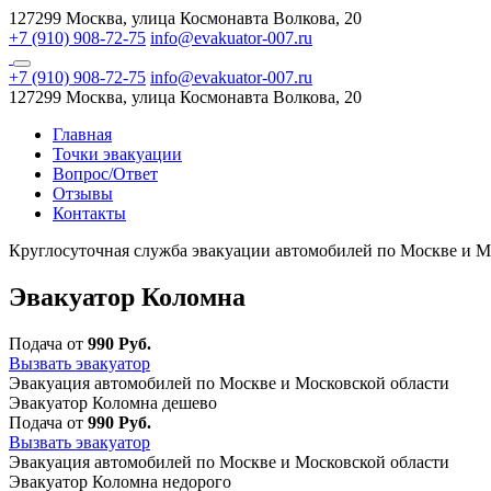
127299 Москва, улица Космонавта Волкова, 20
+7 (910) 908-72-75
info@evakuator-007.ru
+7 (910) 908-72-75
info@evakuator-007.ru
127299 Москва, улица Космонавта Волкова, 20
Главная
Точки эвакуации
Вопрос/Ответ
Отзывы
Контакты
Круглосуточная служба эвакуации автомобилей по Москве и М
Эвакуатор Коломна
Подача от
990 Руб.
Вызвать эвакуатор
Эвакуация автомобилей по Москве и Московской области
Эвакуатор Коломна дешево
Подача от
990 Руб.
Вызвать эвакуатор
Эвакуация автомобилей по Москве и Московской области
Эвакуатор Коломна недорого