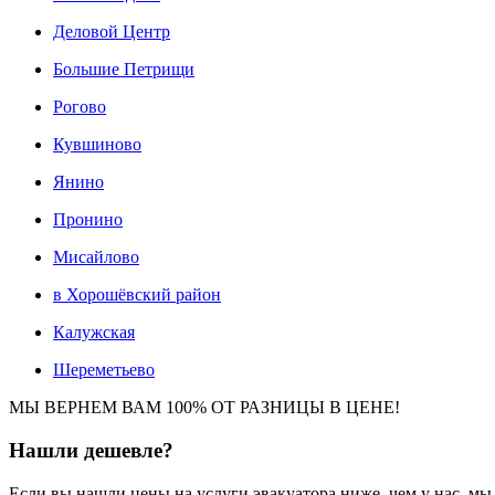
Деловой Центр
Большие Петрищи
Рогово
Кувшиново
Янино
Пронино
Мисайлово
в Хорошёвский район
Калужская
Шереметьево
МЫ ВЕРНЕМ ВАМ 100% ОТ РАЗНИЦЫ В ЦЕНЕ!
Нашли
дешевле?
Если вы нашли цены на услуги эвакуатора ниже, чем у нас, м