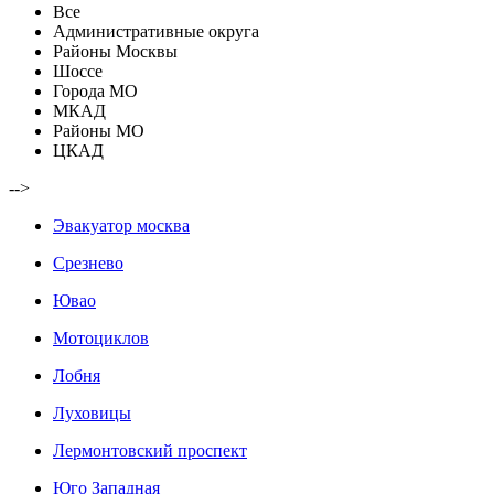
Все
Административные округа
Районы Москвы
Шоссе
Города МО
МКАД
Районы МО
ЦКАД
-->
Эвакуатор москва
Срезнево
Ювао
Мотоциклов
Лобня
Луховицы
Лермонтовский проспект
Юго Западная