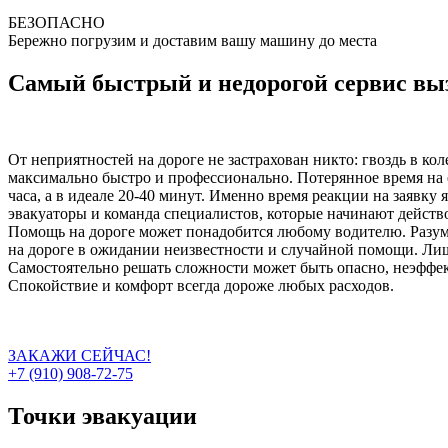
БЕЗОПАСНО
Бережно погрузим и доставим вашу машину до места
Самый быстрый и недорогой сервис выз
От неприятностей на дороге не застрахован никто: гвоздь в ко
максимально быстро и профессионально. Потерянное время на 
часа, а в идеале 20-40 минут. Именно время реакции на заявку
эвакуаторы и команда специалистов, которые начинают действо
Помощь на дороге может понадобится любому водителю. Разумн
на дороге в ожидании неизвестности и случайной помощи. Лиш
Самостоятельно решать сложности может быть опасно, неэффект
Спокойствие и комфорт всегда дороже любых расходов.
ЗАКАЖИ СЕЙЧАС!
+7 (910) 908-72-75
Точки эвакуации