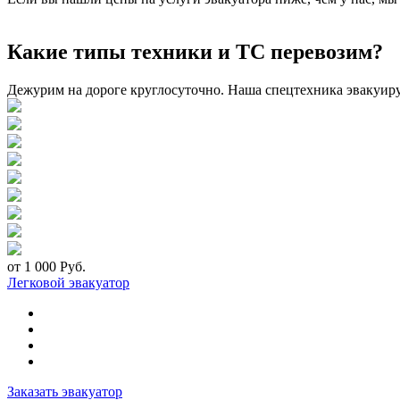
Какие типы техники и ТС перевозим?
Дежурим на дороге круглосуточно. Наша спецтехника эвакуир
от 1 000 Руб.
Легковой эвакуатор
Заказать эвакуатор