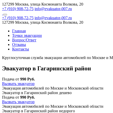
127299 Москва, улица Космонавта Волкова, 20
+7 (910) 908-72-75
info@evakuator-007.ru
+7 (910) 908-72-75
info@evakuator-007.ru
127299 Москва, улица Космонавта Волкова, 20
Главная
Точки эвакуации
Вопрос/Ответ
Отзывы
Контакты
Круглосуточная служба эвакуации автомобилей по Москве и М
Эвакуатор в Гагаринский район
Подача от
990 Руб.
Вызвать эвакуатор
Эвакуация автомобилей по Москве и Московской области
Эвакуатор в Гагаринский район дешево
Подача от
990 Руб.
Вызвать эвакуатор
Эвакуация автомобилей по Москве и Московской области
Эвакуатор в Гагаринский район недорого