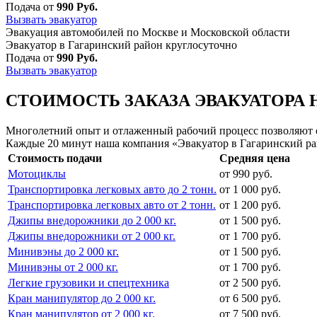
Подача от
990 Руб.
Вызвать эвакуатор
Эвакуация автомобилей по Москве и Московской области
Эвакуатор в Гагаринский район круглосуточно
Подача от
990 Руб.
Вызвать эвакуатор
СТОИМОСТЬ ЗАКАЗА ЭВАКУАТОРА 
Многолетний опыт и отлаженный рабочий процесс позволяют сд
Каждые 20 минут наша компания «Эвакуатор в Гагаринский ра
Стоимость подачи
Средняя цена
Мотоциклы
от 990 руб.
Транспортировка легковых авто до 2 тонн.
от 1 000 руб.
Транспортировка легковых авто от 2 тонн.
от 1 200 руб.
Джипы внедорожники до 2 000 кг.
от 1 500 руб.
Джипы внедорожники от 2 000 кг.
от 1 700 руб.
Минивэны до 2 000 кг.
от 1 500 руб.
Минивэны от 2 000 кг.
от 1 700 руб.
Легкие грузовики и спецтехника
от 2 500 руб.
Кран манипулятор до 2 000 кг.
от 6 500 руб.
Кран манипулятор от 2 000 кг.
от 7 500 руб.