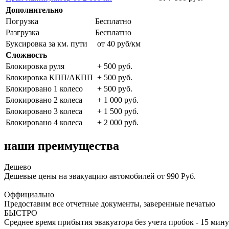
Дополнительно
Погрузка
Бесплатно
Разгрузка
Бесплатно
Буксировка за км. пути
от 40 руб/км
Сложность
Блокировка руля
+ 500 руб.
Блокировка КПП/АКПП
+ 500 руб.
Блокировано 1 колесо
+ 500 руб.
Блокировано 2 колеса
+ 1 000 руб.
Блокировано 3 колеса
+ 1 500 руб.
Блокировано 4 колеса
+ 2 000 руб.
наши преимущества
Дешево
Дешевые цены на эвакуацию автомобилей от 990 Руб.
Оффициально
Предоставим все отчетные документы, заверенные печатью
БЫСТРО
Среднее время прибытия эвакуатора без учета пробок - 15 мину