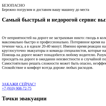
БЕЗОПАСНО
Бережно погрузим и доставим вашу машину до места
Самый быстрый и недорогой сервис выз
От неприятностей на дороге не застрахован никто: гвоздь в ко
максимально быстро и профессионально. Потерянное время на 
течение часа, а в идеале 20-40 минут. Именно время реакции н
круглосуточно эвакуаторы и команда специалистов, которые на
Помощь на дороге может понадобится любому водителю. Разумн
просидеть на дороге в ожидании неизвестности и случайной п
Самостоятельно решать сложности может быть опасно, неэффект
Спокойствие и комфорт всегда дороже любых расходов.
ЗАКАЖИ СЕЙЧАС!
+7 (910) 908-72-75
Точки эвакуации