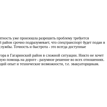
риятность уже произошла разрешить проблему требуется
район срочно подразумевает, что спецтранспорт будет подан в
службы. Точность и быстрота - это всегда доступные
ора в Гагаринский район в сложной ситуации. Никто не хочет
ную помощь на дороге - разумное решение во всех отношениях.
щий опыт и технические возможности, т.е. эвакуаторщикам.