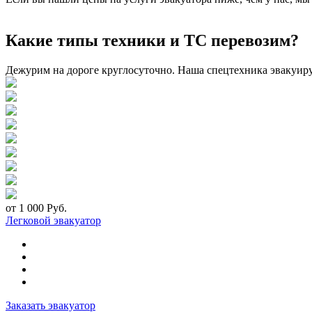
Какие типы техники и ТС перевозим?
Дежурим на дороге круглосуточно. Наша спецтехника эвакуир
от 1 000 Руб.
Легковой эвакуатор
Заказать эвакуатор