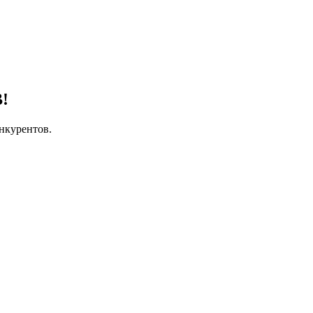
!
нкурентов.