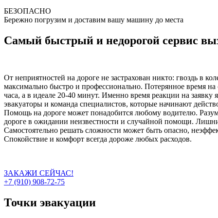
БЕЗОПАСНО
Бережно погрузим и доставим вашу машину до места
Самый быстрый и недорогой сервис выз
От неприятностей на дороге не застрахован никто: гвоздь в ко
максимально быстро и профессионально. Потерянное время на о
часа, а в идеале 20-40 минут. Именно время реакции на заявку
эвакуаторы и команда специалистов, которые начинают действо
Помощь на дороге может понадобится любому водителю. Разумн
дороге в ожидании неизвестности и случайной помощи. Лишний
Самостоятельно решать сложности может быть опасно, неэффект
Спокойствие и комфорт всегда дороже любых расходов.
ЗАКАЖИ СЕЙЧАС!
+7 (910) 908-72-75
Точки эвакуации