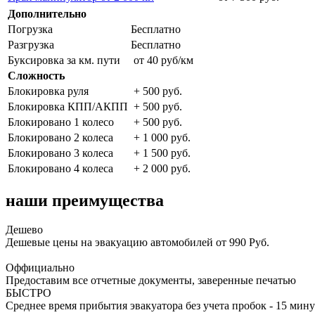
Дополнительно
Погрузка
Бесплатно
Разгрузка
Бесплатно
Буксировка за км. пути
от 40 руб/км
Сложность
Блокировка руля
+ 500 руб.
Блокировка КПП/АКПП
+ 500 руб.
Блокировано 1 колесо
+ 500 руб.
Блокировано 2 колеса
+ 1 000 руб.
Блокировано 3 колеса
+ 1 500 руб.
Блокировано 4 колеса
+ 2 000 руб.
наши преимущества
Дешево
Дешевые цены на эвакуацию автомобилей от 990 Руб.
Оффициально
Предоставим все отчетные документы, заверенные печатью
БЫСТРО
Среднее время прибытия эвакуатора без учета пробок - 15 мину