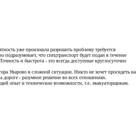
риятность уже произошла разрешить проблему требуется
 подразумевает, что спецтранспорт будет подан в течение
Точность и быстрота - это всегда доступные круглосуточно
ора Уварово в сложной ситуации. Никто не хочет просидеть на
 дороге - разумное решение во всех отношениях.
щий опыт и технические возможности, т.е. эвакуаторщикам.