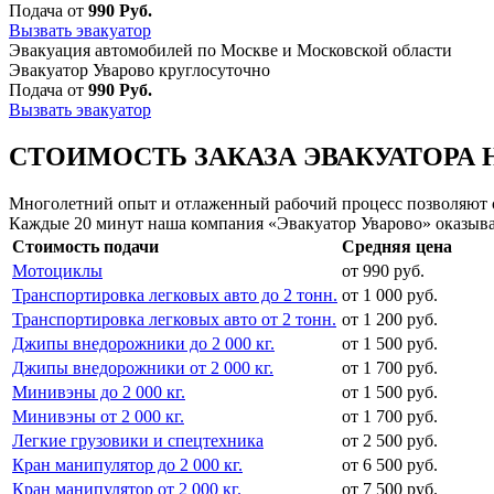
Подача от
990 Руб.
Вызвать эвакуатор
Эвакуация автомобилей по Москве и Московской области
Эвакуатор Уварово круглосуточно
Подача от
990 Руб.
Вызвать эвакуатор
СТОИМОСТЬ ЗАКАЗА ЭВАКУАТОРА 
Многолетний опыт и отлаженный рабочий процесс позволяют сд
Каждые 20 минут наша компания «Эвакуатор Уварово» оказыва
Стоимость подачи
Средняя цена
Мотоциклы
от 990 руб.
Транспортировка легковых авто до 2 тонн.
от 1 000 руб.
Транспортировка легковых авто от 2 тонн.
от 1 200 руб.
Джипы внедорожники до 2 000 кг.
от 1 500 руб.
Джипы внедорожники от 2 000 кг.
от 1 700 руб.
Минивэны до 2 000 кг.
от 1 500 руб.
Минивэны от 2 000 кг.
от 1 700 руб.
Легкие грузовики и спецтехника
от 2 500 руб.
Кран манипулятор до 2 000 кг.
от 6 500 руб.
Кран манипулятор от 2 000 кг.
от 7 500 руб.