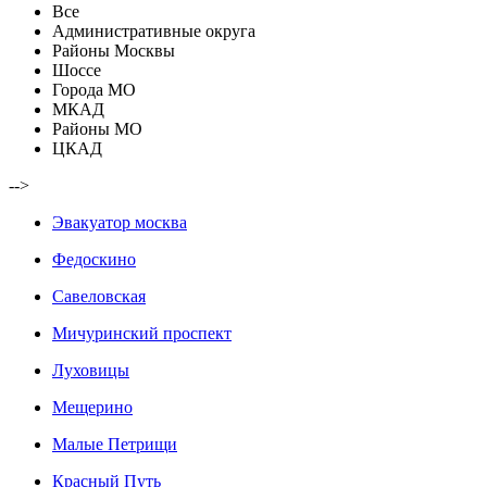
Все
Административные округа
Районы Москвы
Шоссе
Города МО
МКАД
Районы МО
ЦКАД
-->
Эвакуатор москва
Федоскино
Савеловская
Мичуринский проспект
Луховицы
Мещерино
Малые Петрищи
Красный Путь