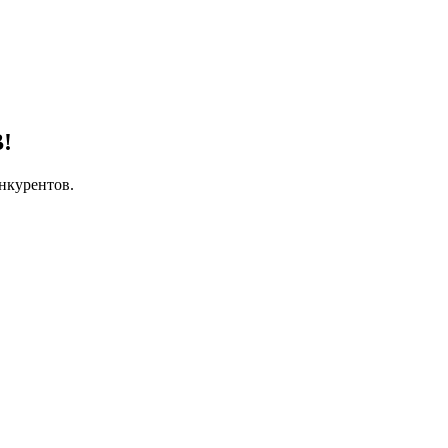
!
нкурентов.