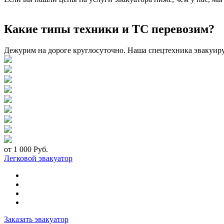
Какие типы техники и ТС перевозим?
Дежурим на дороге круглосуточно. Наша спецтехника эвакуир
от 1 000 Руб.
Легковой эвакуатор
Заказать эвакуатор