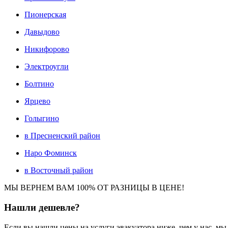
Пионерская
Давыдово
Никифорово
Электроугли
Болтино
Ярцево
Голыгино
в Пресненский район
Наро Фоминск
в Восточный район
МЫ ВЕРНЕМ ВАМ 100% ОТ РАЗНИЦЫ В ЦЕНЕ!
Нашли
дешевле?
Если вы нашли цены на услуги эвакуатора ниже, чем у нас, м