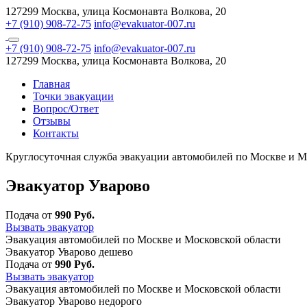
127299 Москва, улица Космонавта Волкова, 20
+7 (910) 908-72-75
info@evakuator-007.ru
+7 (910) 908-72-75
info@evakuator-007.ru
127299 Москва, улица Космонавта Волкова, 20
Главная
Точки эвакуации
Вопрос/Ответ
Отзывы
Контакты
Круглосуточная служба эвакуации автомобилей по Москве и М
Эвакуатор Уварово
Подача от
990 Руб.
Вызвать эвакуатор
Эвакуация автомобилей по Москве и Московской области
Эвакуатор Уварово дешево
Подача от
990 Руб.
Вызвать эвакуатор
Эвакуация автомобилей по Москве и Московской области
Эвакуатор Уварово недорого