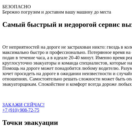
БЕЗОПАСНО
Бережно погрузим и доставим вашу машину до места
Самый быстрый и недорогой сервис выз
От неприятностей на дороге не застрахован никто: гвоздь в ко
максимально быстро и профессионально. Потерянное время на 
подан в течение часа, а в идеале 20-40 минут. Именно время р
круглосуточно эвакуаторы и команда специалистов, которые на
Помощь на дороге может понадобится любому водителю. Разумн
хочет просидеть на дороге в ожидании неизвестности и случа
отношениях. Самостоятельно решать сложности может быть опас
эвакуаторщикам. Спокойствие и комфорт всегда дороже любых 
ЗАКАЖИ СЕЙЧАС!
+7 (910) 908-72-75
Точки эвакуации