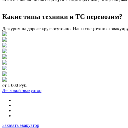
Какие типы техники и ТС перевозим?
Дежурим на дороге круглосуточно. Наша спецтехника эвакуир
от 1 000 Руб.
Легковой эвакуатор
Заказать эвакуатор