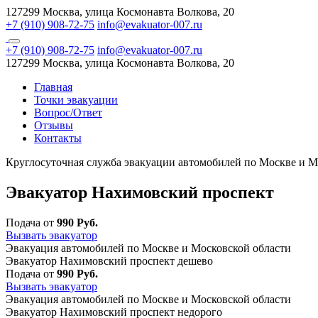
127299 Москва, улица Космонавта Волкова, 20
+7 (910) 908-72-75
info@evakuator-007.ru
+7 (910) 908-72-75
info@evakuator-007.ru
127299 Москва, улица Космонавта Волкова, 20
Главная
Точки эвакуации
Вопрос/Ответ
Отзывы
Контакты
Круглосуточная служба эвакуации автомобилей по Москве и М
Эвакуатор Нахимовский проспект
Подача от
990 Руб.
Вызвать эвакуатор
Эвакуация автомобилей по Москве и Московской области
Эвакуатор Нахимовский проспект дешево
Подача от
990 Руб.
Вызвать эвакуатор
Эвакуация автомобилей по Москве и Московской области
Эвакуатор Нахимовский проспект недорого