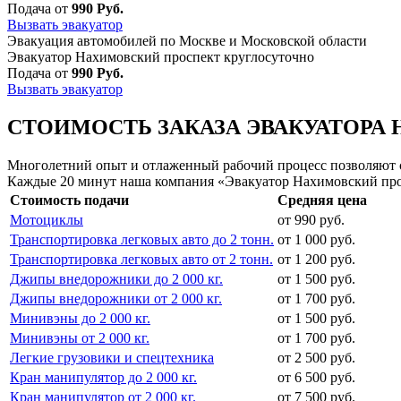
Подача от
990 Руб.
Вызвать эвакуатор
Эвакуация автомобилей по Москве и Московской области
Эвакуатор Нахимовский проспект круглосуточно
Подача от
990 Руб.
Вызвать эвакуатор
СТОИМОСТЬ ЗАКАЗА ЭВАКУАТОРА 
Многолетний опыт и отлаженный рабочий процесс позволяют сд
Каждые 20 минут наша компания «Эвакуатор Нахимовский про
Стоимость подачи
Средняя цена
Мотоциклы
от 990 руб.
Транспортировка легковых авто до 2 тонн.
от 1 000 руб.
Транспортировка легковых авто от 2 тонн.
от 1 200 руб.
Джипы внедорожники до 2 000 кг.
от 1 500 руб.
Джипы внедорожники от 2 000 кг.
от 1 700 руб.
Минивэны до 2 000 кг.
от 1 500 руб.
Минивэны от 2 000 кг.
от 1 700 руб.
Легкие грузовики и спецтехника
от 2 500 руб.
Кран манипулятор до 2 000 кг.
от 6 500 руб.
Кран манипулятор от 2 000 кг.
от 7 500 руб.