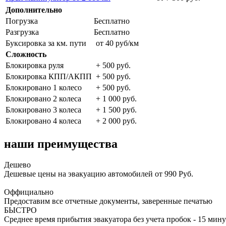
Дополнительно
Погрузка
Бесплатно
Разгрузка
Бесплатно
Буксировка за км. пути
от 40 руб/км
Сложность
Блокировка руля
+ 500 руб.
Блокировка КПП/АКПП
+ 500 руб.
Блокировано 1 колесо
+ 500 руб.
Блокировано 2 колеса
+ 1 000 руб.
Блокировано 3 колеса
+ 1 500 руб.
Блокировано 4 колеса
+ 2 000 руб.
наши преимущества
Дешево
Дешевые цены на эвакуацию автомобилей от 990 Руб.
Оффициально
Предоставим все отчетные документы, заверенные печатью
БЫСТРО
Среднее время прибытия эвакуатора без учета пробок - 15 мину