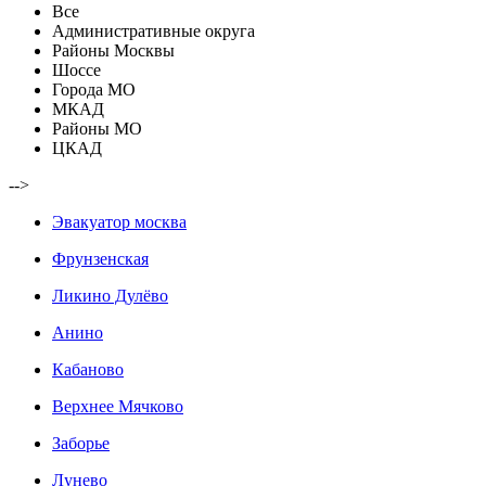
Все
Административные округа
Районы Москвы
Шоссе
Города МО
МКАД
Районы МО
ЦКАД
-->
Эвакуатор москва
Фрунзенская
Ликино Дулёво
Анино
Кабаново
Верхнее Мячково
Заборье
Лунево