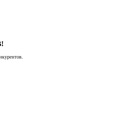
!
нкурентов.