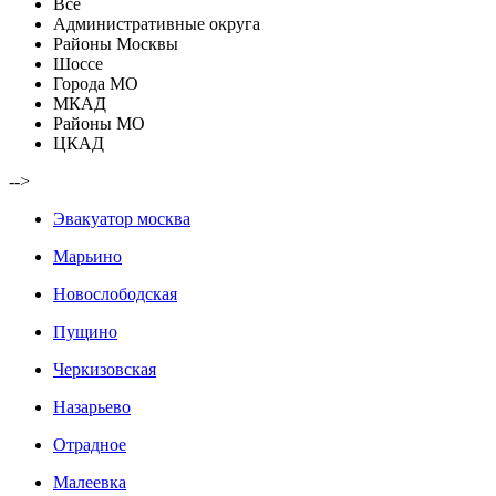
Все
Административные округа
Районы Москвы
Шоссе
Города МО
МКАД
Районы МО
ЦКАД
-->
Эвакуатор москва
Марьино
Новослободская
Пущино
Черкизовская
Назарьево
Отрадное
Малеевка