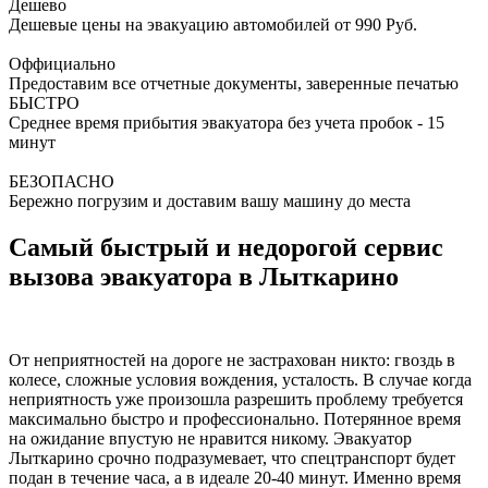
Дешево
Дешевые цены на эвакуацию автомобилей от 990 Руб.
Оффициально
Предоставим все отчетные документы, заверенные печатью
БЫСТРО
Среднее время прибытия эвакуатора без учета пробок - 15
минут
БЕЗОПАСНО
Бережно погрузим и доставим вашу машину до места
Самый быстрый и недорогой сервис
вызова эвакуатора в Лыткарино
От неприятностей на дороге не застрахован никто: гвоздь в
колесе, сложные условия вождения, усталость. В случае когда
неприятность уже произошла разрешить проблему требуется
максимально быстро и профессионально. Потерянное время
на ожидание впустую не нравится никому. Эвакуатор
Лыткарино срочно подразумевает, что спецтранспорт будет
подан в течение часа, а в идеале 20-40 минут. Именно время