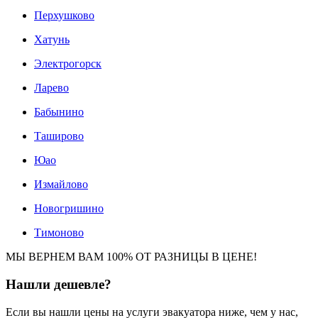
Перхушково
Хатунь
Электрогорск
Ларево
Бабынино
Таширово
Юао
Измайлово
Новогришино
Тимоново
МЫ ВЕРНЕМ ВАМ 100% ОТ РАЗНИЦЫ В ЦЕНЕ!
Нашли
дешевле?
Если вы нашли цены на услуги эвакуатора ниже, чем у нас,