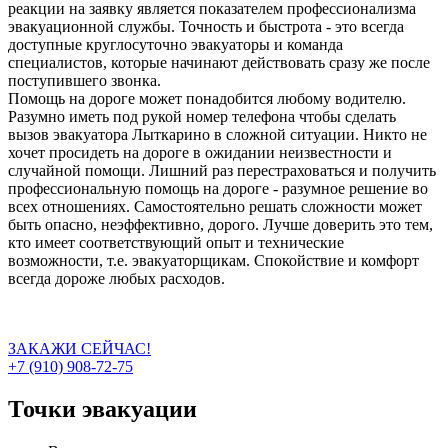
реакции на заявку является показателем профессионализма
эвакуационной службы. Точность и быстрота - это всегда
доступные круглосуточно эвакуаторы и команда
специалистов, которые начинают действовать сразу же после
поступившего звонка.
Помощь на дороге может понадобится любому водителю.
Разумно иметь под рукой номер телефона чтобы сделать
вызов эвакуатора Лыткарино в сложной ситуации. Никто не
хочет просидеть на дороге в ожидании неизвестности и
случайной помощи. Лишний раз перестраховаться и получить
профессиональную помощь на дороге - разумное решение во
всех отношениях. Самостоятельно решать сложности может
быть опасно, неэффективно, дорого. Лучше доверить это тем,
кто имеет соответствующий опыт и технические
возможности, т.е. эвакуаторщикам. Спокойствие и комфорт
всегда дороже любых расходов.
ЗАКАЖИ СЕЙЧАС!
+7 (910) 908-72-75
Точки эвакуации