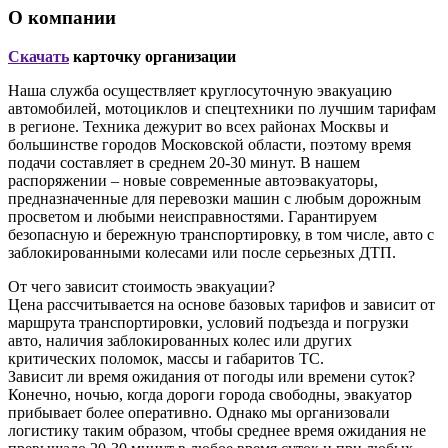
О компании
Скачать
карточку организации
Наша служба осуществляет круглосуточную эвакуацию
автомобилей, мотоциклов и спецтехники по лучшим тарифам
в регионе. Техника дежурит во всех районах Москвы и
большинстве городов Московской области, поэтому время
подачи составляет в среднем 20-30 минут. В нашем
распоряжении – новые современные автоэвакуаторы,
предназначенные для перевозки машин с любым дорожным
просветом и любыми неисправностями. Гарантируем
безопасную и бережную транспортировку, в том числе, авто с
заблокированными колесами или после серьезных ДТП.
От чего зависит стоимость эвакуации?
Цена рассчитывается на основе базовых тарифов и зависит от
маршрута транспортировки, условий подъезда и погрузки
авто, наличия заблокированных колес или других
критических поломок, массы и габаритов ТС.
Зависит ли время ожидания от погоды или времени суток?
Конечно, ночью, когда дороги города свободны, эвакуатор
прибывает более оперативно. Однако мы организовали
логистику таким образом, чтобы среднее время ожидания не