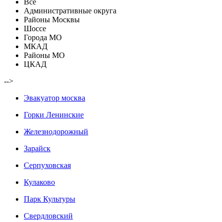
Все
Административные округа
Районы Москвы
Шоссе
Города МО
МКАД
Районы МО
ЦКАД
-->
Эвакуатор москва
Горки Ленинские
Железнодорожный
Зарайск
Серпуховская
Кулаково
Парк Культуры
Свердловский