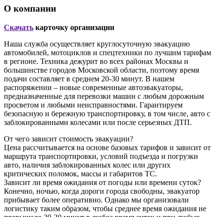
О компании
Скачать
карточку организации
Наша служба осуществляет круглосуточную эвакуацию
автомобилей, мотоциклов и спецтехники по лучшим тарифам
в регионе. Техника дежурит во всех районах Москвы и
большинстве городов Московской области, поэтому время
подачи составляет в среднем 20-30 минут. В нашем
распоряжении – новые современные автоэвакуаторы,
предназначенные для перевозки машин с любым дорожным
просветом и любыми неисправностями. Гарантируем
безопасную и бережную транспортировку, в том числе, авто с
заблокированными колесами или после серьезных ДТП.
От чего зависит стоимость эвакуации?
Цена рассчитывается на основе базовых тарифов и зависит от
маршрута транспортировки, условий подъезда и погрузки
авто, наличия заблокированных колес или других
критических поломок, массы и габаритов ТС.
Зависит ли время ожидания от погоды или времени суток?
Конечно, ночью, когда дороги города свободны, эвакуатор
прибывает более оперативно. Однако мы организовали
логистику таким образом, чтобы среднее время ожидания не