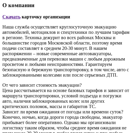
О компании
Скачать
карточку организации
Наша служба осуществляет круглосуточную эвакуацию
автомобилей, мотоциклов и спецтехники по лучшим тарифам
в регионе. Техника дежурит во всех районах Москвы и
большинстве городов Московской области, поэтому время
подачи составляет в среднем 20-30 минут. В нашем
распоряжении – новые современные автоэвакуаторы,
предназначенные для перевозки машин с любым дорожным
просветом и любыми неисправностями. Гарантируем
безопасную и бережную транспортировку, в том числе, авто с
заблокированными колесами или после серьезных ДТП.
От чего зависит стоимость эвакуации?
Цена рассчитывается на основе базовых тарифов и зависит от
маршрута транспортировки, условий подъезда и погрузки
авто, наличия заблокированных колес или других
критических поломок, массы и габаритов ТС.
Зависит ли время ожидания от погоды или времени суток?
Конечно, ночью, когда дороги города свободны, эвакуатор
прибывает более оперативно. Однако мы организовали
логистику таким образом, чтобы среднее время ожидания не