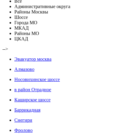
Все
Административные округа
Районы Москвы
Шоссе
Города МО
МКАД
Районы МО
ЦКАД
-->
Эвакуатор москва
Алмазово
Носовихинское шоссе
в район Отрадное
Каширское шоссе
Баррикадная
Снегири
Фролово