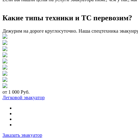
Какие типы техники и ТС перевозим?
Дежурим на дороге круглосуточно. Наша спецтехника эвакуир
от 1 000 Руб.
Легковой эвакуатор
Заказать эвакуатор