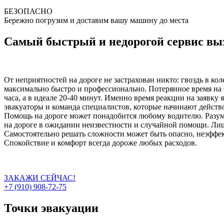
БЕЗОПАСНО
Бережно погрузим и доставим вашу машину до места
Самый быстрый и недорогой сервис выз
От неприятностей на дороге не застрахован никто: гвоздь в ко
максимально быстро и профессионально. Потерянное время на 
часа, а в идеале 20-40 минут. Именно время реакции на заявку
эвакуаторы и команда специалистов, которые начинают действо
Помощь на дороге может понадобится любому водителю. Разумн
на дороге в ожидании неизвестности и случайной помощи. Лиш
Самостоятельно решать сложности может быть опасно, неэффект
Спокойствие и комфорт всегда дороже любых расходов.
ЗАКАЖИ СЕЙЧАС!
+7 (910) 908-72-75
Точки эвакуации