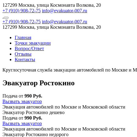
127299 Москва, улица Космонавта Волкова, 20
+7 (910) 908-72-75
info@evakuator-007.ru
+7 (910) 908-72-75
info@evakuator-007.ru
127299 Москва, улица Космонавта Волкова, 20
Главная
Точки эвакуации
Вопрос/Ответ
Отзывы
Контакты
Круглосуточная служба эвакуации автомобилей по Москве и М
Эвакуатор Ростокино
Подача от
990 Руб.
Вызвать эвакуатор
Эвакуация автомобилей по Москве и Московской области
Эвакуатор Ростокино дешево
Подача от
990 Руб.
Вызвать эвакуатор
Эвакуация автомобилей по Москве и Московской области
Эвакуатор Ростокино недорого