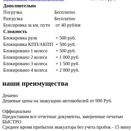
Дополнительно
Погрузка
Бесплатно
Разгрузка
Бесплатно
Буксировка за км. пути
от 40 руб/км
Сложность
Блокировка руля
+ 500 руб.
Блокировка КПП/АКПП
+ 500 руб.
Блокировано 1 колесо
+ 500 руб.
Блокировано 2 колеса
+ 1 000 руб.
Блокировано 3 колеса
+ 1 500 руб.
Блокировано 4 колеса
+ 2 000 руб.
наши преимущества
Дешево
Дешевые цены на эвакуацию автомобилей от 990 Руб.
Оффициально
Предоставим все отчетные документы, заверенные печатью
БЫСТРО
Среднее время прибытия эвакуатора без учета пробок - 15 мину