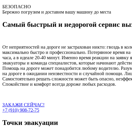
БЕЗОПАСНО
Бережно погрузим и доставим вашу машину до места
Самый быстрый и недорогой сервис выз
От неприятностей на дороге не застрахован никто: гвоздь в ко
максимально быстро и профессионально. Потерянное время на о
часа, а в идеале 20-40 минут. Именно время реакции на заявку
эвакуаторы и команда специалистов, которые начинают действо
Помощь на дороге может понадобится любому водителю. Разумн
на дороге в ожидании неизвестности и случайной помощи. Лиш
Самостоятельно решать сложности может быть опасно, неэффект
Спокойствие и комфорт всегда дороже любых расходов.
ЗАКАЖИ СЕЙЧАС!
+7 (910) 908-72-75
Точки эвакуации