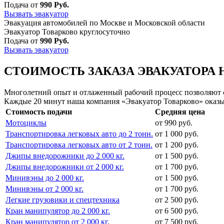
Подача от
990 Руб.
Вызвать эвакуатор
Эвакуация автомобилей по Москве и Московской области
Эвакуатор Товарково круглосуточно
Подача от
990 Руб.
Вызвать эвакуатор
СТОИМОСТЬ ЗАКАЗА ЭВАКУАТОРА 
Многолетний опыт и отлаженный рабочий процесс позволяют сд
Каждые 20 минут наша компания «Эвакуатор Товарково» оказы
Стоимость подачи
Средняя цена
Мотоциклы
от 990 руб.
Транспортировка легковых авто до 2 тонн.
от 1 000 руб.
Транспортировка легковых авто от 2 тонн.
от 1 200 руб.
Джипы внедорожники до 2 000 кг.
от 1 500 руб.
Джипы внедорожники от 2 000 кг.
от 1 700 руб.
Минивэны до 2 000 кг.
от 1 500 руб.
Минивэны от 2 000 кг.
от 1 700 руб.
Легкие грузовики и спецтехника
от 2 500 руб.
Кран манипулятор до 2 000 кг.
от 6 500 руб.
Кран манипулятор от 2 000 кг.
от 7 500 руб.