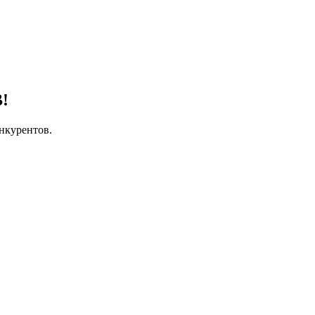
!
нкурентов.