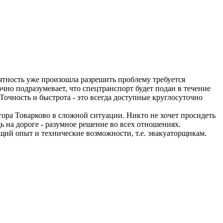
риятность уже произошла разрешить проблему требуется
но подразумевает, что спецтранспорт будет подан в течение
Точность и быстрота - это всегда доступные круглосуточно
ора Товарково в сложной ситуации. Никто не хочет просидеть
 на дороге - разумное решение во всех отношениях.
щий опыт и технические возможности, т.е. эвакуаторщикам.