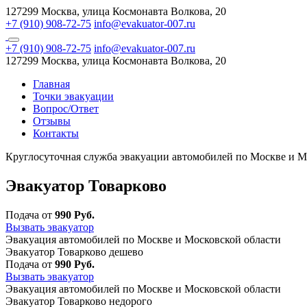
127299 Москва, улица Космонавта Волкова, 20
+7 (910) 908-72-75
info@evakuator-007.ru
+7 (910) 908-72-75
info@evakuator-007.ru
127299 Москва, улица Космонавта Волкова, 20
Главная
Точки эвакуации
Вопрос/Ответ
Отзывы
Контакты
Круглосуточная служба эвакуации автомобилей по Москве и М
Эвакуатор Товарково
Подача от
990 Руб.
Вызвать эвакуатор
Эвакуация автомобилей по Москве и Московской области
Эвакуатор Товарково дешево
Подача от
990 Руб.
Вызвать эвакуатор
Эвакуация автомобилей по Москве и Московской области
Эвакуатор Товарково недорого