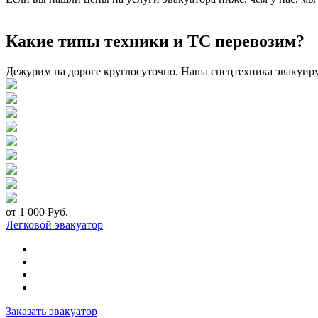
Какие типы техники и ТС перевозим?
Дежурим на дороге круглосуточно. Наша спецтехника эвакуир
от 1 000 Руб.
Легковой эвакуатор
Заказать эвакуатор