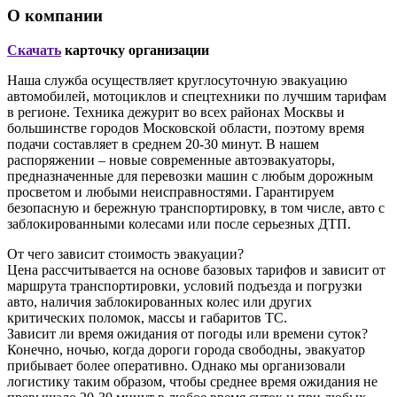
О компании
Скачать
карточку организации
Наша служба осуществляет круглосуточную эвакуацию
автомобилей, мотоциклов и спецтехники по лучшим тарифам
в регионе. Техника дежурит во всех районах Москвы и
большинстве городов Московской области, поэтому время
подачи составляет в среднем 20-30 минут. В нашем
распоряжении – новые современные автоэвакуаторы,
предназначенные для перевозки машин с любым дорожным
просветом и любыми неисправностями. Гарантируем
безопасную и бережную транспортировку, в том числе, авто с
заблокированными колесами или после серьезных ДТП.
От чего зависит стоимость эвакуации?
Цена рассчитывается на основе базовых тарифов и зависит от
маршрута транспортировки, условий подъезда и погрузки
авто, наличия заблокированных колес или других
критических поломок, массы и габаритов ТС.
Зависит ли время ожидания от погоды или времени суток?
Конечно, ночью, когда дороги города свободны, эвакуатор
прибывает более оперативно. Однако мы организовали
логистику таким образом, чтобы среднее время ожидания не