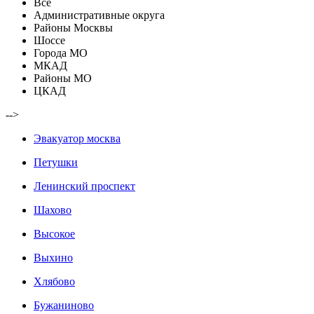
Все
Административные округа
Районы Москвы
Шоссе
Города МО
МКАД
Районы МО
ЦКАД
-->
Эвакуатор москва
Петушки
Ленинский проспект
Шахово
Высокое
Выхино
Хлябово
Бужаниново