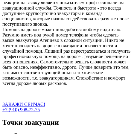
реакции на заявку является показателем профессионализма
эвакуационной службы. Точность и быстрота - это всегда
доступные круглосуточно эвакуаторы и команда
специалистов, которые начинают действовать сразу же после
поступившего звонка.
Помощь на дороге может понадобится любому водителю.
Разумно иметь под рукой номер телефона чтобы сделать
вызов эвакуатора Атепцево в сложной ситуации. Никто не
хочет просидеть на дороге в ожидании неизвестности и
случайной помощи. Лишний раз перестраховаться и получить
профессиональную помощь на дороге - разумное решение во
всех отношениях. Самостоятельно решать сложности может
быть опасно, неэффективно, дорого. Лучше доверить это тем,
кто имеет соответствующий опыт и технические
возможности, т.е. эвакуаторщикам. Спокойствие и комфорт
всегда дороже любых расходов.
ЗАКАЖИ СЕЙЧАС!
+7 (910) 908-72-75
Точки эвакуации