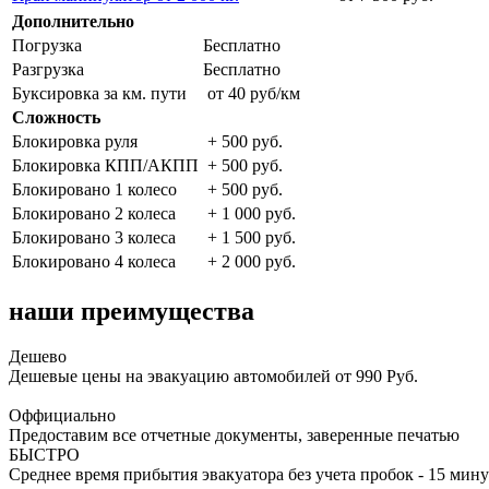
Дополнительно
Погрузка
Бесплатно
Разгрузка
Бесплатно
Буксировка за км. пути
от 40 руб/км
Сложность
Блокировка руля
+ 500 руб.
Блокировка КПП/АКПП
+ 500 руб.
Блокировано 1 колесо
+ 500 руб.
Блокировано 2 колеса
+ 1 000 руб.
Блокировано 3 колеса
+ 1 500 руб.
Блокировано 4 колеса
+ 2 000 руб.
наши преимущества
Дешево
Дешевые цены на эвакуацию автомобилей от 990 Руб.
Оффициально
Предоставим все отчетные документы, заверенные печатью
БЫСТРО
Среднее время прибытия эвакуатора без учета пробок - 15 мину