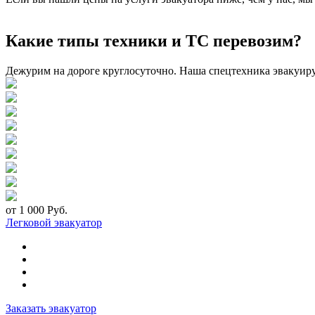
Какие типы техники и ТС перевозим?
Дежурим на дороге круглосуточно. Наша спецтехника эвакуир
от 1 000 Руб.
Легковой эвакуатор
Заказать эвакуатор