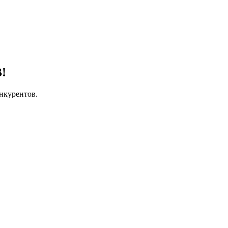
!
нкурентов.