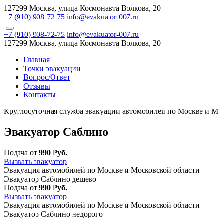
127299 Москва, улица Космонавта Волкова, 20
+7 (910) 908-72-75
info@evakuator-007.ru
+7 (910) 908-72-75
info@evakuator-007.ru
127299 Москва, улица Космонавта Волкова, 20
Главная
Точки эвакуации
Вопрос/Ответ
Отзывы
Контакты
Круглосуточная служба эвакуации автомобилей по Москве и М
Эвакуатор Саблино
Подача от
990 Руб.
Вызвать эвакуатор
Эвакуация автомобилей по Москве и Московской области
Эвакуатор Саблино дешево
Подача от
990 Руб.
Вызвать эвакуатор
Эвакуация автомобилей по Москве и Московской области
Эвакуатор Саблино недорого