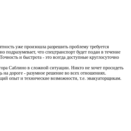
риятность уже произошла разрешить проблему требуется
о подразумевает, что спецтранспорт будет подан в течение
Точность и быстрота - это всегда доступные круглосуточно
тора Саблино в сложной ситуации. Никто не хочет просидеть
 на дороге - разумное решение во всех отношениях.
щий опыт и технические возможности, т.е. эвакуаторщикам.