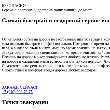
БЕЗОПАСНО
Бережно погрузим и доставим вашу машину до места
Самый быстрый и недорогой сервис выз
От неприятностей на дороге не застрахован никто: гвоздь в ко
максимально быстро и профессионально. Потерянное время на 
часа, а в идеале 20-40 минут. Именно время реакции на заявку
эвакуаторы и команда специалистов, которые начинают действо
Помощь на дороге может понадобится любому водителю. Разумн
на дороге в ожидании неизвестности и случайной помощи. Лиш
Самостоятельно решать сложности может быть опасно, неэффект
Спокойствие и комфорт всегда дороже любых расходов.
ЗАКАЖИ СЕЙЧАС!
+7 (910) 908-72-75
Точки эвакуации