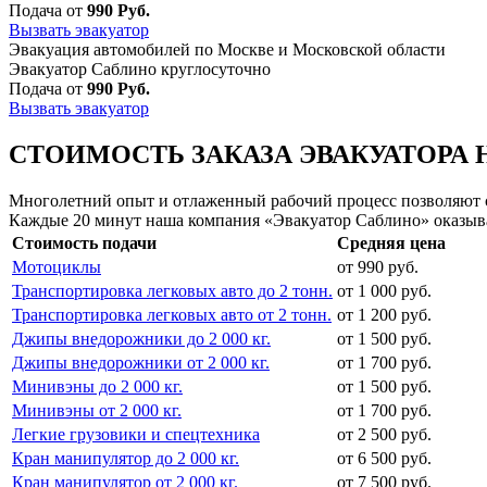
Подача от
990 Руб.
Вызвать эвакуатор
Эвакуация автомобилей по Москве и Московской области
Эвакуатор Саблино круглосуточно
Подача от
990 Руб.
Вызвать эвакуатор
СТОИМОСТЬ ЗАКАЗА ЭВАКУАТОРА 
Многолетний опыт и отлаженный рабочий процесс позволяют сд
Каждые 20 минут наша компания «Эвакуатор Саблино» оказыва
Стоимость подачи
Средняя цена
Мотоциклы
от 990 руб.
Транспортировка легковых авто до 2 тонн.
от 1 000 руб.
Транспортировка легковых авто от 2 тонн.
от 1 200 руб.
Джипы внедорожники до 2 000 кг.
от 1 500 руб.
Джипы внедорожники от 2 000 кг.
от 1 700 руб.
Минивэны до 2 000 кг.
от 1 500 руб.
Минивэны от 2 000 кг.
от 1 700 руб.
Легкие грузовики и спецтехника
от 2 500 руб.
Кран манипулятор до 2 000 кг.
от 6 500 руб.
Кран манипулятор от 2 000 кг.
от 7 500 руб.